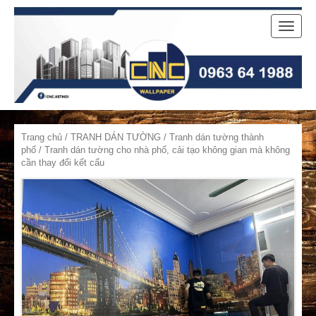
Toggle
naviga
Trang chủ
/
TRANH DÁN TƯỜNG
/
Tranh dán tường thành
phố
/ Tranh dán tường cho nhà phố, cải tạo không gian mà không
cần thay đổi kết cấu