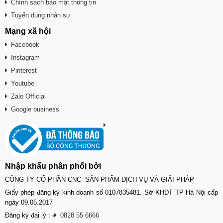
Chính sách bảo mật thông tin
Tuyển dụng nhân sự
Mạng xã hội
Facebook
Instagram
Pinterest
Youtube
Zalo Official
Google business
Nhập khẩu phân phối bởi
CÔNG TY CỔ PHẦN CNC SẢN PHẨM DỊCH VỤ VÀ GIẢI PHÁP
Giấy phép đăng ký kinh doanh số 0107835481. Sở KHĐT TP Hà Nội cấp
ngày 09.05.2017
Đăng ký đại lý :
-
0828 55 6666