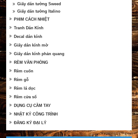
Giấy dán tường Sweed
Giấy dán tường Italino
PHIM CÁCH NHIỆT
Tranh Dán Kính
Decal dán kính
Giấy dán kính mờ
Giấy dán kính phản quang
RÈM VĂN PHÒNG
Rèm cuốn
Rèm gỗ
Rèm lá dọc
Rèm cửa sổ
DỤNG CỤ CẦM TAY
NHẬT KÝ CÔNG TRÌNH
ĐĂNG KÝ ĐẠI LÝ