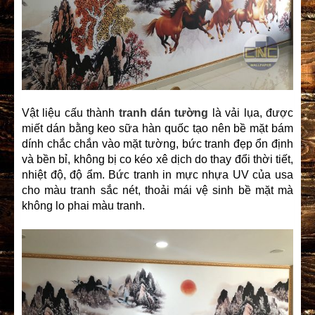
Vật liệu cấu thành
tranh dán tường
là vải lụa, được
miết dán bằng keo sữa hàn quốc tạo nên bề mặt bám
dính chắc chắn vào mặt tường, bức tranh đẹp ổn định
và bền bỉ, không bị co kéo xê dịch do thay đổi thời tiết,
nhiệt độ, độ ẩm. Bức tranh in mực nhựa UV của usa
cho màu tranh sắc nét, thoải mái vệ sinh bề mặt mà
không lo phai màu tranh.