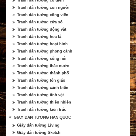
Tranh dán tường cổ điển
Tranh dán tường con người
Tranh dán tường công viên
Tranh dán tường cửa sổ
Tranh dán tường động vật
Tranh dán tường hoa lá
Tranh dán tường hoạt hình
Tranh dán tường phong cảnh
Tranh dán tường sông núi
Tranh dán tường thác nước
Tranh dán tường thành phố
Tranh dán tường tôn giáo
Tranh dán tường cảnh biển
Tranh dán tường tĩnh vật
Tranh dán tường thiên nhiên
Tranh dán tường kiến trúc
GIẤY DÁN TƯỜNG HÀN QUỐC
Giấy dán tường Living
Giấy dán tường Sketch