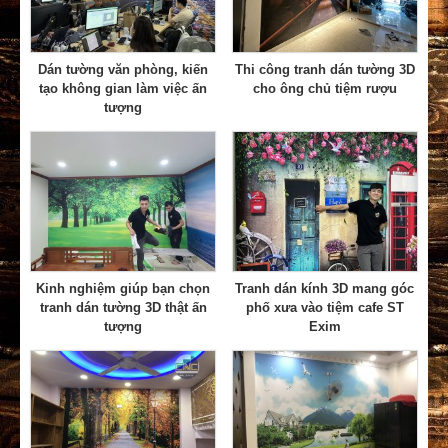
Dán tường văn phòng, kiến
Thi công tranh dán tường 3D
tạo không gian làm việc ấn
cho ông chủ tiệm rượu
tượng
Kinh nghiệm giúp bạn chọn
Tranh dán kính 3D mang góc
tranh dán tường 3D thật ấn
phố xưa vào tiệm cafe ST
tượng
Exim