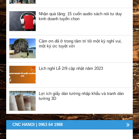
Nhận quà tặng: 15 cuốn audio sách nói tư duy
kinh doanh tuyển chọn
Cảm ơn đã ở trong tâm trí tôi một kỳ nghỉ vui,
một ký ức tuyệt vời
Lịch nghỉ Lễ 2/9 cập nhật năm 2023
Lợi ích giấy dán tường nhập khẩu và tranh dán
tường 3D
CNC HANOI | 0963 64 1988