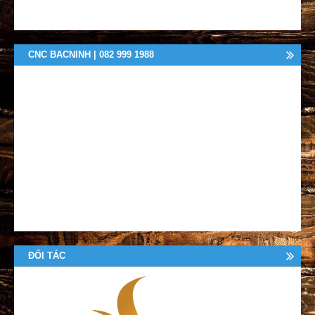
CNC BACNINH | 082 999 1988
ĐỐI TÁC