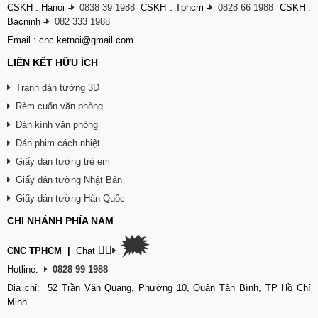
CSKH : Hanoi
-
0838 39 1988
CSKH : Tphcm
-
0828 66 1988
CSKH :
Bacninh
-
082 333 1988
Email : cnc.ketnoi@gmail.com
LIÊN KẾT HỮU ÍCH
Tranh dán tường 3D
Rèm cuốn văn phòng
Dán kính văn phòng
Dán phim cách nhiệt
Giấy dán tường trẻ em
Giấy dán tường Nhật Bản
Giấy dán tường Hàn Quốc
CHI NHÁNH PHÍA NAM
🗯
👉🏽
CNC TPHCM
|
Chat
Hotline:
0828 99 1988
Địa chỉ: 52 Trần Văn Quang, Phường 10, Quận Tân Bình, TP Hồ Chí
Minh