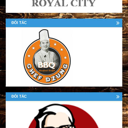
ĐỐI TÁC
ĐỐI TÁC