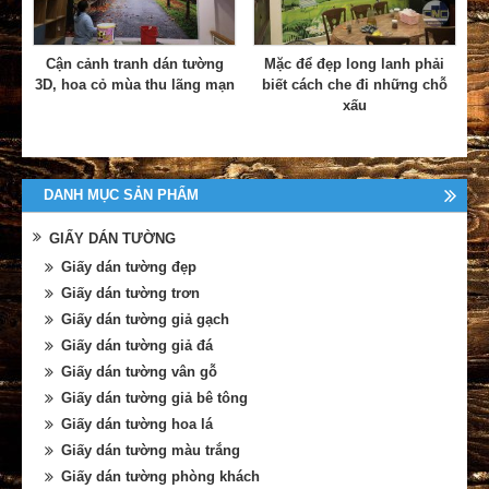
Cận cảnh tranh dán tường
Mặc để đẹp long lanh phải
3D, hoa cỏ mùa thu lãng mạn
biết cách che đi những chỗ
xấu
DANH MỤC SẢN PHẨM
GIẤY DÁN TƯỜNG
Giấy dán tường đẹp
Giấy dán tường trơn
Giấy dán tường giả gạch
Giấy dán tường giả đá
Giấy dán tường vân gỗ
Giấy dán tường giả bê tông
Giấy dán tường hoa lá
Giấy dán tường màu trắng
Giấy dán tường phòng khách