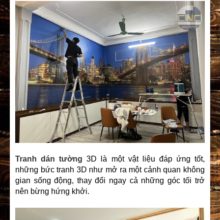
Tranh dán tường
3D là một vật liệu đáp ứng tốt,
những bức tranh 3D như mở ra một cảnh quan không
gian sống động, thay đổi ngay cả những góc tối trở
nên bừng hứng khởi.