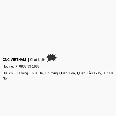
🗯
👉🏽
CNC VIETNAM
|
Chat
Hotline:
0838 39 1988
Địa chỉ: Đường Chùa Hà, Phường Quan Hoa, Quận Cầu Giấy, TP Hà
Nội