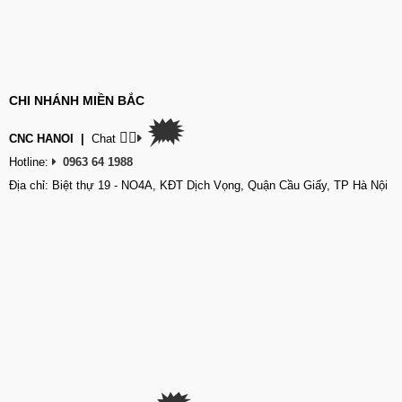
CHI NHÁNH MIỀN BẮC
🗯
👉🏽
CNC HANOI
|
Chat
Hotline:
0963 64 1988
Địa chỉ: Biệt thự 19 - NO4A, KĐT Dịch Vọng, Quận Cầu Giấy, TP Hà Nội