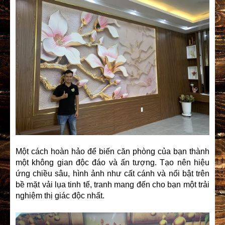
Một cách hoàn hảo để biến căn phòng của bạn thành
một không gian độc đáo và ấn tượng. Tạo nên hiệu
ứng chiều sâu, hình ảnh như cất cánh và nổi bật trên
bề mặt vải lụa tinh tế, tranh mang đến cho bạn một trải
nghiệm thị giác độc nhất.