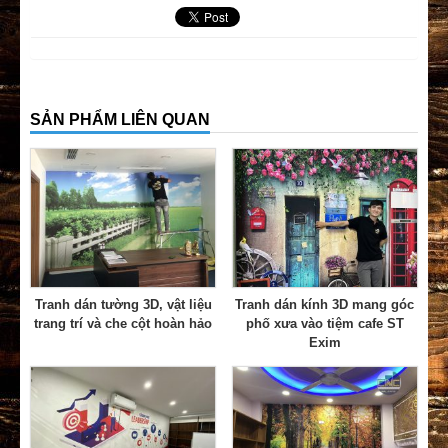
SẢN PHẨM LIÊN QUAN
Tranh dán tường 3D, vật liệu
Tranh dán kính 3D mang góc
trang trí và che cột hoàn hảo
phố xưa vào tiệm cafe ST
Exim