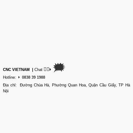
🗯
👉🏽
CNC VIETNAM
|
Chat
Hotline:
0838 39 1988
Địa chỉ: Đường Chùa Hà, Phường Quan Hoa, Quận Cầu Giấy, TP Hà
Nội