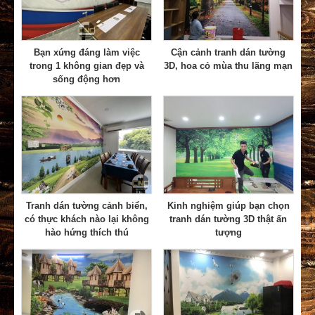
Bạn xứng đáng làm việc
Cận cảnh tranh dán tường
trong 1 không gian đẹp và
3D, hoa cỏ mùa thu lãng mạn
sống động hơn
Tranh dán tường cảnh biển,
Kinh nghiệm giúp bạn chọn
có thực khách nào lại không
tranh dán tường 3D thật ấn
hào hứng thích thú
tượng