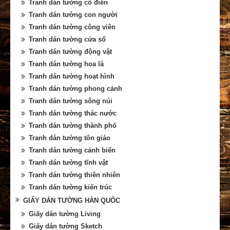
Tranh dán tường cổ điển
Tranh dán tường con người
Tranh dán tường công viên
Tranh dán tường cửa sổ
Tranh dán tường động vật
Tranh dán tường hoa lá
Tranh dán tường hoạt hình
Tranh dán tường phong cảnh
Tranh dán tường sông núi
Tranh dán tường thác nước
Tranh dán tường thành phố
Tranh dán tường tôn giáo
Tranh dán tường cảnh biển
Tranh dán tường tĩnh vật
Tranh dán tường thiên nhiên
Tranh dán tường kiến trúc
GIẤY DÁN TƯỜNG HÀN QUỐC
Giấy dán tường Living
Giấy dán tường Sketch