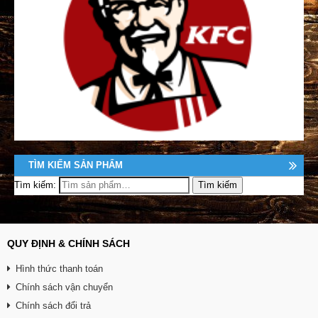
TÌM KIẾM SẢN PHẨM
Tìm kiếm:
QUY ĐỊNH & CHÍNH SÁCH
Hình thức thanh toán
Chính sách vận chuyển
Chính sách đổi trả