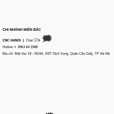
CHI NHÁNH MIỀN BẮC
🗯
👉🏽
CNC HANOI
|
Chat
Hotline:
0963 64 1988
Địa chỉ: Biệt thự 19 - NO4A, KĐT Dịch Vọng, Quận Cầu Giấy, TP Hà Nội