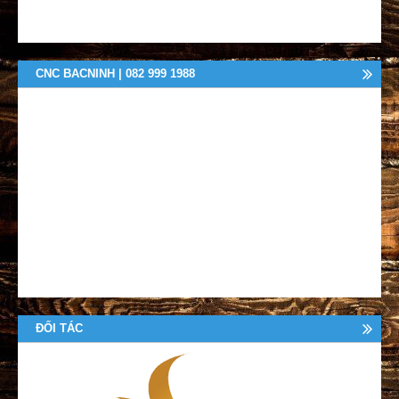
CNC BACNINH | 082 999 1988
ĐỐI TÁC