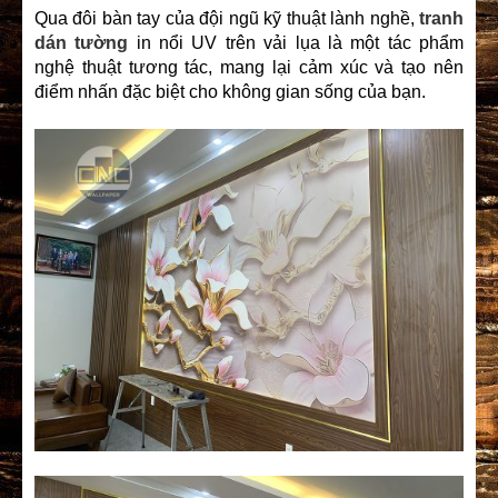
Qua đôi bàn tay của đội ngũ kỹ thuật lành nghề,
tranh
dán tường
in nổi UV trên vải lụa là một tác phẩm
nghệ thuật tương tác, mang lại cảm xúc và tạo nên
điểm nhấn đặc biệt cho không gian sống của bạn.