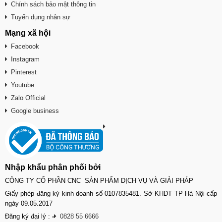
Chính sách bảo mật thông tin
Tuyển dụng nhân sự
Mạng xã hội
Facebook
Instagram
Pinterest
Youtube
Zalo Official
Google business
Nhập khẩu phân phối bởi
CÔNG TY CỔ PHẦN CNC SẢN PHẨM DỊCH VỤ VÀ GIẢI PHÁP
Giấy phép đăng ký kinh doanh số 0107835481. Sở KHĐT TP Hà Nội cấp
ngày 09.05.2017
Đăng ký đại lý :
-
0828 55 6666