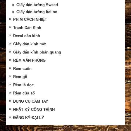
Giấy dán tường Sweed
Giấy dán tường Italino
PHIM CÁCH NHIỆT
Tranh Dán Kính
Decal dán kính
Giấy dán kính mờ
Giấy dán kính phản quang
RÈM VĂN PHÒNG
Rèm cuốn
Rèm gỗ
Rèm lá dọc
Rèm cửa sổ
DỤNG CỤ CẦM TAY
NHẬT KÝ CÔNG TRÌNH
ĐĂNG KÝ ĐẠI LÝ