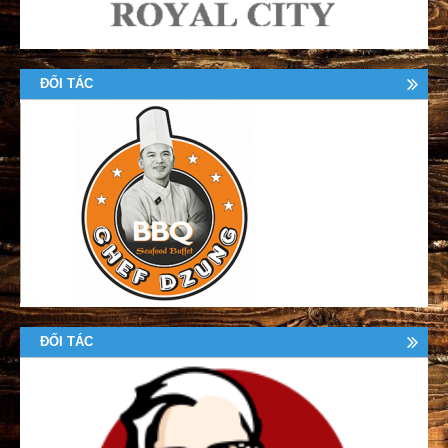
ĐỐI TÁC
ĐỐI TÁC