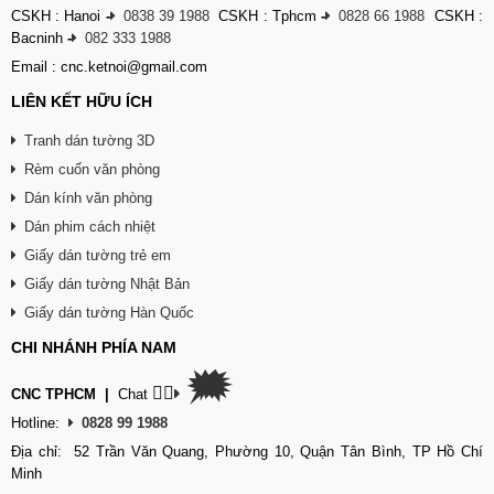
CSKH : Hanoi
-
0838 39 1988
CSKH : Tphcm
-
0828 66 1988
CSKH :
Bacninh
-
082 333 1988
Email : cnc.ketnoi@gmail.com
LIÊN KẾT HỮU ÍCH
Tranh dán tường 3D
Rèm cuốn văn phòng
Dán kính văn phòng
Dán phim cách nhiệt
Giấy dán tường trẻ em
Giấy dán tường Nhật Bản
Giấy dán tường Hàn Quốc
CHI NHÁNH PHÍA NAM
🗯
👉🏽
CNC TPHCM
|
Chat
Hotline:
0828 99 1988
Địa chỉ: 52 Trần Văn Quang, Phường 10, Quận Tân Bình, TP Hồ Chí
Minh