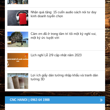
Nhận quà tặng: 15 cuốn audio sách nói tư duy
kinh doanh tuyển chọn
Cảm ơn đã ở trong tâm trí tôi một kỳ nghỉ vui,
một ký ức tuyệt vời
Lịch nghỉ Lễ 2/9 cập nhật năm 2023
Lợi ích giấy dán tường nhập khẩu và tranh dán
tường 3D
CNC HANOI | 0963 64 1988