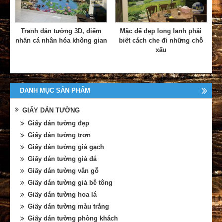
Tranh dán tường 3D, điểm
Mặc để đẹp long lanh phải
nhấn cá nhân hóa không gian
biết cách che đi những chỗ
xấu
DANH MỤC SẢN PHẨM
GIẤY DÁN TƯỜNG
Giấy dán tường đẹp
Giấy dán tường trơn
Giấy dán tường giả gạch
Giấy dán tường giả đá
Giấy dán tường vân gỗ
Giấy dán tường giả bê tông
Giấy dán tường hoa lá
Giấy dán tường màu trắng
Giấy dán tường phòng khách