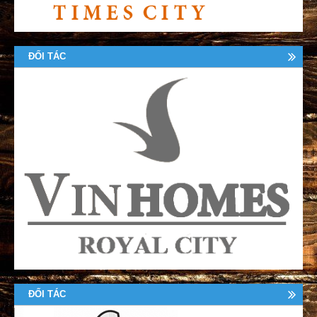
ĐỐI TÁC
ĐỐI TÁC