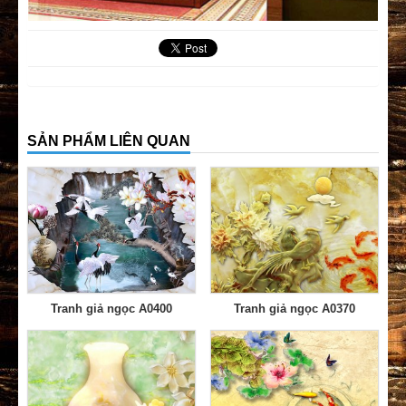
SẢN PHẨM LIÊN QUAN
Tranh giả ngọc A0400
Tranh giả ngọc A0370