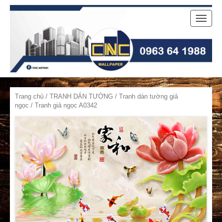
Toggle
naviga
Trang chủ
/
TRANH DÁN TƯỜNG
/
Tranh dán tường giả
ngọc
/ Tranh giả ngọc A0342