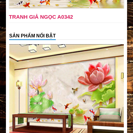
TRANH GIẢ NGỌC A0342
SẢN PHẨM NỔI BẬT