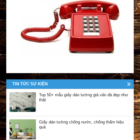
TIN TỨC SỰ KIỆN
Top 50+ mẫu giấy dán tường giả vân đá đẹp như
thật
Giấy dán tường chống nước, chống thấm hiệu
quả