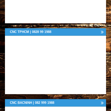
CNC TPHCM | 0828 99 1988
CNC BACNINH | 082 999 1988