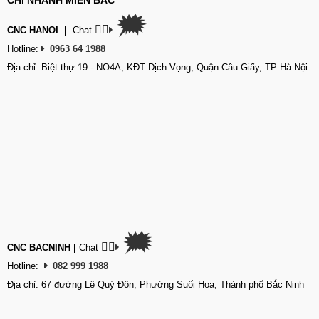
CHI NHÁNH MIỀN BẮC
🗯
👉🏽
CNC HANOI
|
Chat
Hotline:
0963 64 1988
Địa chỉ: Biệt thự 19 - NO4A, KĐT Dịch Vọng, Quận Cầu Giấy, TP Hà Nội
🗯
👉🏽
CNC BACNINH
|
Chat
Hotline:
082 999 1988
Địa chỉ: 67 đường Lê Quý Đôn, Phường Suối Hoa, Thành phố Bắc Ninh