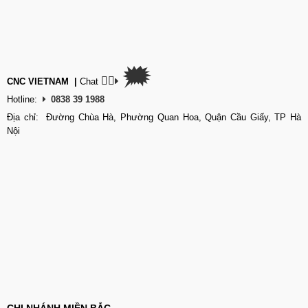
🗯
👉🏽
CNC VIETNAM
|
Chat
Hotline:
0838 39 1988
Địa chỉ: Đường Chùa Hà, Phường Quan Hoa, Quận Cầu Giấy, TP Hà
Nội