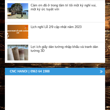
Cảm ơn đã ở trong tâm trí tôi một kỳ nghỉ vui,
một ký ức tuyệt vời
Lịch nghỉ Lễ 2/9 cập nhật năm 2023
Lợi ích giấy dán tường nhập khẩu và tranh dán
tường 3D
CNC HANOI | 0963 64 1988