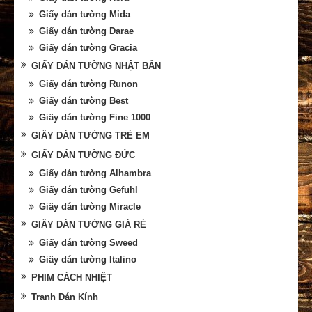
Giấy dán tường Mida
Giấy dán tường Darae
Giấy dán tường Gracia
GIẤY DÁN TƯỜNG NHẬT BẢN
Giấy dán tường Runon
Giấy dán tường Best
Giấy dán tường Fine 1000
GIẤY DÁN TƯỜNG TRẺ EM
GIẤY DÁN TƯỜNG ĐỨC
Giấy dán tường Alhambra
Giấy dán tường Gefuhl
Giấy dán tường Miracle
GIẤY DÁN TƯỜNG GIÁ RẺ
Giấy dán tường Sweed
Giấy dán tường Italino
PHIM CÁCH NHIỆT
Tranh Dán Kính