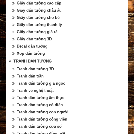
Giấy dán tường cao cấp
Giấy dán tường châu âu
Giấy dán tường cho bé
Giấy dán tường thanh lý
Giấy dán tường giá rẻ
Giấy dán tường 3D
Decal dán tường
Xốp dán tường
TRANH DÁN TƯỜNG
Tranh dán tường 3D
Tranh dán trần
Tranh dán tường giả ngọc
Tranh vẽ nghệ thuật
Tranh dán tường ẩm thực
Tranh dán tường cổ điển
Tranh dán tường con người
Tranh dán tường công viên
Tranh dán tường cửa sổ
Tranh dán tường động vật