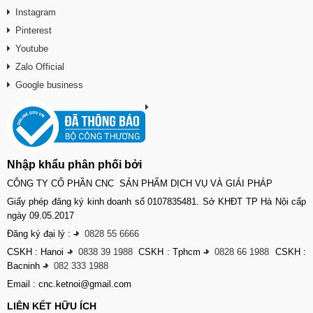
Instagram
Pinterest
Youtube
Zalo Official
Google business
Nhập khẩu phân phối bởi
CÔNG TY CỔ PHẦN CNC SẢN PHẨM DỊCH VỤ VÀ GIẢI PHÁP
Giấy phép đăng ký kinh doanh số 0107835481. Sở KHĐT TP Hà Nội cấp
ngày 09.05.2017
Đăng ký đại lý :
-
0828 55 6666
CSKH : Hanoi
-
0838 39 1988
CSKH : Tphcm
-
0828 66 1988
CSKH :
Bacninh
-
082 333 1988
Email : cnc.ketnoi@gmail.com
LIÊN KẾT HỮU ÍCH