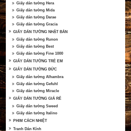
Giấy dán tường Hera
Giấy dán tường Mida
Giấy dán tường Darae
Giấy dán tường Gracia
GIẤY DÁN TƯỜNG NHẬT BẢN
Giấy dán tường Runon
Giấy dán tường Best
Giấy dán tường Fine 1000
GIẤY DÁN TƯỜNG TRẺ EM
GIẤY DÁN TƯỜNG ĐỨC
Giấy dán tường Alhambra
Giấy dán tường Gefuhl
Giấy dán tường Miracle
GIẤY DÁN TƯỜNG GIÁ RẺ
Giấy dán tường Sweed
Giấy dán tường Italino
PHIM CÁCH NHIỆT
Tranh Dán Kính