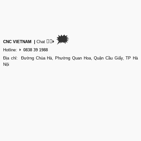
🗯
👉🏽
CNC VIETNAM
|
Chat
Hotline:
0838 39 1988
Địa chỉ: Đường Chùa Hà, Phường Quan Hoa, Quận Cầu Giấy, TP Hà
Nội