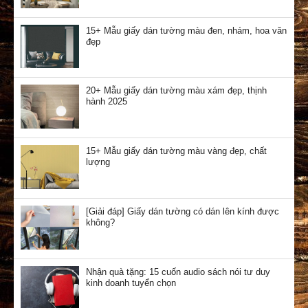
15+ Mẫu giấy dán tường màu đen, nhám, hoa văn
đẹp
20+ Mẫu giấy dán tường màu xám đẹp, thịnh
hành 2025
15+ Mẫu giấy dán tường màu vàng đẹp, chất
lượng
[Giải đáp] Giấy dán tường có dán lên kính được
không?
Nhận quà tặng: 15 cuốn audio sách nói tư duy
kinh doanh tuyển chọn