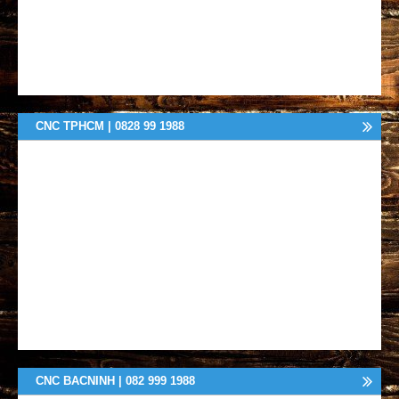
CNC TPHCM | 0828 99 1988
CNC BACNINH | 082 999 1988