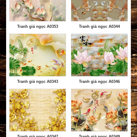
Tranh giả ngọc A0353
Tranh giả ngọc A0344
Tranh giả ngọc A0343
Tranh giả ngọc A0346
Tranh giả ngọc A0347
Tranh giả ngọc A0349