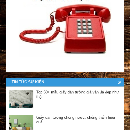
TIN TỨC SỰ KIỆN
Top 50+ mẫu giấy dán tường giả vân đá đẹp như
thật
Giấy dán tường chống nước, chống thấm hiệu
quả