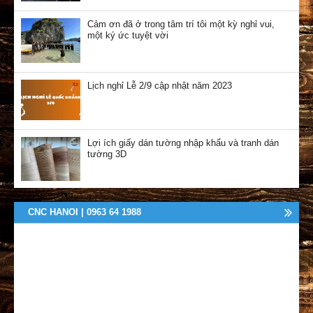
Cảm ơn đã ở trong tâm trí tôi một kỳ nghỉ vui,
một ký ức tuyệt vời
Lịch nghỉ Lễ 2/9 cập nhật năm 2023
Lợi ích giấy dán tường nhập khẩu và tranh dán
tường 3D
CNC HANOI | 0963 64 1988