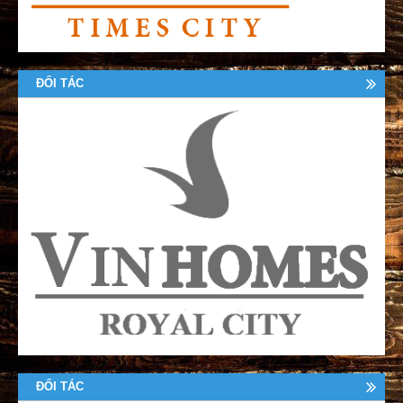
ĐỐI TÁC
ĐỐI TÁC