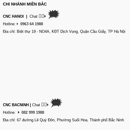
CHI NHÁNH MIỀN BẮC
🗯
👉🏽
CNC HANOI
|
Chat
Hotline:
0963 64 1988
Địa chỉ: Biệt thự 19 - NO4A, KĐT Dịch Vọng, Quận Cầu Giấy, TP Hà Nội
🗯
👉🏽
CNC BACNINH
|
Chat
Hotline:
082 999 1988
Địa chỉ: 67 đường Lê Quý Đôn, Phường Suối Hoa, Thành phố Bắc Ninh