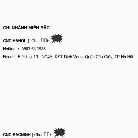
CHI NHÁNH MIỀN BẮC
🗯
👉🏽
CNC HANOI
|
Chat
Hotline:
0963 64 1988
Địa chỉ: Biệt thự 19 - NO4A, KĐT Dịch Vọng, Quận Cầu Giấy, TP Hà Nội
🗯
👉🏽
CNC BACNINH
|
Chat