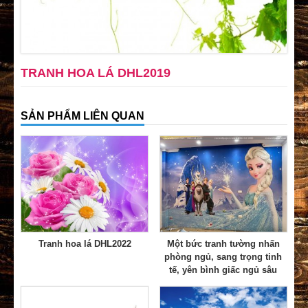
TRANH HOA LÁ DHL2019
SẢN PHẨM LIÊN QUAN
Tranh hoa lá DHL2022
Một bức tranh tường nhấn
phòng ngủ, sang trọng tinh
tế, yên bình giấc ngủ sâu