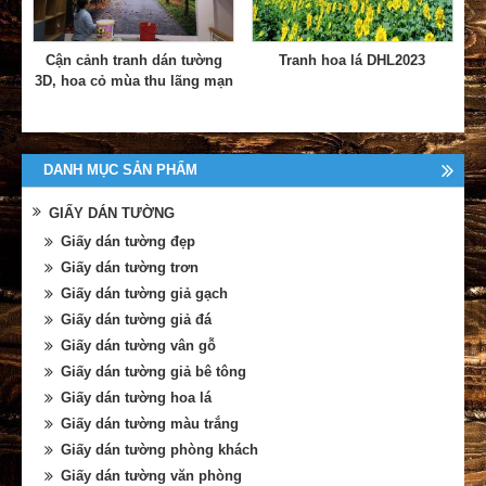
Cận cảnh tranh dán tường
Tranh hoa lá DHL2023
3D, hoa cỏ mùa thu lãng mạn
DANH MỤC SẢN PHẨM
GIẤY DÁN TƯỜNG
Giấy dán tường đẹp
Giấy dán tường trơn
Giấy dán tường giả gạch
Giấy dán tường giả đá
Giấy dán tường vân gỗ
Giấy dán tường giả bê tông
Giấy dán tường hoa lá
Giấy dán tường màu trắng
Giấy dán tường phòng khách
Giấy dán tường văn phòng