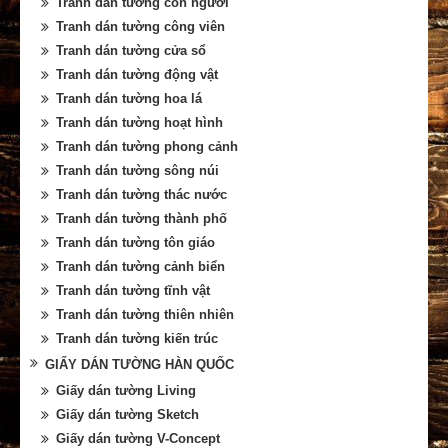
Tranh dán tường con người
Tranh dán tường công viên
Tranh dán tường cửa sổ
Tranh dán tường động vật
Tranh dán tường hoa lá
Tranh dán tường hoạt hình
Tranh dán tường phong cảnh
Tranh dán tường sông núi
Tranh dán tường thác nước
Tranh dán tường thành phố
Tranh dán tường tôn giáo
Tranh dán tường cảnh biển
Tranh dán tường tĩnh vật
Tranh dán tường thiên nhiên
Tranh dán tường kiến trúc
GIẤY DÁN TƯỜNG HÀN QUỐC
Giấy dán tường Living
Giấy dán tường Sketch
Giấy dán tường V-Concept