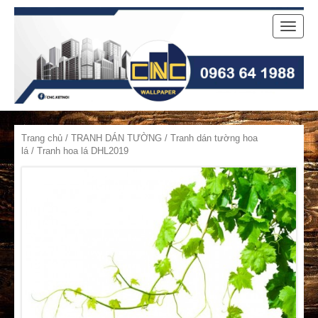
Toggle
naviga
Trang chủ
/
TRANH DÁN TƯỜNG
/
Tranh dán tường hoa
lá
/ Tranh hoa lá DHL2019