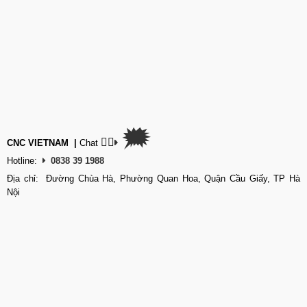
🗯
👉🏽
CNC VIETNAM
|
Chat
Hotline:
0838 39 1988
Địa chỉ: Đường Chùa Hà, Phường Quan Hoa, Quận Cầu Giấy, TP Hà
Nội