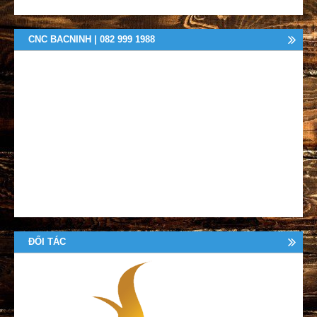
CNC BACNINH | 082 999 1988
ĐỐI TÁC