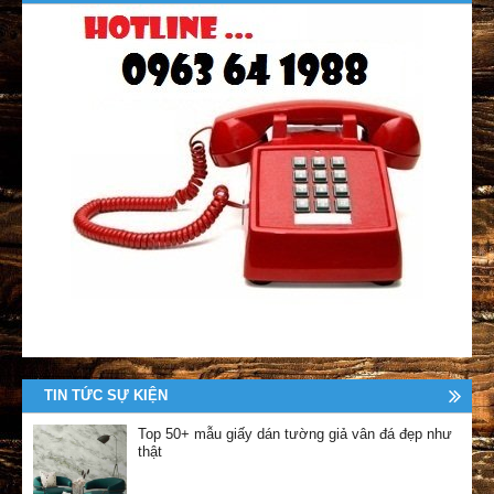
TIN TỨC SỰ KIỆN
Top 50+ mẫu giấy dán tường giả vân đá đẹp như
thật