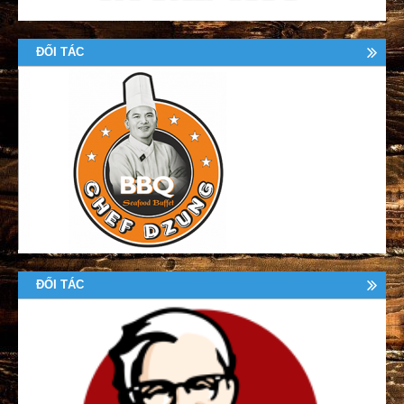
ĐỐI TÁC
ĐỐI TÁC