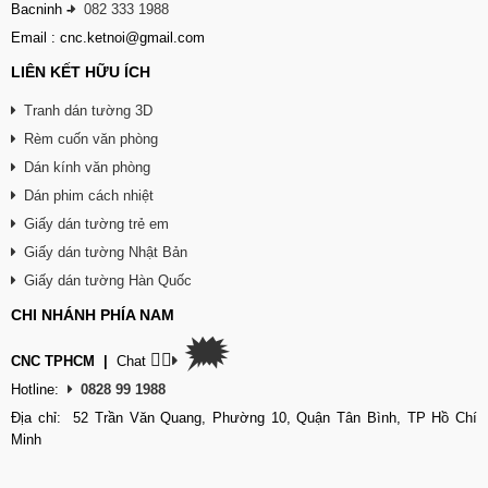
Bacninh
-
082 333 1988
Email : cnc.ketnoi@gmail.com
LIÊN KẾT HỮU ÍCH
Tranh dán tường 3D
Rèm cuốn văn phòng
Dán kính văn phòng
Dán phim cách nhiệt
Giấy dán tường trẻ em
Giấy dán tường Nhật Bản
Giấy dán tường Hàn Quốc
CHI NHÁNH PHÍA NAM
🗯
👉🏽
CNC TPHCM
|
Chat
Hotline:
0828 99 1988
Địa chỉ: 52 Trần Văn Quang, Phường 10, Quận Tân Bình, TP Hồ Chí
Minh