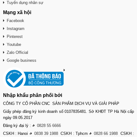
Tuyển dụng nhân sự
Mạng xã hội
Facebook
Instagram
Pinterest
Youtube
Zalo Official
Google business
Nhập khẩu phân phối bởi
CÔNG TY CỔ PHẦN CNC SẢN PHẨM DỊCH VỤ VÀ GIẢI PHÁP
Giấy phép đăng ký kinh doanh số 0107835481. Sở KHĐT TP Hà Nội cấp
ngày 09.05.2017
Đăng ký đại lý :
-
0828 55 6666
CSKH : Hanoi
-
0838 39 1988
CSKH : Tphcm
-
0828 66 1988
CSKH :