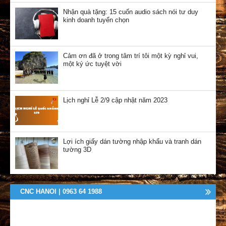
Nhận quà tặng: 15 cuốn audio sách nói tư duy
kinh doanh tuyển chọn
Cảm ơn đã ở trong tâm trí tôi một kỳ nghỉ vui,
một ký ức tuyệt vời
Lịch nghỉ Lễ 2/9 cập nhật năm 2023
Lợi ích giấy dán tường nhập khẩu và tranh dán
tường 3D
CNC HANOI | 0963 64 1988