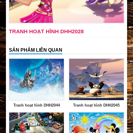
TRANH HOẠT HÌNH DHH2028
SẢN PHẨM LIÊN QUAN
Tranh hoạt hình DHH2044
Tranh hoạt hình DHH2045