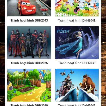
Tranh hoạt hình DHH2043
Tranh hoạt hình DHH2041
Tranh hoạt hình DHH2036
Tranh hoạt hình DHH2038
Tranh hoạt hình DHH2039
Tranh hoạt hình DHH2042