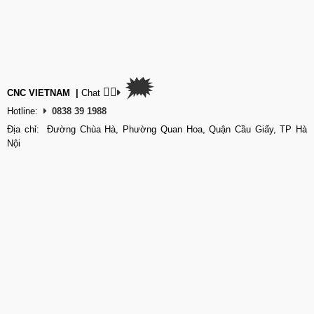
🗯
👉🏽
CNC VIETNAM
|
Chat
Hotline:
0838 39 1988
Địa chỉ: Đường Chùa Hà, Phường Quan Hoa, Quận Cầu Giấy, TP Hà
Nội