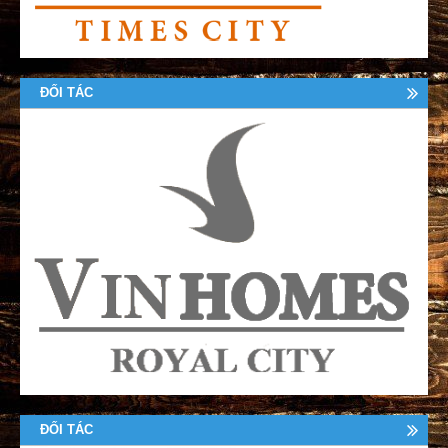
ĐỐI TÁC
ĐỐI TÁC