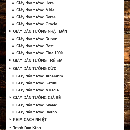
Giấy dán tường Hera
Giấy dán tường Mida
Giấy dán tường Darae
Giấy dán tường Gracia
GIẤY DÁN TƯỜNG NHẬT BẢN
Giấy dán tường Runon
Giấy dán tường Best
Giấy dán tường Fine 1000
GIẤY DÁN TƯỜNG TRẺ EM
GIẤY DÁN TƯỜNG ĐỨC
Giấy dán tường Alhambra
Giấy dán tường Gefuhl
Giấy dán tường Miracle
GIẤY DÁN TƯỜNG GIÁ RẺ
Giấy dán tường Sweed
Giấy dán tường Italino
PHIM CÁCH NHIỆT
Tranh Dán Kính