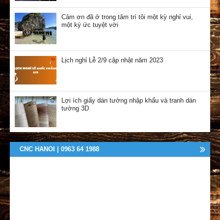
Cảm ơn đã ở trong tâm trí tôi một kỳ nghỉ vui,
một ký ức tuyệt vời
Lịch nghỉ Lễ 2/9 cập nhật năm 2023
Lợi ích giấy dán tường nhập khẩu và tranh dán
tường 3D
CNC HANOI | 0963 64 1988