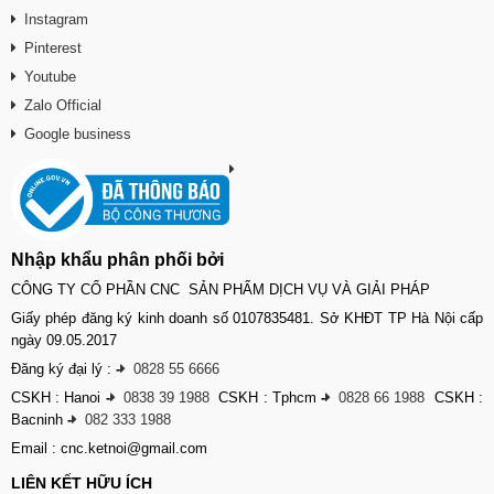
Instagram
Pinterest
Youtube
Zalo Official
Google business
Nhập khẩu phân phối bởi
CÔNG TY CỔ PHẦN CNC SẢN PHẨM DỊCH VỤ VÀ GIẢI PHÁP
Giấy phép đăng ký kinh doanh số 0107835481. Sở KHĐT TP Hà Nội cấp
ngày 09.05.2017
Đăng ký đại lý :
-
0828 55 6666
CSKH : Hanoi
-
0838 39 1988
CSKH : Tphcm
-
0828 66 1988
CSKH :
Bacninh
-
082 333 1988
Email : cnc.ketnoi@gmail.com
LIÊN KẾT HỮU ÍCH