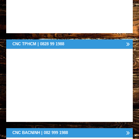
CNC TPHCM | 0828 99 1988
CNC BACNINH | 082 999 1988