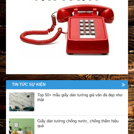
TIN TỨC SỰ KIỆN
Top 50+ mẫu giấy dán tường giả vân đá đẹp như
thật
Giấy dán tường chống nước, chống thấm hiệu
quả