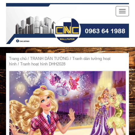
Toggle
naviga
Trang chủ
/
TRANH DÁN TƯỜNG
/
Tranh dán tường hoạt
hình
/ Tranh hoạt hình DHH2028