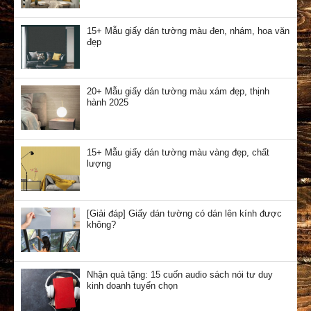
15+ Mẫu giấy dán tường màu đen, nhám, hoa văn
đẹp
20+ Mẫu giấy dán tường màu xám đẹp, thịnh
hành 2025
15+ Mẫu giấy dán tường màu vàng đẹp, chất
lượng
[Giải đáp] Giấy dán tường có dán lên kính được
không?
Nhận quà tặng: 15 cuốn audio sách nói tư duy
kinh doanh tuyển chọn