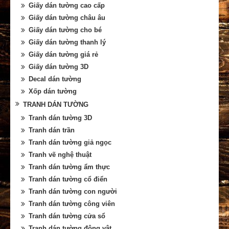
Giấy dán tường cao cấp
Giấy dán tường châu âu
Giấy dán tường cho bé
Giấy dán tường thanh lý
Giấy dán tường giá rẻ
Giấy dán tường 3D
Decal dán tường
Xốp dán tường
TRANH DÁN TƯỜNG
Tranh dán tường 3D
Tranh dán trần
Tranh dán tường giả ngọc
Tranh vẽ nghệ thuật
Tranh dán tường ẩm thực
Tranh dán tường cổ điển
Tranh dán tường con người
Tranh dán tường công viên
Tranh dán tường cửa sổ
Tranh dán tường động vật