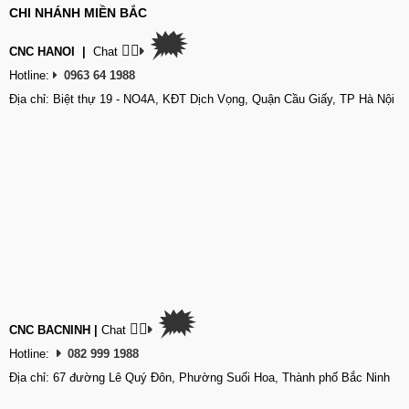
CHI NHÁNH MIỀN BẮC
🗯
👉🏽
CNC HANOI
|
Chat
Hotline:
0963 64 1988
Địa chỉ: Biệt thự 19 - NO4A, KĐT Dịch Vọng, Quận Cầu Giấy, TP Hà Nội
🗯
👉🏽
CNC BACNINH
|
Chat
Hotline:
082 999 1988
Địa chỉ: 67 đường Lê Quý Đôn, Phường Suối Hoa, Thành phố Bắc Ninh