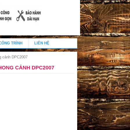
CÔNG TRÌNH
LIÊN HỆ
ng cảnh DPC2007
HONG CẢNH DPC2007