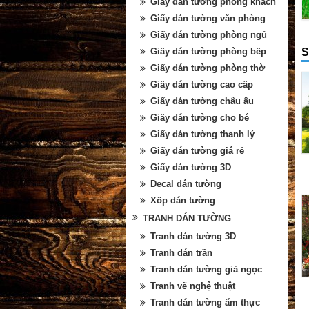
Giấy dán tường phòng khách
Giấy dán tường văn phòng
Giấy dán tường phòng ngủ
S
Giấy dán tường phòng bếp
Giấy dán tường phòng thờ
Giấy dán tường cao cấp
Giấy dán tường châu âu
Giấy dán tường cho bé
Giấy dán tường thanh lý
Giấy dán tường giá rẻ
Giấy dán tường 3D
Decal dán tường
Xốp dán tường
TRANH DÁN TƯỜNG
Tranh dán tường 3D
Tranh dán trần
Tranh dán tường giả ngọc
Tranh vẽ nghệ thuật
Tranh dán tường ẩm thực