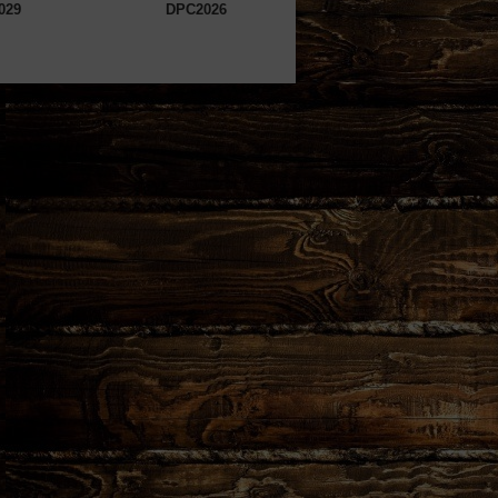
029
DPC2026