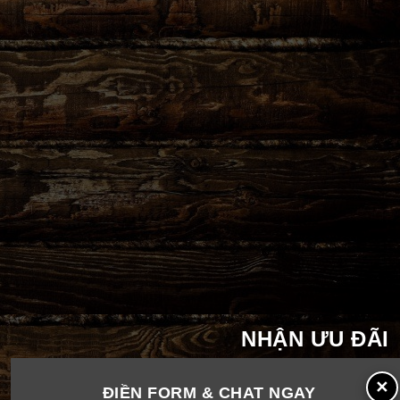
NHẬN ƯU ĐÃI
✕
ĐIỀN FORM & CHAT NGAY