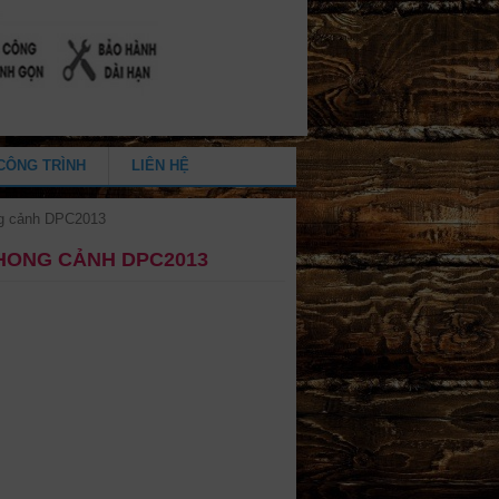
CÔNG TRÌNH
LIÊN HỆ
ng cảnh DPC2013
HONG CẢNH DPC2013