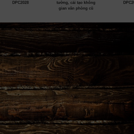
DPC2028
tường, cải tạo không
DPC2
gian văn phòng cũ