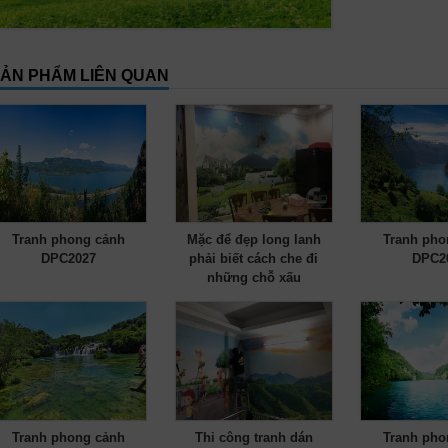
ẢN PHẨM LIÊN QUAN
Tranh phong cảnh
Mặc để đẹp long lanh
Tranh pho
DPC2027
phải biết cách che đi
DPC2
những chỗ xấu
Tranh phong cảnh
Thi công tranh dán
Tranh pho