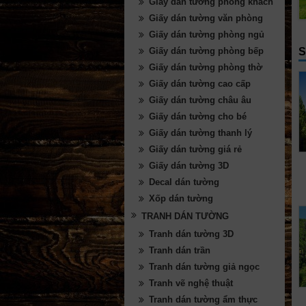
Giấy dán tường phòng khách
Giấy dán tường văn phòng
Giấy dán tường phòng ngủ
S
Giấy dán tường phòng bếp
Giấy dán tường phòng thờ
Giấy dán tường cao cấp
Giấy dán tường châu âu
Giấy dán tường cho bé
Giấy dán tường thanh lý
Giấy dán tường giá rẻ
Giấy dán tường 3D
Decal dán tường
Xốp dán tường
TRANH DÁN TƯỜNG
Tranh dán tường 3D
Tranh dán trần
Tranh dán tường giả ngọc
Tranh vẽ nghệ thuật
Tranh dán tường ẩm thực