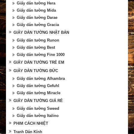
Giấy dán tường Hera
Giấy dán tường Mida
Giấy dán tường Darae
Giấy dán tường Gracia
GIẤY DÁN TƯỜNG NHẬT BẢN
Giấy dán tường Runon
Giấy dán tường Best
Giấy dán tường Fine 1000
GIẤY DÁN TƯỜNG TRẺ EM
GIẤY DÁN TƯỜNG ĐỨC
Giấy dán tường Alhambra
Giấy dán tường Gefuhl
Giấy dán tường Miracle
GIẤY DÁN TƯỜNG GIÁ RẺ
Giấy dán tường Sweed
Giấy dán tường Italino
PHIM CÁCH NHIỆT
Tranh Dán Kính