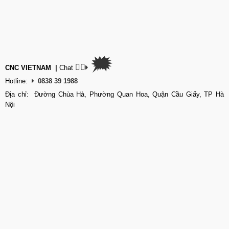
🗯
👉🏽
CNC VIETNAM
|
Chat
Hotline:
0838 39 1988
Địa chỉ: Đường Chùa Hà, Phường Quan Hoa, Quận Cầu Giấy, TP Hà
Nội