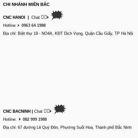
CHI NHÁNH MIỀN BẮC
🗯
👉🏽
CNC HANOI
|
Chat
Hotline:
0963 64 1988
Địa chỉ: Biệt thự 19 - NO4A, KĐT Dịch Vọng, Quận Cầu Giấy, TP Hà Nội
🗯
👉🏽
CNC BACNINH
|
Chat
Hotline:
082 999 1988
Địa chỉ: 67 đường Lê Quý Đôn, Phường Suối Hoa, Thành phố Bắc Ninh