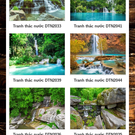
Tranh thác nước DTN2033
Tranh thác nước DTN2041
Tranh thác nước DTN2039
Tranh thác nước DTN2044
Tranh thác nước DTN2036
Tranh thác nước DTN2035