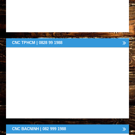
CNC TPHCM | 0828 99 1988
CNC BACNINH | 082 999 1988