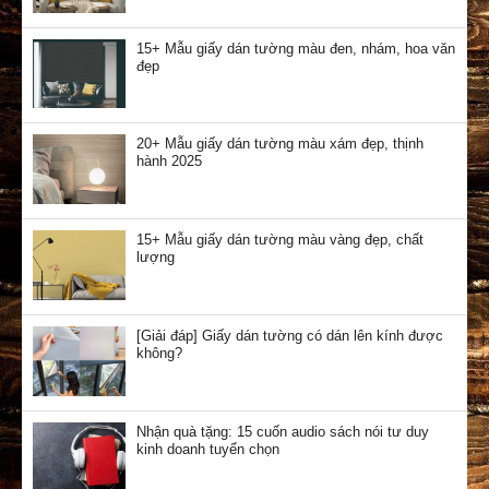
15+ Mẫu giấy dán tường màu đen, nhám, hoa văn
đẹp
20+ Mẫu giấy dán tường màu xám đẹp, thịnh
hành 2025
15+ Mẫu giấy dán tường màu vàng đẹp, chất
lượng
[Giải đáp] Giấy dán tường có dán lên kính được
không?
Nhận quà tặng: 15 cuốn audio sách nói tư duy
kinh doanh tuyển chọn