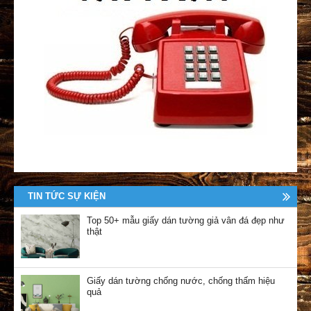
TIN TỨC SỰ KIỆN
Top 50+ mẫu giấy dán tường giả vân đá đẹp như
thật
Giấy dán tường chống nước, chống thấm hiệu
quả