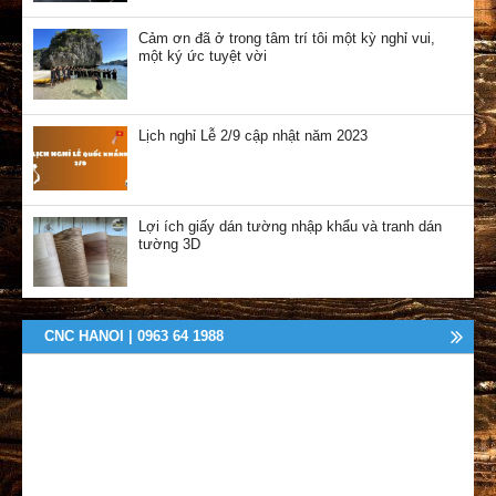
Cảm ơn đã ở trong tâm trí tôi một kỳ nghỉ vui,
một ký ức tuyệt vời
Lịch nghỉ Lễ 2/9 cập nhật năm 2023
Lợi ích giấy dán tường nhập khẩu và tranh dán
tường 3D
CNC HANOI | 0963 64 1988