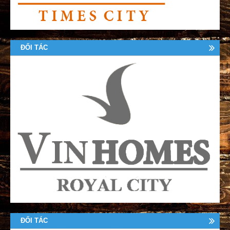
ĐỐI TÁC
ĐỐI TÁC