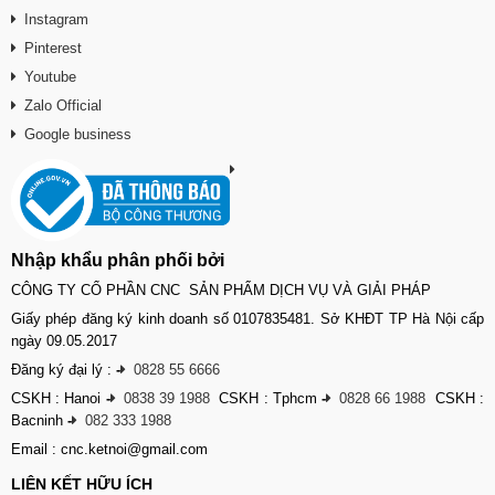
Instagram
Pinterest
Youtube
Zalo Official
Google business
Nhập khẩu phân phối bởi
CÔNG TY CỔ PHẦN CNC SẢN PHẨM DỊCH VỤ VÀ GIẢI PHÁP
Giấy phép đăng ký kinh doanh số 0107835481. Sở KHĐT TP Hà Nội cấp
ngày 09.05.2017
Đăng ký đại lý :
-
0828 55 6666
CSKH : Hanoi
-
0838 39 1988
CSKH : Tphcm
-
0828 66 1988
CSKH :
Bacninh
-
082 333 1988
Email : cnc.ketnoi@gmail.com
LIÊN KẾT HỮU ÍCH