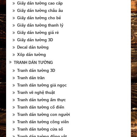
Giấy dán tường cao cấp
Giấy dán tường châu âu
Giấy dán tường cho bé
Giấy dán tường thanh lý
Giấy dán tường giá rẻ
Giấy dán tường 3D
Decal dán tường
Xốp dán tường
TRANH DÁN TƯỜNG
Tranh dán tường 3D
Tranh dán trần
Tranh dán tường giả ngọc
Tranh vẽ nghệ thuật
Tranh dán tường ẩm thực
Tranh dán tường cổ điển
Tranh dán tường con người
Tranh dán tường công viên
Tranh dán tường cửa sổ
Tranh dán tường động vật