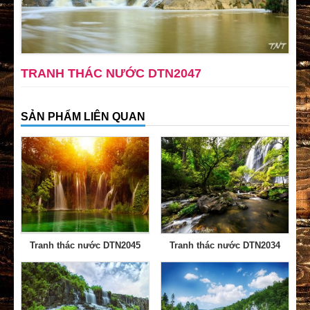
TRANH THÁC NƯỚC DTN2047
SẢN PHẨM LIÊN QUAN
Tranh thác nước DTN2045
Tranh thác nước DTN2034