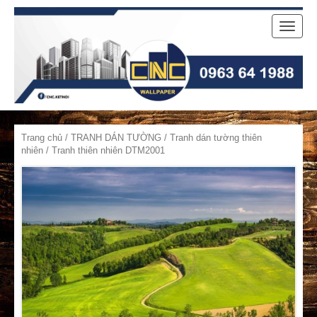
Toggle
naviga
Trang chủ
/
TRANH DÁN TƯỜNG
/
Tranh dán tường thiên
nhiên
/ Tranh thiên nhiên DTM2001