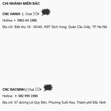
CHI NHÁNH MIỀN BẮC
🗯
👉🏽
CNC HANOI
|
Chat
Hotline:
0963 64 1988
Địa chỉ: Biệt thự 19 - NO4A, KĐT Dịch Vọng, Quận Cầu Giấy, TP Hà Nội
🗯
👉🏽
CNC BACNINH
|
Chat
Hotline:
082 999 1988
Địa chỉ: 67 đường Lê Quý Đôn, Phường Suối Hoa, Thành phố Bắc Ninh