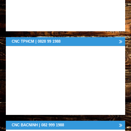
CNC TPHCM | 0828 99 1988
CNC BACNINH | 082 999 1988