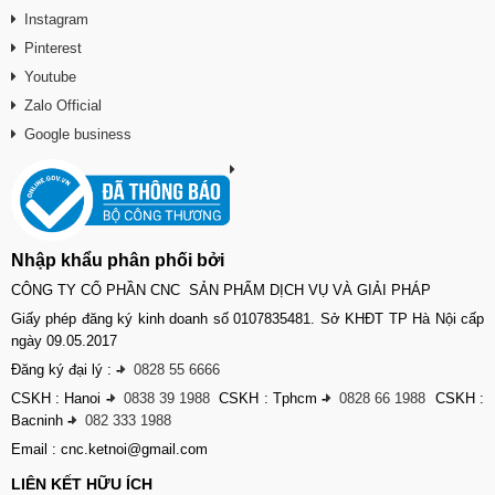
Instagram
Pinterest
Youtube
Zalo Official
Google business
Nhập khẩu phân phối bởi
CÔNG TY CỔ PHẦN CNC SẢN PHẨM DỊCH VỤ VÀ GIẢI PHÁP
Giấy phép đăng ký kinh doanh số 0107835481. Sở KHĐT TP Hà Nội cấp
ngày 09.05.2017
Đăng ký đại lý :
-
0828 55 6666
CSKH : Hanoi
-
0838 39 1988
CSKH : Tphcm
-
0828 66 1988
CSKH :
Bacninh
-
082 333 1988
Email : cnc.ketnoi@gmail.com
LIÊN KẾT HỮU ÍCH