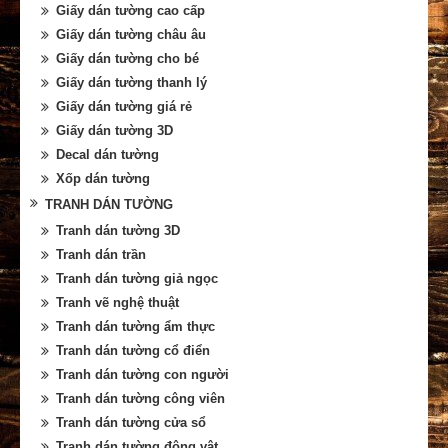
Giấy dán tường cao cấp
Giấy dán tường châu âu
Giấy dán tường cho bé
Giấy dán tường thanh lý
Giấy dán tường giá rẻ
Giấy dán tường 3D
Decal dán tường
Xốp dán tường
TRANH DÁN TƯỜNG
Tranh dán tường 3D
Tranh dán trần
Tranh dán tường giả ngọc
Tranh vẽ nghệ thuật
Tranh dán tường ẩm thực
Tranh dán tường cổ điển
Tranh dán tường con người
Tranh dán tường công viên
Tranh dán tường cửa sổ
Tranh dán tường động vật