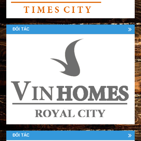
ĐỐI TÁC
ĐỐI TÁC