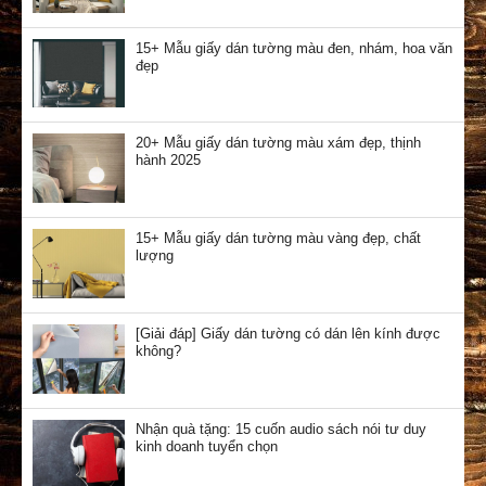
15+ Mẫu giấy dán tường màu đen, nhám, hoa văn
đẹp
20+ Mẫu giấy dán tường màu xám đẹp, thịnh
hành 2025
15+ Mẫu giấy dán tường màu vàng đẹp, chất
lượng
[Giải đáp] Giấy dán tường có dán lên kính được
không?
Nhận quà tặng: 15 cuốn audio sách nói tư duy
kinh doanh tuyển chọn