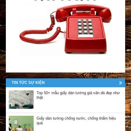
TIN TỨC SỰ KIỆN
Top 50+ mẫu giấy dán tường giả vân đá đẹp như
thật
Giấy dán tường chống nước, chống thấm hiệu
quả