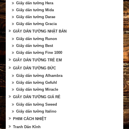
Giấy dán tường Hera
Giấy dán tường Mida
Giấy dán tường Darae
Giấy dán tường Gracia
GIẤY DÁN TƯỜNG NHẬT BẢN
Giấy dán tường Runon
Giấy dán tường Best
Giấy dán tường Fine 1000
GIẤY DÁN TƯỜNG TRẺ EM
GIẤY DÁN TƯỜNG ĐỨC
Giấy dán tường Alhambra
Giấy dán tường Gefuhl
Giấy dán tường Miracle
GIẤY DÁN TƯỜNG GIÁ RẺ
Giấy dán tường Sweed
Giấy dán tường Italino
PHIM CÁCH NHIỆT
Tranh Dán Kính