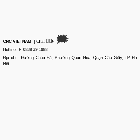
🗯
👉🏽
CNC VIETNAM
|
Chat
Hotline:
0838 39 1988
Địa chỉ: Đường Chùa Hà, Phường Quan Hoa, Quận Cầu Giấy, TP Hà
Nội