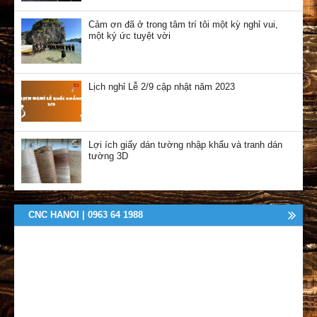
Cảm ơn đã ở trong tâm trí tôi một kỳ nghỉ vui,
một ký ức tuyệt vời
Lịch nghỉ Lễ 2/9 cập nhật năm 2023
Lợi ích giấy dán tường nhập khẩu và tranh dán
tường 3D
CNC HANOI | 0963 64 1988