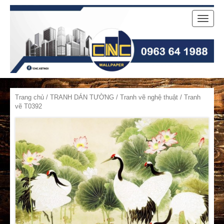
Toggle
naviga
Trang chủ
/
TRANH DÁN TƯỜNG
/
Tranh vẽ nghệ thuật
/ Tranh
vẽ T0392