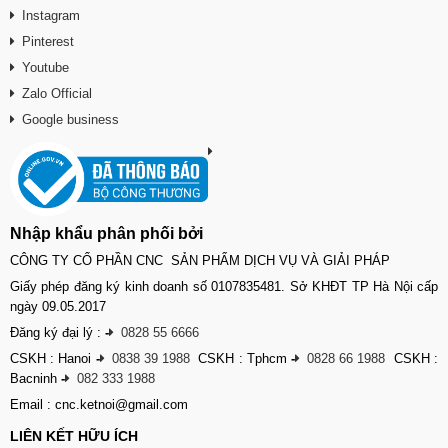
Instagram
Pinterest
Youtube
Zalo Official
Google business
Nhập khẩu phân phối bởi
CÔNG TY CỔ PHẦN CNC SẢN PHẨM DỊCH VỤ VÀ GIẢI PHÁP
Giấy phép đăng ký kinh doanh số 0107835481. Sở KHĐT TP Hà Nội cấp
ngày 09.05.2017
Đăng ký đại lý :
-
0828 55 6666
CSKH : Hanoi
-
0838 39 1988
CSKH : Tphcm
-
0828 66 1988
CSKH :
Bacninh
-
082 333 1988
Email : cnc.ketnoi@gmail.com
LIÊN KẾT HỮU ÍCH