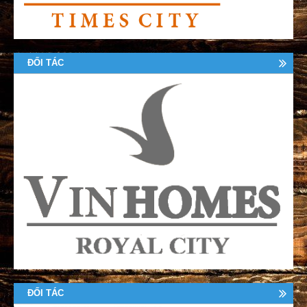
ĐỐI TÁC
ĐỐI TÁC