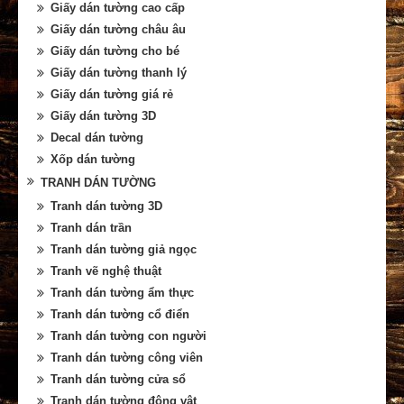
Giấy dán tường cao cấp
Giấy dán tường châu âu
Giấy dán tường cho bé
Giấy dán tường thanh lý
Giấy dán tường giá rẻ
Giấy dán tường 3D
Decal dán tường
Xốp dán tường
TRANH DÁN TƯỜNG
Tranh dán tường 3D
Tranh dán trần
Tranh dán tường giả ngọc
Tranh vẽ nghệ thuật
Tranh dán tường ẩm thực
Tranh dán tường cổ điển
Tranh dán tường con người
Tranh dán tường công viên
Tranh dán tường cửa sổ
Tranh dán tường động vật