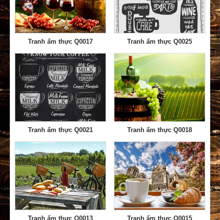
Tranh ẩm thực Q0017
Tranh ẩm thực Q0025
Tranh ẩm thực Q0021
Tranh ẩm thực Q0018
Tranh ẩm thực Q0013
Tranh ẩm thực Q0015