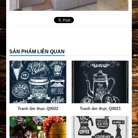
SẢN PHẨM LIÊN QUAN
Tranh ẩm thực Q0022
Tranh ẩm thực Q0023