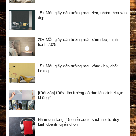
15+ Mẫu giấy dán tường màu đen, nhám, hoa văn
đẹp
20+ Mẫu giấy dán tường màu xám đẹp, thịnh
hành 2025
15+ Mẫu giấy dán tường màu vàng đẹp, chất
lượng
[Giải đáp] Giấy dán tường có dán lên kính được
không?
Nhận quà tặng: 15 cuốn audio sách nói tư duy
kinh doanh tuyển chọn