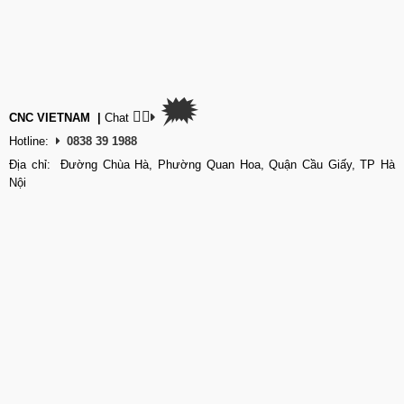
🗯
👉🏽
CNC VIETNAM
|
Chat
Hotline:
0838 39 1988
Địa chỉ: Đường Chùa Hà, Phường Quan Hoa, Quận Cầu Giấy, TP Hà
Nội