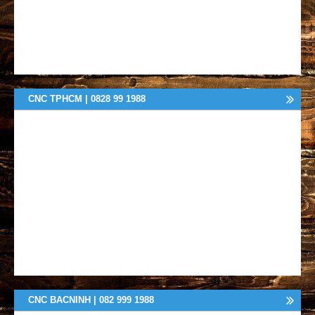
CNC TPHCM | 0828 99 1988
CNC BACNINH | 082 999 1988