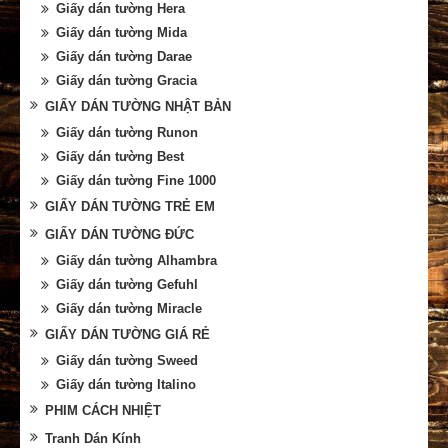
Giấy dán tường Hera
Giấy dán tường Mida
Giấy dán tường Darae
Giấy dán tường Gracia
GIẤY DÁN TƯỜNG NHẬT BẢN
Giấy dán tường Runon
Giấy dán tường Best
Giấy dán tường Fine 1000
GIẤY DÁN TƯỜNG TRẺ EM
GIẤY DÁN TƯỜNG ĐỨC
Giấy dán tường Alhambra
Giấy dán tường Gefuhl
Giấy dán tường Miracle
GIẤY DÁN TƯỜNG GIÁ RẺ
Giấy dán tường Sweed
Giấy dán tường Italino
PHIM CÁCH NHIỆT
Tranh Dán Kính