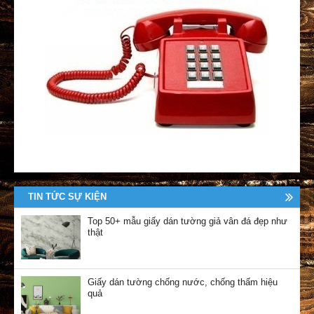
TIN TỨC SỰ KIỆN
Top 50+ mẫu giấy dán tường giả vân đá đẹp như
thật
Giấy dán tường chống nước, chống thấm hiệu
quả