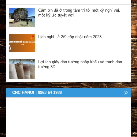
Cảm ơn đã ở trong tâm trí tôi một kỳ nghỉ vui,
một ký ức tuyệt vời
Lịch nghỉ Lễ 2/9 cập nhật năm 2023
Lợi ích giấy dán tường nhập khẩu và tranh dán
tường 3D
CNC HANOI | 0963 64 1988