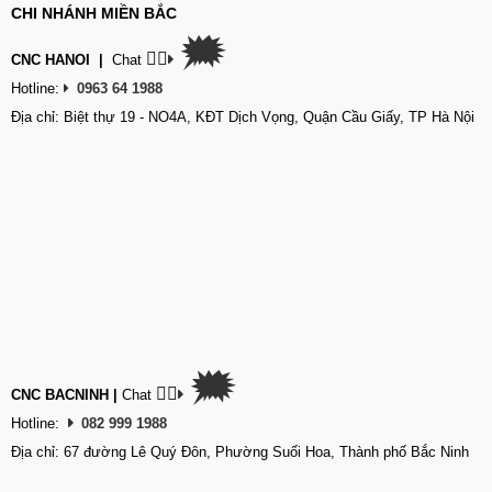
CHI NHÁNH MIỀN BẮC
🗯
👉🏽
CNC HANOI
|
Chat
Hotline:
0963 64 1988
Địa chỉ: Biệt thự 19 - NO4A, KĐT Dịch Vọng, Quận Cầu Giấy, TP Hà Nội
🗯
👉🏽
CNC BACNINH
|
Chat
Hotline:
082 999 1988
Địa chỉ: 67 đường Lê Quý Đôn, Phường Suối Hoa, Thành phố Bắc Ninh