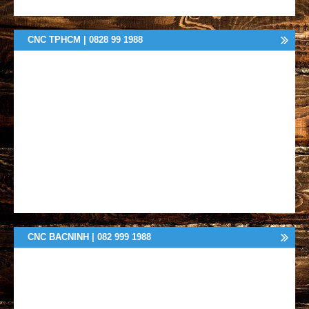
CNC TPHCM | 0828 99 1988
CNC BACNINH | 082 999 1988