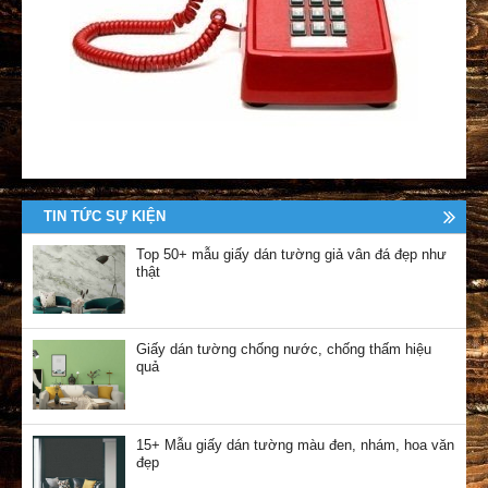
TIN TỨC SỰ KIỆN
Top 50+ mẫu giấy dán tường giả vân đá đẹp như
thật
Giấy dán tường chống nước, chống thấm hiệu
quả
15+ Mẫu giấy dán tường màu đen, nhám, hoa văn
đẹp