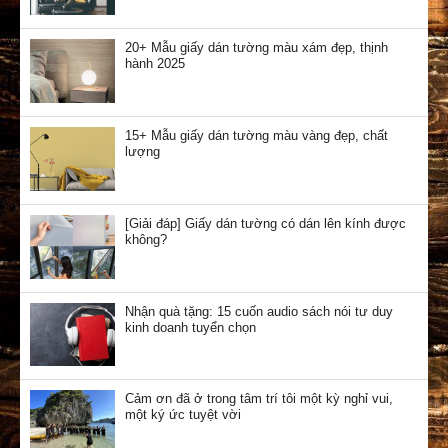
20+ Mẫu giấy dán tường màu xám đẹp, thịnh
hành 2025
15+ Mẫu giấy dán tường màu vàng đẹp, chất
lượng
[Giải đáp] Giấy dán tường có dán lên kính được
không?
Nhận quà tặng: 15 cuốn audio sách nói tư duy
kinh doanh tuyển chọn
Cảm ơn đã ở trong tâm trí tôi một kỳ nghỉ vui,
một ký ức tuyệt vời