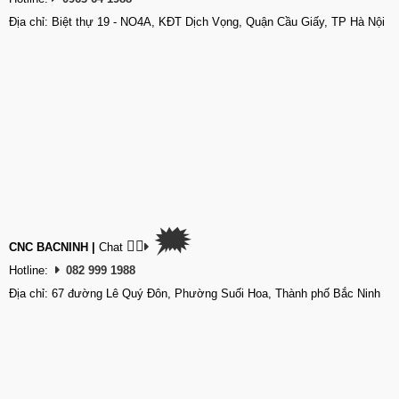
Địa chỉ: Biệt thự 19 - NO4A, KĐT Dịch Vọng, Quận Cầu Giấy, TP Hà Nội
🗯
👉🏽
CNC BACNINH
|
Chat
Hotline:
082 999 1988
Địa chỉ: 67 đường Lê Quý Đôn, Phường Suối Hoa, Thành phố Bắc Ninh