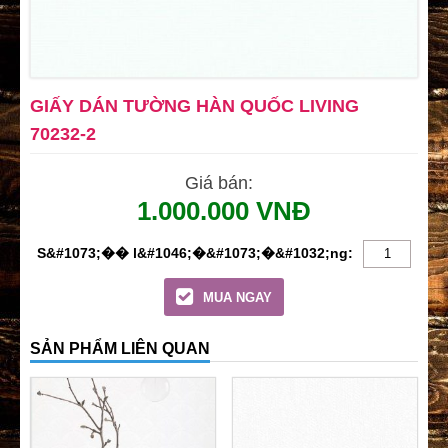
GIẤY DÁN TƯỜNG HÀN QUỐC LIVING
70232-2
Giá bán:
1.000.000 VNĐ
MUA NGAY
SẢN PHẨM LIÊN QUAN