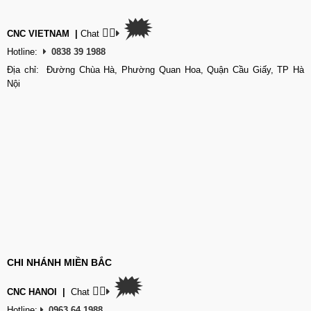
🗯
👉🏽
CNC VIETNAM
|
Chat
Hotline:
0838 39 1988
Địa chỉ: Đường Chùa Hà, Phường Quan Hoa, Quận Cầu Giấy, TP Hà
Nội
CHI NHÁNH MIỀN BẮC
🗯
👉🏽
CNC HANOI
|
Chat
Hotline:
0963 64 1988