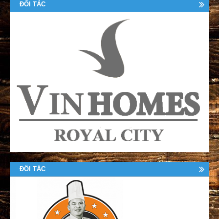
ĐỐI TÁC
ĐỐI TÁC