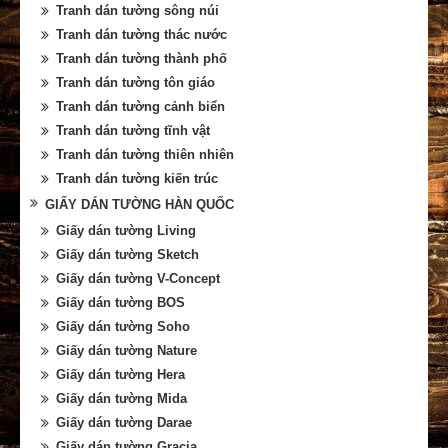
Tranh dán tường sông núi
Tranh dán tường thác nước
Tranh dán tường thành phố
Tranh dán tường tôn giáo
Tranh dán tường cảnh biển
Tranh dán tường tĩnh vật
Tranh dán tường thiên nhiên
Tranh dán tường kiến trúc
GIẤY DÁN TƯỜNG HÀN QUỐC
Giấy dán tường Living
Giấy dán tường Sketch
Giấy dán tường V-Concept
Giấy dán tường BOS
Giấy dán tường Soho
Giấy dán tường Nature
Giấy dán tường Hera
Giấy dán tường Mida
Giấy dán tường Darae
Giấy dán tường Gracia