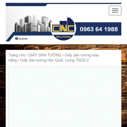
Toggle
naviga
Trang chủ
/
GIẤY DÁN TƯỜNG
/
Giấy dán tường màu
trắng
/ Giấy dán tường Hàn Quốc Living 70232-2