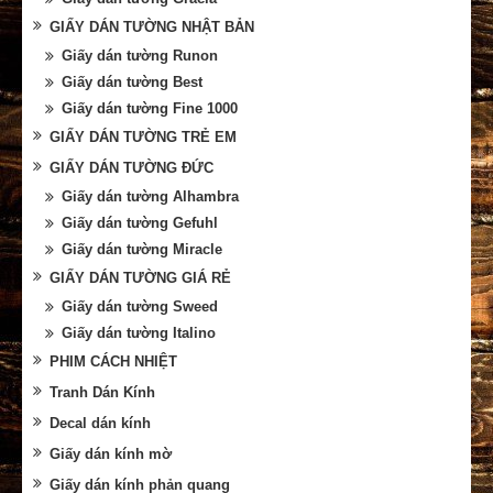
GIẤY DÁN TƯỜNG NHẬT BẢN
Giấy dán tường Runon
Giấy dán tường Best
Giấy dán tường Fine 1000
GIẤY DÁN TƯỜNG TRẺ EM
GIẤY DÁN TƯỜNG ĐỨC
Giấy dán tường Alhambra
Giấy dán tường Gefuhl
Giấy dán tường Miracle
GIẤY DÁN TƯỜNG GIÁ RẺ
Giấy dán tường Sweed
Giấy dán tường Italino
PHIM CÁCH NHIỆT
Tranh Dán Kính
Decal dán kính
Giấy dán kính mờ
Giấy dán kính phản quang