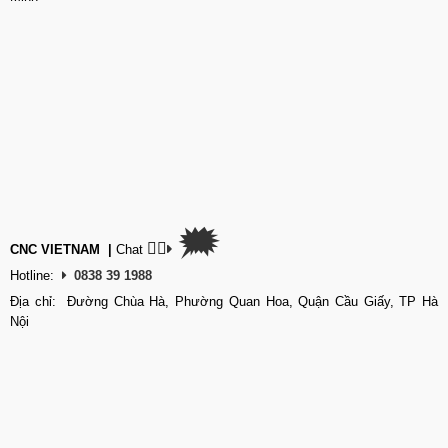
🗯
👉🏽
CNC VIETNAM
|
Chat
Hotline:
0838 39 1988
Địa chỉ: Đường Chùa Hà, Phường Quan Hoa, Quận Cầu Giấy, TP Hà
Nội