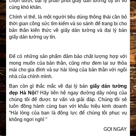
chọn được đại lý phân phối giấy dán tường uy tín vô
cùng khó khăn.
Chính vì thế, là một người tiêu dùng thông thái cần bỏ
thời gian công sức tìm kiếm và so sánh để trang bị cho
bản thân kiến thức về giấy dán tường và đại lý bán
giấy dán tường uy tín.
Để có những sản phẩm đảm bảo chất lượng hợp với
mong muốn của bản thân, cũng như đem lại sự thỏa
mái cho gia đình và sự hài lòng của bản thân với ngôi
nhà của chính mình.
Bạn còn gì thắc mắc về đại lý bán
giấy dán tường
đẹp Hà Nội
? Hãy liên hệ ngay đường dây nóng của
chúng tôi để được tư vấn và giải đáp. Chúng tôi sẽ
luôn đồng hành cùng bạn với khẩu hiệu kinh doanh
“Hài lòng của bạn là động lực để chúng tôi phục vụ
không ngơi nghỉ ”
GỌI NGAY