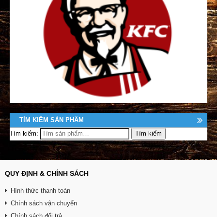
TÌM KIẾM SẢN PHẨM
Tìm kiếm:
QUY ĐỊNH & CHÍNH SÁCH
Hình thức thanh toán
Chính sách vận chuyển
Chính sách đổi trả