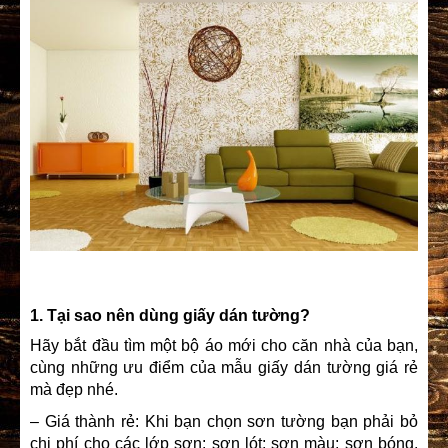
1. Tại sao nên dùng giấy dán tường?
Hãy bắt đầu tìm một bộ áo mới cho căn nhà của bạn,
cùng những ưu điểm của mẫu giấy dán tường giá rẻ
mà đẹp nhé.
– Giá thành rẻ: Khi bạn chọn sơn tường bạn phải bỏ
chi phí cho các lớp sơn: sơn lót; sơn màu; sơn bóng.