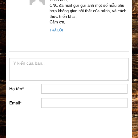
CNC đã mail gửi gửi anh một số mẫu phù
hợp không gian nội thất của mình, và cách
thức triển khai,
Cảm ơn,
TRẢ LỜI
Họ tên
*
Email
*