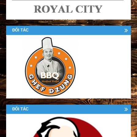
ĐỐI TÁC
ĐỐI TÁC