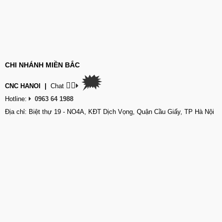
CHI NHÁNH MIỀN BẮC
🗯
👉🏽
CNC HANOI
|
Chat
Hotline:
0963 64 1988
Địa chỉ: Biệt thự 19 - NO4A, KĐT Dịch Vọng, Quận Cầu Giấy, TP Hà Nội