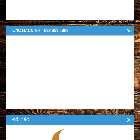
CNC BACNINH | 082 999 1988
ĐỐI TÁC