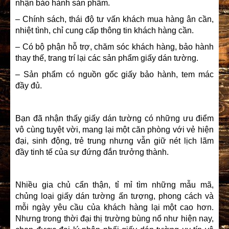
nhận bảo hành sản phẩm.
– Chính sách, thái độ tư vấn khách mua hàng ân cần,
nhiệt tình, chỉ cung cấp thông tin khách hàng cần.
– Có bộ phận hỗ trợ, chăm sóc khách hàng, bảo hành
thay thế, trang trí lại các sản phẩm giấy dán tường.
– Sản phẩm có nguồn gốc giấy bảo hành, tem mác
đầy đủ.
Bạn đã nhận thấy giấy dán tường có những ưu điểm
vô cùng tuyệt vời, mang lại một căn phòng với vẻ hiện
đại, sinh động, trẻ trung nhưng vẫn giữ nét lịch lãm
đầy tinh tế của sự đứng đắn trưởng thành.
Nhiều gia chủ cẩn thận, tỉ mỉ tìm những mẫu mã,
chủng loại giấy dán tường ấn tượng, phong cách và
mỗi ngày yêu cầu của khách hàng lại một cao hơn.
Nhưng trong thời đại thị trường bùng nổ như hiện nay,