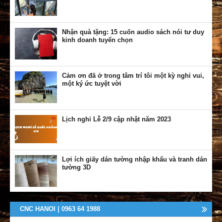
Nhận quà tặng: 15 cuốn audio sách nói tư duy
kinh doanh tuyển chọn
Cảm ơn đã ở trong tâm trí tôi một kỳ nghỉ vui,
một ký ức tuyệt vời
Lịch nghỉ Lễ 2/9 cập nhật năm 2023
Lợi ích giấy dán tường nhập khẩu và tranh dán
tường 3D
CNC HANOI | 0963 64 1988