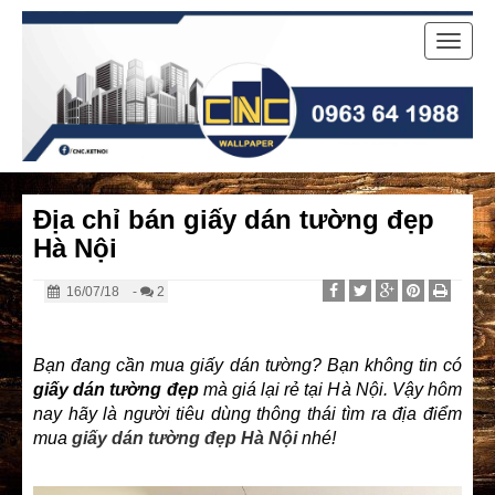
Toggle
naviga
Địa chỉ bán giấy dán tường đẹp
Hà Nội
16/07/18
-
2
Bạn đang cần mua giấy dán tường? Bạn không tin có
giấy dán tường đẹp
mà giá lại rẻ tại Hà Nội. Vậy hôm
nay hãy là người tiêu dùng thông thái tìm ra địa điểm
mua
giấy dán tường đẹp Hà Nội
nhé!