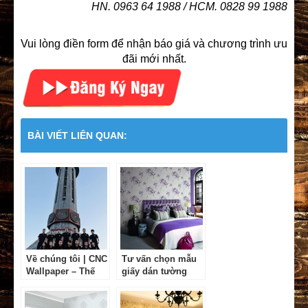
HN. 0963 64 1988 / HCM. 0828 99 1988
Vui lòng điền form để nhận báo giá và chương trình ưu
đãi mới nhất.
BÀI VIẾT LIÊN QUAN:
Về chúng tôi | CNC
Tư vấn chọn mẫu
Wallpaper – Thế
giấy dán tường
giới giấy dán
cho phòng ngủ
tường