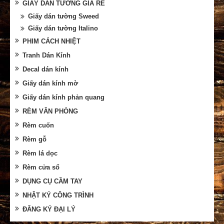
GIẤY DÁN TƯỜNG GIÁ RẺ
Giấy dán tường Sweed
Giấy dán tường Italino
PHIM CÁCH NHIỆT
Tranh Dán Kính
Decal dán kính
Giấy dán kính mờ
Giấy dán kính phản quang
RÈM VĂN PHÒNG
Rèm cuốn
Rèm gỗ
Rèm lá dọc
Rèm cửa sổ
DỤNG CỤ CẦM TAY
NHẬT KÝ CÔNG TRÌNH
ĐĂNG KÝ ĐẠI LÝ