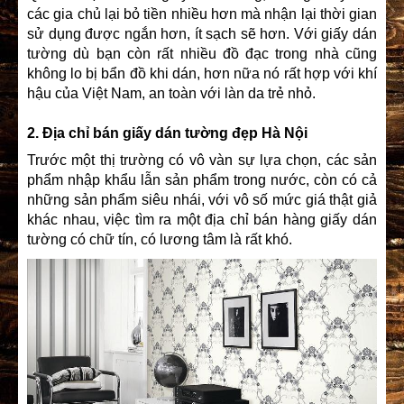
các gia chủ lại bỏ tiền nhiều hơn mà nhận lại thời gian
sử dụng được ngắn hơn, ít sạch sẽ hơn. Với giấy dán
tường dù bạn còn rất nhiều đồ đạc trong nhà cũng
không lo bị bẩn đồ khi dán, hơn nữa nó rất hợp với khí
hậu của Việt Nam, an toàn với làn da trẻ nhỏ.
2.
Địa chỉ bán giấy dán tường đẹp Hà Nội
Trước một thị trường có vô vàn sự lựa chọn, các sản
phẩm nhập khẩu lẫn sản phẩm trong nước, còn có cả
những sản phẩm siêu nhái, với vô số mức giá thật giả
khác nhau, việc tìm ra một địa chỉ bán hàng giấy dán
tường có chữ tín, có lương tâm là rất khó.