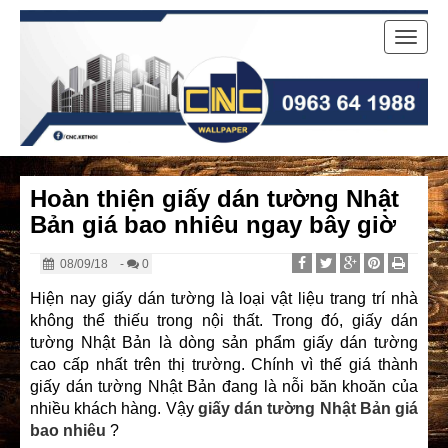
Toggle
naviga
Hoàn thiện giấy dán tường Nhật
Bản giá bao nhiêu ngay bây giờ
08/09/18
-
0
Hiện nay giấy dán tường là loại vật liệu trang trí nhà
không thể thiếu trong nội thất. Trong đó, giấy dán
tường Nhật Bản là dòng sản phẩm giấy dán tường
cao cấp nhất trên thị trường. Chính vì thế giá thành
giấy dán tường Nhật Bản đang là nỗi băn khoăn của
nhiều khách hàng. Vậy
giấy dán tường Nhật Bản giá
bao nhiêu
?