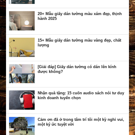
20+ Mẫu giấy dán tường màu xám đẹp, thịnh
hành 2025
15+ Mẫu giấy dán tường màu vàng đẹp, chất
lượng
[Giải đáp] Giấy dán tường có dán lên kính
được không?
Nhận quà tặng: 15 cuốn audio sách nói tư duy
kinh doanh tuyển chọn
Cảm ơn đã ở trong tâm trí tôi một kỳ nghỉ vui,
một ký ức tuyệt vời