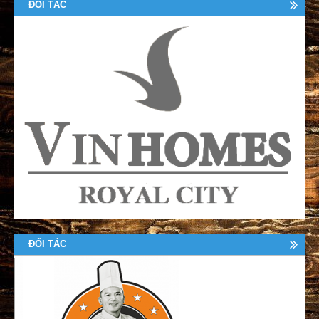
ĐỐI TÁC
ĐỐI TÁC