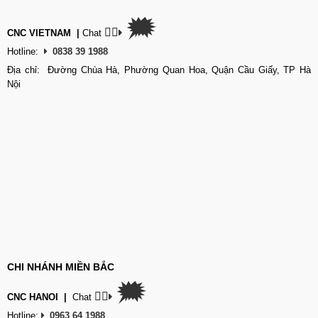
🗯
👉🏽
CNC VIETNAM
|
Chat
Hotline:
0838 39 1988
Địa chỉ: Đường Chùa Hà, Phường Quan Hoa, Quận Cầu Giấy, TP Hà
Nội
CHI NHÁNH MIỀN BẮC
🗯
👉🏽
CNC HANOI
|
Chat
Hotline:
0963 64 1988