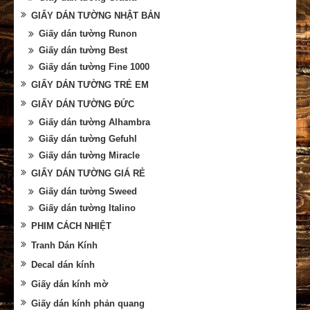
GIẤY DÁN TƯỜNG NHẬT BẢN
Giấy dán tường Runon
Giấy dán tường Best
Giấy dán tường Fine 1000
GIẤY DÁN TƯỜNG TRẺ EM
GIẤY DÁN TƯỜNG ĐỨC
Giấy dán tường Alhambra
Giấy dán tường Gefuhl
Giấy dán tường Miracle
GIẤY DÁN TƯỜNG GIÁ RẺ
Giấy dán tường Sweed
Giấy dán tường Italino
PHIM CÁCH NHIỆT
Tranh Dán Kính
Decal dán kính
Giấy dán kính mờ
Giấy dán kính phản quang