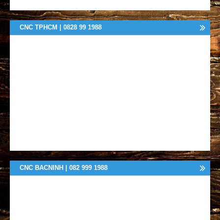
CNC TPHCM | 0828 99 1988
CNC BACNINH | 082 999 1988