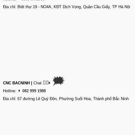
Địa chỉ: Biệt thự 19 - NO4A, KĐT Dịch Vọng, Quận Cầu Giấy, TP Hà Nội
🗯
👉🏽
CNC BACNINH
|
Chat
Hotline:
082 999 1988
Địa chỉ: 67 đường Lê Quý Đôn, Phường Suối Hoa, Thành phố Bắc Ninh