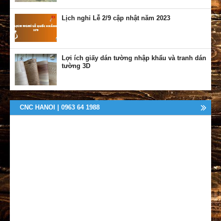
Lịch nghỉ Lễ 2/9 cập nhật năm 2023
Lợi ích giấy dán tường nhập khẩu và tranh dán
tường 3D
CNC HANOI | 0963 64 1988