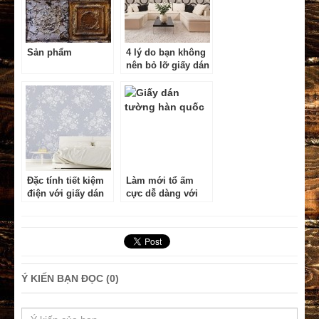
Sản phẩm
4 lý do bạn không
nên bỏ lỡ giấy dán
tường Hàn Quốc
Đặc tính tiết kiệm
Làm mới tổ ấm
điện với giấy dán
cực dễ dàng với
tường Nhật Bản
giấy dán tường
Sangetsu
Hàn Quốc
Ý KIẾN BẠN ĐỌC (0)