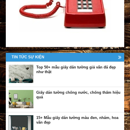
TIN TỨC SỰ KIỆN
Top 50+ mẫu giấy dán tường giả vân đá đẹp
như thật
Giấy dán tường chống nước, chống thấm hiệu
quả
15+ Mẫu giấy dán tường màu đen, nhám, hoa
văn đẹp