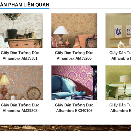
ẢN PHẨM LIÊN QUAN
Giấy Dán Tường Đức
Giấy Dán Tường Đức
Giấy Dán T
Alhambra AM39301
Alhambra AM39206
Alhambra 
Giấy Dán Tường Đức
Giấy Dán Tường Đức
Giấy Dán T
Alhambra AM39203
Alhambra EX340106
Alhambra 