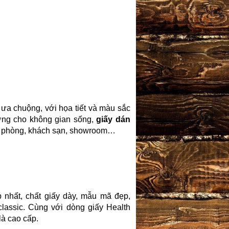
ưa chuộng, với họa tiết và màu sắc
ượng cho không gian sống,
giấy dán
ăn phòng, khách sạn, showroom…
 nhất, chất giấy dày, mẫu mã đẹp,
classic. Cùng với dòng giấy Health
là cao cấp.