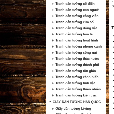
t
Tranh dán tường cổ điển
p
Tranh dán tường con người
Tranh dán tường công viên
Tranh dán tường cửa sổ
T
Tranh dán tường động vật
Tranh dán tường hoa lá
Tranh dán tường hoạt hình
Tranh dán tường phong cảnh
Tranh dán tường sông núi
Tranh dán tường thác nước
Tranh dán tường thành phố
Tranh dán tường tôn giáo
Tranh dán tường cảnh biển
Tranh dán tường tĩnh vật
Tranh dán tường thiên nhiên
Tranh dán tường kiến trúc
GIẤY DÁN TƯỜNG HÀN QUỐC
Giấy dán tường Living