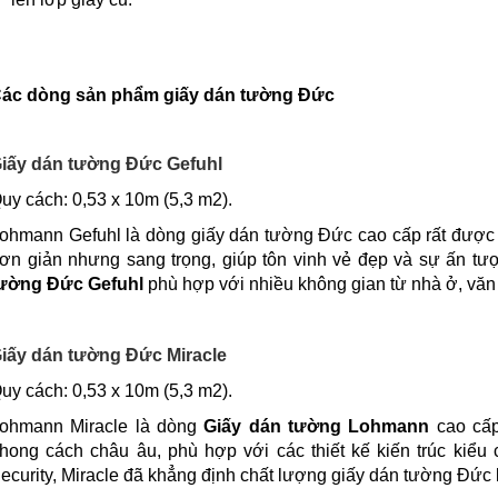
ác dòng sản phẩm giấy dán tường Đức
iấy dán tường Đức Gefuhl
uy cách: 0,53 x 10m (5,3 m2).
ohmann Gefuhl là dòng giấy dán tường Đức cao cấp rất được 
ơn giản nhưng sang trọng, giúp tôn vinh vẻ đẹp và sự ấn t
ường Đức
Gefuhl
phù hợp với nhiều không gian từ nhà ở, v
iấy dán tường Đức Miracle
uy cách: 0,53 x 10m (5,3 m2).
ohmann Miracle là dòng
Giấy dán tường Lohmann
cao cấp
hong cách châu âu, phù hợp với các thiết kế kiến trúc kiểu 
ecurity, Miracle đã khẳng định chất lượng giấy dán tường Đức 