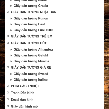
Giấy dán tường Gracia
GIẤY DÁN TƯỜNG NHẬT BẢN
Giấy dán tường Runon
Giấy dán tường Best
Giấy dán tường Fine 1000
GIẤY DÁN TƯỜNG TRẺ EM
GIẤY DÁN TƯỜNG ĐỨC
Giấy dán tường Alhambra
Giấy dán tường Gefuhl
Giấy dán tường Miracle
GIẤY DÁN TƯỜNG GIÁ RẺ
Giấy dán tường Sweed
Giấy dán tường Italino
PHIM CÁCH NHIỆT
Tranh Dán Kính
Decal dán kính
Giấy dán kính mờ