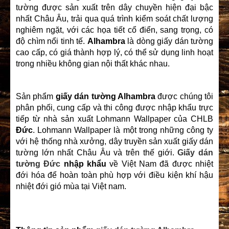
tường được sản xuất trên dây chuyền hiện đại bậc
nhất Châu Âu, trải qua quá trình kiểm soát chất lượng
nghiêm ngặt, với các họa tiết cổ điển, sang trọng, có
độ chìm nổi tinh tế.
Alhambra
là dòng giấy dán tường
cao cấp, có giá thành hợp lý, có thể sử dụng linh hoạt
trong nhiều không gian nội thất khác nhau.
Sản phẩm
giấy dán tường Alhambra
được chúng tôi
phân phối, cung cấp và thi công được nhập khẩu trực
tiếp từ nhà sản xuất Lohmann Wallpaper của CHLB
Đức
. Lohmann Wallpaper là một trong những công ty
với hệ thống nhà xưởng, dây truyền sản xuất giấy dán
tường lớn nhất Châu Âu và trên thế giới.
Giấy dán
tường Đức
nhập khẩu
về Việt Nam đã được nhiệt
đới hóa để hoàn toàn phù hợp với điều kiện khí hậu
nhiệt đới gió mùa tại Việt nam.