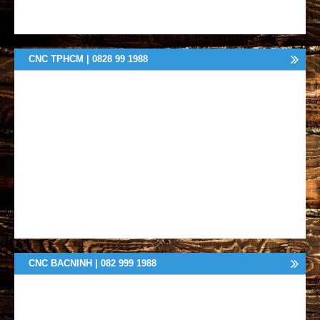
CNC TPHCM | 0828 99 1988
CNC BACNINH | 082 999 1988