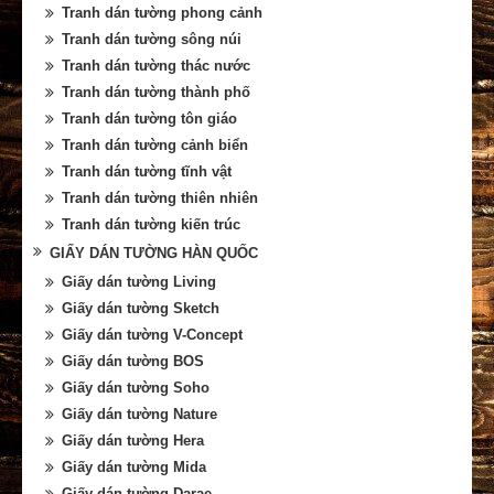
Tranh dán tường phong cảnh
Tranh dán tường sông núi
Tranh dán tường thác nước
Tranh dán tường thành phố
Tranh dán tường tôn giáo
Tranh dán tường cảnh biển
Tranh dán tường tĩnh vật
Tranh dán tường thiên nhiên
Tranh dán tường kiến trúc
GIẤY DÁN TƯỜNG HÀN QUỐC
Giấy dán tường Living
Giấy dán tường Sketch
Giấy dán tường V-Concept
Giấy dán tường BOS
Giấy dán tường Soho
Giấy dán tường Nature
Giấy dán tường Hera
Giấy dán tường Mida
Giấy dán tường Darae