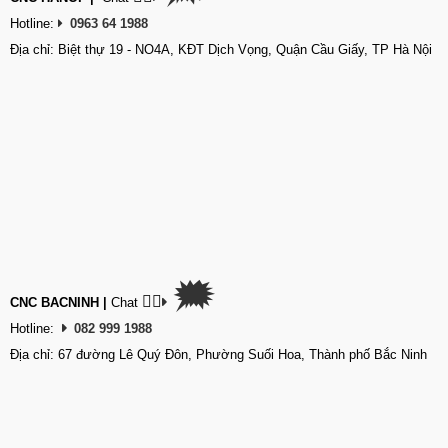
Hotline:
0963 64 1988
Địa chỉ: Biệt thự 19 - NO4A, KĐT Dịch Vọng, Quận Cầu Giấy, TP Hà Nội
🗯
👉🏽
CNC BACNINH
|
Chat
Hotline:
082 999 1988
Địa chỉ: 67 đường Lê Quý Đôn, Phường Suối Hoa, Thành phố Bắc Ninh