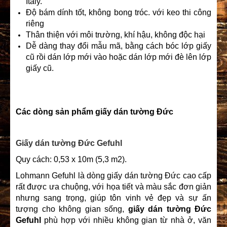
Italy.
Độ bám dính tốt, không bong tróc. với keo thi công
riêng
Thân thiện với môi trường, khí hậu, không độc hại
Dễ dàng thay đổi mẫu mã, bằng cách bóc lớp giấy
cũ rồi dán lớp mới vào hoặc dán lớp mới đè lên lớp
giấy cũ.
Các dòng sản phẩm giấy dán tường Đức
Giấy dán tường Đức Gefuhl
Quy cách: 0,53 x 10m (5,3 m2).
Lohmann Gefuhl là dòng giấy dán tường Đức cao cấp
rất được ưa chuộng, với họa tiết và màu sắc đơn giản
nhưng sang trọng, giúp tôn vinh vẻ đẹp và sự ấn
tượng cho không gian sống,
giấy dán tường Đức
Gefuhl
phù hợp với nhiều không gian từ nhà ở, văn