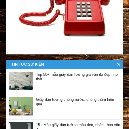
TIN TỨC SỰ KIỆN
Top 50+ mẫu giấy dán tường giả vân đá đẹp như
thật
Giấy dán tường chống nước, chống thấm hiệu
quả
15+ Mẫu giấy dán tường màu đen, nhám, hoa văn