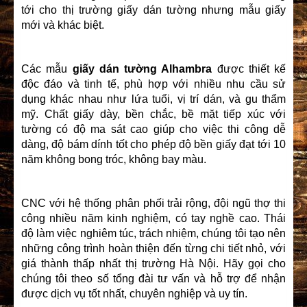
tới cho thị trường giấy dán tường nhưng mẫu giấy
mới và khác biệt.
Các mẫu
giấy dán tường Alhambra
được thiết kế
độc đáo và tinh tế, phù hợp với nhiều nhu cầu sử
dụng khác nhau như lứa tuổi, vị trí dán, và gu thẩm
mỹ. Chất giấy dày, bền chắc, bề mặt tiếp xúc với
tường có độ ma sát cao giúp cho việc thi công dễ
dàng, độ bám dính tốt cho phép độ bền giấy đạt tới 10
năm không bong tróc, không bay màu.
CNC với hệ thống phân phối trải rộng, đội ngũ thợ thi
công nhiều năm kinh nghiệm, có tay nghề cao. Thái
độ làm việc nghiêm túc, trách nhiệm, chúng tôi tạo nên
những công trình hoàn thiện đến từng chi tiết nhỏ, với
giá thành thấp nhất thị trường Hà Nội. Hãy gọi cho
chúng tôi theo số tổng đài tư vấn và hỗ trợ để nhận
được dịch vụ tốt nhất, chuyên nghiệp và uy tín.