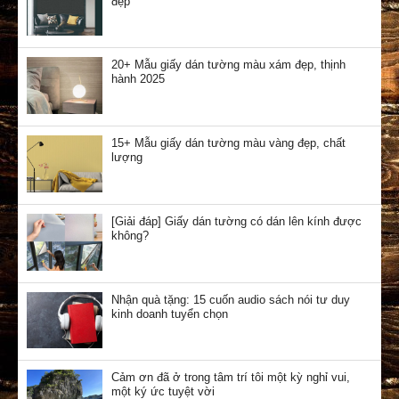
đẹp
20+ Mẫu giấy dán tường màu xám đẹp, thịnh
hành 2025
15+ Mẫu giấy dán tường màu vàng đẹp, chất
lượng
[Giải đáp] Giấy dán tường có dán lên kính được
không?
Nhận quà tặng: 15 cuốn audio sách nói tư duy
kinh doanh tuyển chọn
Cảm ơn đã ở trong tâm trí tôi một kỳ nghỉ vui,
một ký ức tuyệt vời