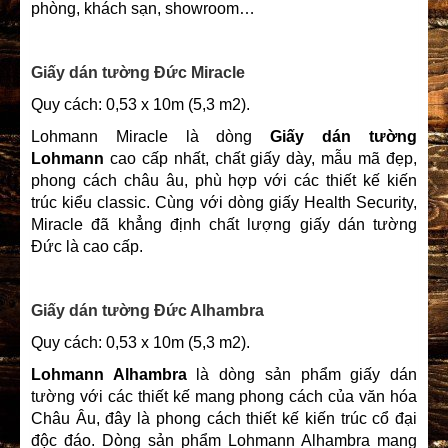
phòng, khách sạn, showroom…
Giấy dán tường Đức Miracle
Quy cách: 0,53 x 10m (5,3 m2).
Lohmann Miracle là dòng
Giấy dán tường
Lohmann
cao cấp nhất, chất giấy dày, mẫu mã đẹp,
phong cách châu âu, phù hợp với các thiết kế kiến
trúc kiểu classic. Cùng với dòng giấy Health Security,
Miracle đã khẳng định chất lượng giấy dán tường
Đức là cao cấp.
Giấy dán tường Đức Alhambra
Quy cách: 0,53 x 10m (5,3 m2).
Lohmann Alhambra
là dòng sản phẩm giấy dán
tường với các thiết kế mang phong cách của văn hóa
Châu Âu, đây là phong cách thiết kế kiến trúc cổ đại
độc đáo. Dòng sản phẩm Lohmann Alhambra mang