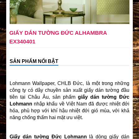
GIẤY DÁN TƯỜNG ĐỨC ALHAMBRA
EX340401
SẢN PHẨM NỔI BẬT
Lohmann Wallpaper, CHLB Đức, là một trong những
công ty có dây chuyền sản xuất giấy dán tường đầu
tiên tại Châu Âu, sản phẩm
giấy dán tường Đức
Lohmann
nhập khẩu về Việt Nam đã được nhiệt đới
hóa, phù hợp với khí hậu nhiệt đới gió mùa, với khả
năng chống thấm hai mặt ưu việt.
Giấy dán tường Đức Lohmann
là dòng giấy dán