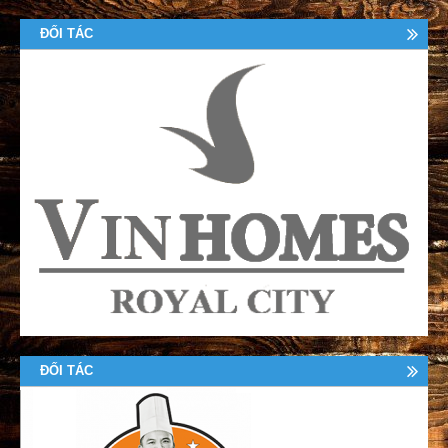
ĐỐI TÁC
ĐỐI TÁC