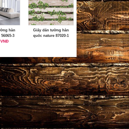
ường hàn
Giấy dán tường hàn
 56065-3
quốc nature 87020-1
 VNĐ