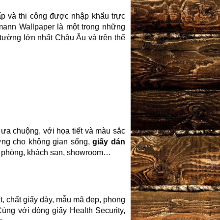
p và thi công được nhập khẩu trực
ann Wallpaper là một trong những
tường lớn nhất Châu Âu và trên thế
ưa chuộng, với họa tiết và màu sắc
ượng cho không gian sống,
giấy dán
ăn phòng, khách sạn, showroom…
, chất giấy dày, mẫu mã đẹp, phong
 Cùng với dòng giấy Health Security,