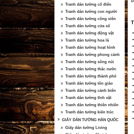
đ
Tranh dán tường cổ điển
Tranh dán tường con người
Tranh dán tường công viên
T
Tranh dán tường cửa sổ
Tranh dán tường động vật
Tranh dán tường hoa lá
Tranh dán tường hoạt hình
Tranh dán tường phong cảnh
Tranh dán tường sông núi
Tranh dán tường thác nước
Tranh dán tường thành phố
Tranh dán tường tôn giáo
Tranh dán tường cảnh biển
Tranh dán tường tĩnh vật
Tranh dán tường thiên nhiên
Tranh dán tường kiến trúc
GIẤY DÁN TƯỜNG HÀN QUỐC
Giấy dán tường Living