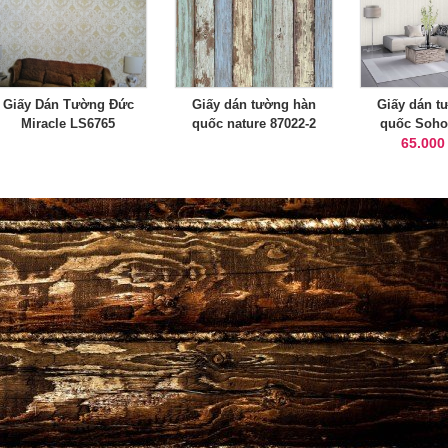
Giấy Dán Tường Đức
Giấy dán tường hàn
Giấy dán t
Miracle LS6765
quốc nature 87022-2
quốc Soho
65.000