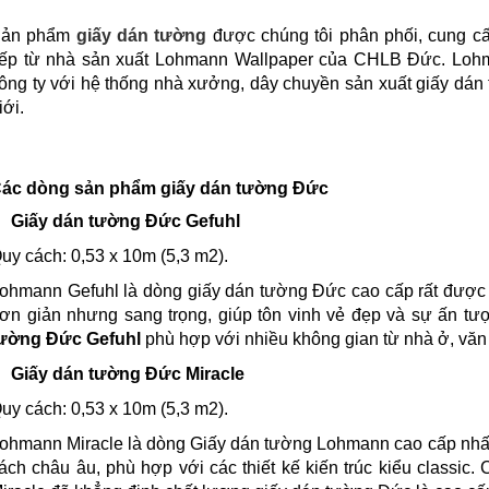
ản phẩm
giấy dán tường
được chúng tôi phân phối, cung cấ
iếp từ nhà sản xuất Lohmann Wallpaper của CHLB Đức. Lohm
ông ty với hệ thống nhà xưởng, dây chuyền sản xuất giấy dán 
iới.
ác dòng sản phẩm giấy dán tường Đức
Giấy dán tường Đức Gefuhl
uy cách: 0,53 x 10m (5,3 m2).
ohmann Gefuhl là dòng giấy dán tường Đức cao cấp rất được 
ơn giản nhưng sang trọng, giúp tôn vinh vẻ đẹp và sự ấn t
ường Đức
Gefuhl
phù hợp với nhiều không gian từ nhà ở, v
Giấy dán tường Đức Miracle
uy cách: 0,53 x 10m (5,3 m2).
ohmann Miracle là dòng Giấy dán tường Lohmann cao cấp nhất
ách châu âu, phù hợp với các thiết kế kiến trúc kiểu classic.