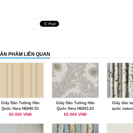
ẢN PHẨM LIÊN QUAN
Giấy Dán Tường Hàn
Giấy Dán Tường Hàn
Giấy dán t
Quốc Hera H6040-3S
Quốc Hera H6043-2S
quốc natur
65.000 VNĐ
65.000 VNĐ