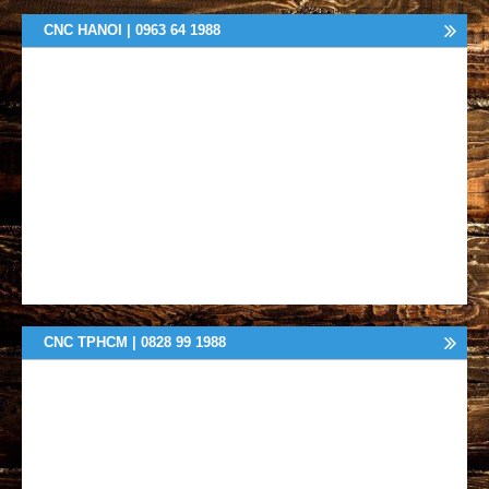
CNC HANOI | 0963 64 1988
CNC TPHCM | 0828 99 1988