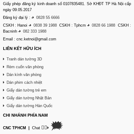
Giấy phép đăng ký kinh doanh số 0107835481. Sở KHĐT TP Hà Nội cấp
ngày 09.05.2017
Đăng ký đại lý :
-
0828 55 6666
CSKH : Hanoi
-
0838 39 1988
CSKH : Tphcm
-
0828 66 1988
CSKH :
Bacninh
-
082 333 1988
Email : cnc.ketnoi@gmail.com
LIÊN KẾT HỮU ÍCH
Tranh dán tường 3D
Rèm cuốn văn phòng
Dán kính văn phòng
Dán phim cách nhiệt
Giấy dán tường trẻ em
Giấy dán tường Nhật Bản
Giấy dán tường Hàn Quốc
CHI NHÁNH PHÍA NAM
🗯
👉🏽
CNC TPHCM
|
Chat