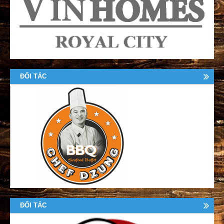
ĐỐI TÁC
ĐỐI TÁC