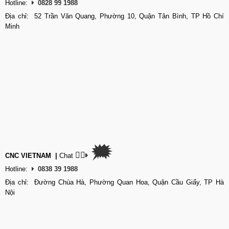
Hotline:
0828 99 1988
Địa chỉ: 52 Trần Văn Quang, Phường 10, Quận Tân Bình, TP Hồ Chí
Minh
🗯
👉🏽
CNC VIETNAM
|
Chat
Hotline:
0838 39 1988
Địa chỉ: Đường Chùa Hà, Phường Quan Hoa, Quận Cầu Giấy, TP Hà
Nội