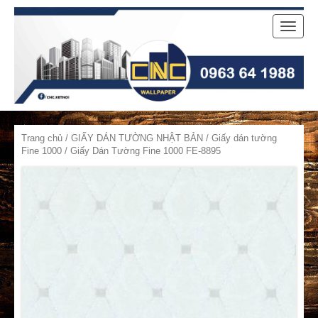
Toggle
naviga
Trang chủ
/
GIẤY DÁN TƯỜNG NHẬT BẢN
/
Giấy dán tường
Fine 1000
/ Giấy Dán Tường Fine 1000 FE-8895