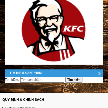
TÌM KIẾM SẢN PHẨM
Tìm kiếm:
QUY ĐỊNH & CHÍNH SÁCH