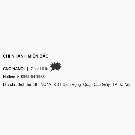
CHI NHÁNH MIỀN BẮC
🗯
👉🏽
CNC HANOI
|
Chat
Hotline:
0963 64 1988
Địa chỉ: Biệt thự 19 - NO4A, KĐT Dịch Vọng, Quận Cầu Giấy, TP Hà Nội