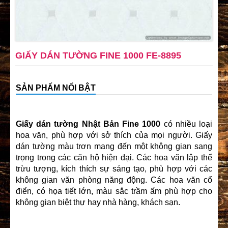
GIẤY DÁN TƯỜNG FINE 1000 FE-8895
SẢN PHẨM NỔI BẬT
Giấy dán tường Nhật Bản Fine 1000
có nhiều loại
hoa văn, phù hợp với sở thích của mọi người. Giấy
dán tường màu trơn mang đến một không gian sang
trọng trong các căn hộ hiện đại. Các hoa văn lập thể
trừu tượng, kích thích sự sáng tạo, phù hợp với các
không gian văn phòng năng động. Các hoa văn cổ
điển, có họa tiết lớn, màu sắc trầm ấm phù hợp cho
không gian biệt thự hay nhà hàng, khách sạn.