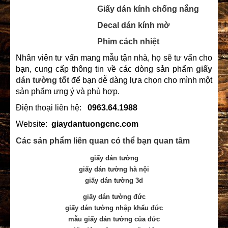
Giấy dán kính chống nắng
Decal dán kính mờ
Phim cách nhiệt
Nhân viên tư vấn mang mẫu tận nhà, họ sẽ tư vấn cho
bạn, cung cấp thông tin về các dòng sản phẩm
giấy
dán tường tốt
để bạn dễ dàng lựa chọn cho mình một
sản phẩm ưng ý và phù hợp.
Điện thoại liên hệ:
0963.64.1988
Website:
giaydantuongcnc.com
Các sản phẩm liên quan có thể bạn quan tâm
giấy dán tường
giấy dán tường hà nội
giấy dán tường 3d
giấy dán tường đức
giấy dán tường nhập khẩu đức
mẫu giấy dán tường của đức