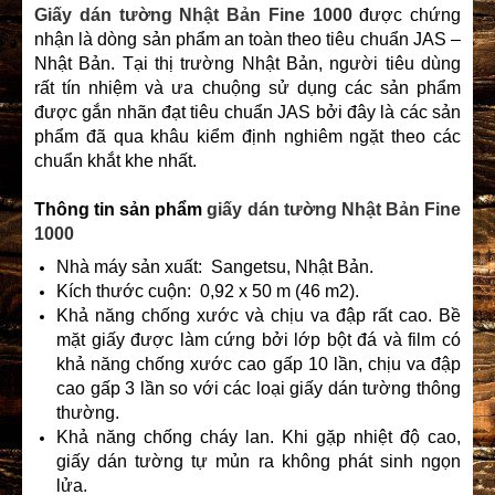
Giấy dán tường Nhật Bản
Fine 1000
được chứng
nhận là dòng sản phẩm an toàn theo tiêu chuẩn JAS –
Nhật Bản. Tại thị trường Nhật Bản, người tiêu dùng
rất tín nhiệm và ưa chuộng sử dụng các sản phẩm
được gắn nhãn đạt tiêu chuẩn JAS bởi đây là các sản
phẩm đã qua khâu kiểm định nghiêm ngặt theo các
chuẩn khắt khe nhất.
Thông tin sản phẩm
giấy dán tường Nhật Bản Fine
1000
Nhà máy sản xuất: Sangetsu, Nhật Bản.
Kích thước cuộn: 0,92 x 50 m (46 m2).
Khả năng chống xước và chịu va đập rất cao. Bề
mặt giấy được làm cứng bởi lớp bột đá và film có
khả năng chống xước cao gấp 10 lần, chịu va đập
cao gấp 3 lần so với các loại giấy dán tường thông
thường.
Khả năng chống cháy lan. Khi gặp nhiệt độ cao,
giấy dán tường tự mủn ra không phát sinh ngọn
lửa.