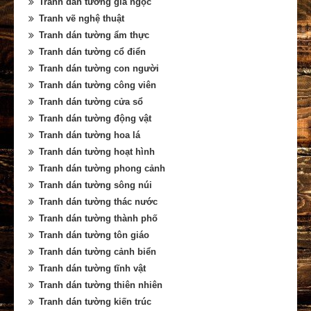
Tranh dán tường giả ngọc
Tranh vẽ nghệ thuật
Tranh dán tường ẩm thực
Tranh dán tường cổ điển
Tranh dán tường con người
Tranh dán tường công viên
Tranh dán tường cửa sổ
Tranh dán tường động vật
Tranh dán tường hoa lá
Tranh dán tường hoạt hình
Tranh dán tường phong cảnh
Tranh dán tường sông núi
Tranh dán tường thác nước
Tranh dán tường thành phố
Tranh dán tường tôn giáo
Tranh dán tường cảnh biển
Tranh dán tường tĩnh vật
Tranh dán tường thiên nhiên
Tranh dán tường kiến trúc