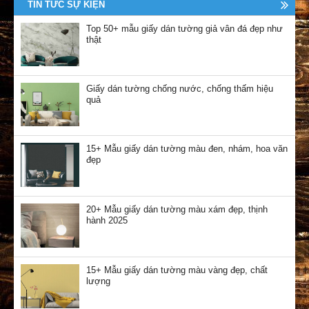
TIN TỨC SỰ KIỆN
Top 50+ mẫu giấy dán tường giả vân đá đẹp như
thật
Giấy dán tường chống nước, chống thấm hiệu
quả
15+ Mẫu giấy dán tường màu đen, nhám, hoa văn
đẹp
20+ Mẫu giấy dán tường màu xám đẹp, thịnh
hành 2025
15+ Mẫu giấy dán tường màu vàng đẹp, chất
lượng