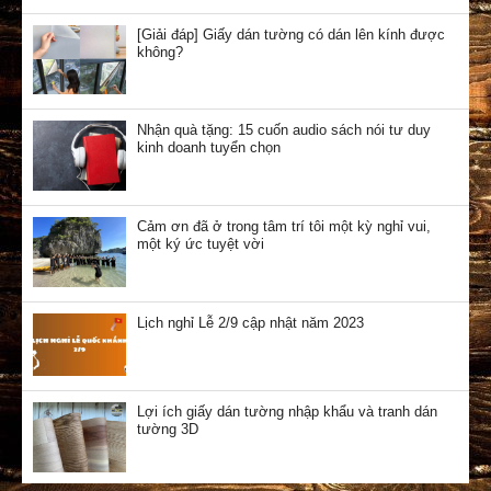
[Giải đáp] Giấy dán tường có dán lên kính được
không?
Nhận quà tặng: 15 cuốn audio sách nói tư duy
kinh doanh tuyển chọn
Cảm ơn đã ở trong tâm trí tôi một kỳ nghỉ vui,
một ký ức tuyệt vời
Lịch nghỉ Lễ 2/9 cập nhật năm 2023
Lợi ích giấy dán tường nhập khẩu và tranh dán
tường 3D