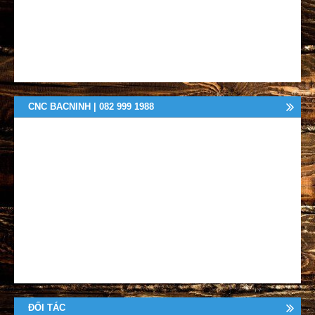
CNC BACNINH | 082 999 1988
ĐỐI TÁC