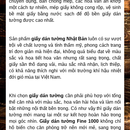
chuyên dụng, dán chồng mép, các hoa văn ăn khớp
một cách tự nhiên, mép giấy không cong rộp, vệ sinh
bề mặt giấy bằng nước sạch để độ bền giấy dán
tường được cao nhất.
Sản phẩm
giấy dán tường Nhật Bản
luôn có sự vượt
trội về chất lượng và tính thẩm mỹ, phong cách trang
trí đơn giản mà hiện đại, không quá biểu đạt về màu
sắc và họa tiết hoa văn nhưng rất sang trọng, chất
giấy sần thô dạng vải, màu sắc nhã nhặn, lịch thiệp,
có khả năng thích nghi với môi trường khí hậu nhiệt
đới gió mùa tại Việt Nam.
Khi chọn
giấy dán tường
cần phải phù hợp với tổng
thể căn nhà với màu sắc, hoa văn hài hòa và làm nổi
bật những nội thất bên trong. Có như vậy thì giấy dán
tường mới mang lại một sự kết hợp hoàn hảo trong
mọi góc nhìn.
Giấy dán tường Fine 1000
không chỉ
hô biến cho căn phòng trở nên mới mẻ, sang trọng