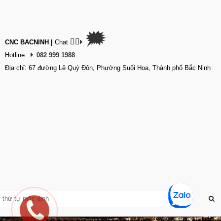
🗯
👉🏽
CNC BACNINH
|
Chat
Hotline:
082 999 1988
Địa chỉ: 67 đường Lê Quý Đôn, Phường Suối Hoa, Thành phố Bắc Ninh