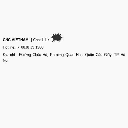
🗯
👉🏽
CNC VIETNAM
|
Chat
Hotline:
0838 39 1988
Địa chỉ: Đường Chùa Hà, Phường Quan Hoa, Quận Cầu Giấy, TP Hà
Nội