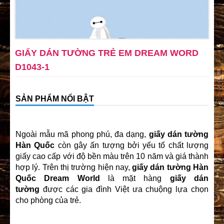
GIẤY DÁN TƯỜNG TRẺ EM DREAM WORD
D1043-1
SẢN PHẨM NỔI BẬT
Ngoài mẫu mã phong phú, đa dạng,
giấy dán tường
Hàn Quốc
còn gây ấn tượng bởi yếu tố chất lượng
giấy cao cấp với độ bền màu trên 10 năm và giá thành
hợp lý. Trên thị trường hiện nay,
giấy dán tường Hàn
Quốc Dream World
là mặt hàng
giấy dán
tường
được các gia đình Việt ưa chuộng lựa chọn
cho phòng của trẻ.