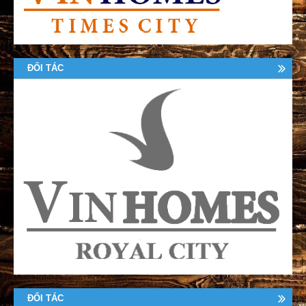
ĐỐI TÁC
ĐỐI TÁC