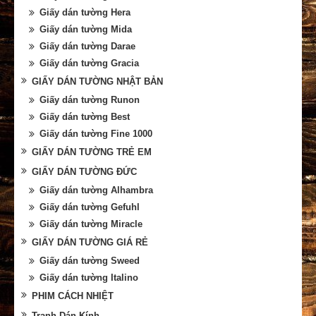
Giấy dán tường Hera
Giấy dán tường Mida
Giấy dán tường Darae
Giấy dán tường Gracia
GIẤY DÁN TƯỜNG NHẬT BẢN
Giấy dán tường Runon
Giấy dán tường Best
Giấy dán tường Fine 1000
GIẤY DÁN TƯỜNG TRẺ EM
GIẤY DÁN TƯỜNG ĐỨC
Giấy dán tường Alhambra
Giấy dán tường Gefuhl
Giấy dán tường Miracle
GIẤY DÁN TƯỜNG GIÁ RẺ
Giấy dán tường Sweed
Giấy dán tường Italino
PHIM CÁCH NHIỆT
Tranh Dán Kính