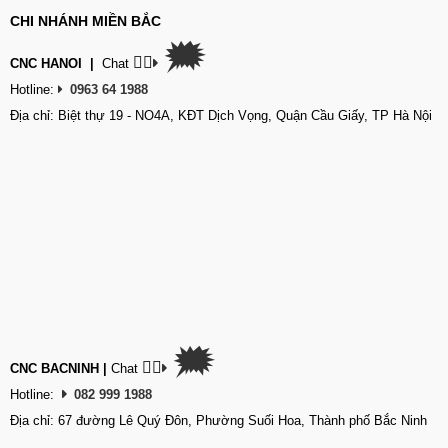
CHI NHÁNH MIỀN BẮC
🗯
👉🏽
CNC HANOI
|
Chat
Hotline:
0963 64 1988
Địa chỉ: Biệt thự 19 - NO4A, KĐT Dịch Vọng, Quận Cầu Giấy, TP Hà Nội
🗯
👉🏽
CNC BACNINH
|
Chat
Hotline:
082 999 1988
Địa chỉ: 67 đường Lê Quý Đôn, Phường Suối Hoa, Thành phố Bắc Ninh