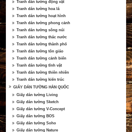
Tranh dán tường động vật
Tranh dán tường hoa lá
Tranh dán tường hoạt hình
Tranh dán tường phong cảnh
Tranh dán tường sông núi
Tranh dán tường thác nước
Tranh dán tường thành phố
Tranh dán tường tôn giáo
Tranh dán tường cảnh biển
Tranh dán tường tĩnh vật
Tranh dán tường thiên nhiên
Tranh dán tường kiến trúc
GIẤY DÁN TƯỜNG HÀN QUỐC
Giấy dán tường Living
Giấy dán tường Sketch
Giấy dán tường V-Concept
Giấy dán tường BOS
Giấy dán tường Soho
Giấy dán tường Nature