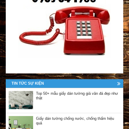
TIN TỨC SỰ KIỆN
Top 50+ mẫu giấy dán tường giả vân đá đẹp như
thật
Giấy dán tường chống nước, chống thấm hiệu
quả