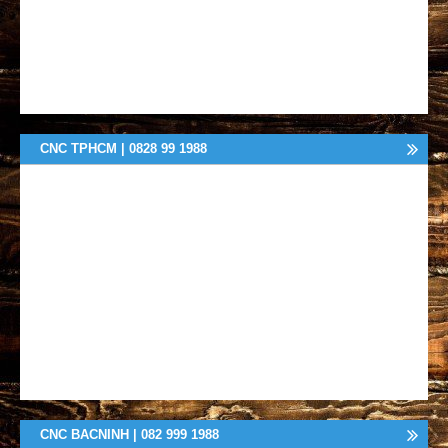
CNC TPHCM | 0828 99 1988
CNC BACNINH | 082 999 1988