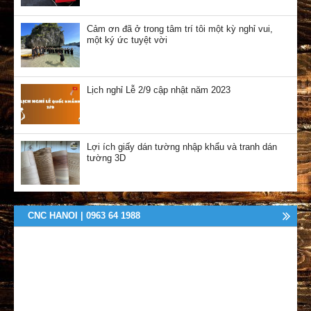
Cảm ơn đã ở trong tâm trí tôi một kỳ nghỉ vui,
một ký ức tuyệt vời
Lịch nghỉ Lễ 2/9 cập nhật năm 2023
Lợi ích giấy dán tường nhập khẩu và tranh dán
tường 3D
CNC HANOI | 0963 64 1988