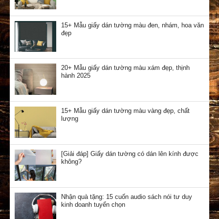
15+ Mẫu giấy dán tường màu đen, nhám, hoa văn
đẹp
20+ Mẫu giấy dán tường màu xám đẹp, thịnh
hành 2025
15+ Mẫu giấy dán tường màu vàng đẹp, chất
lượng
[Giải đáp] Giấy dán tường có dán lên kính được
không?
Nhận quà tặng: 15 cuốn audio sách nói tư duy
kinh doanh tuyển chọn