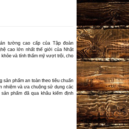
án tường cao cấp của Tập đoàn
nghệ cao lớn nhất thế giới của Nhật
 khỏe và tính thẩm mỹ vượt trội, cho
 sản phẩm an toàn theo tiêu chuẩn
tín nhiệm và ưa chuộng sử dụng các
c sản phẩm đã qua khâu kiểm định