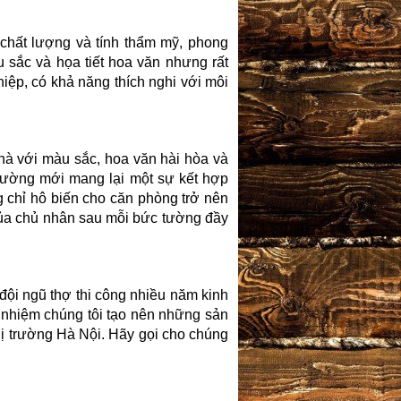
 chất lượng và tính thẩm mỹ, phong
u sắc và họa tiết hoa văn nhưng rất
hiệp, có khả năng thích nghi với môi
hà với màu sắc, hoa văn hài hòa và
 tường mới mang lại một sự kết hợp
 chỉ hô biến cho căn phòng trở nên
của chủ nhân sau mỗi bức tường đầy
 đội ngũ thợ thi công nhiều năm kinh
h nhiệm chúng tôi tạo nên những sản
thị trường Hà Nội. Hãy gọi cho chúng