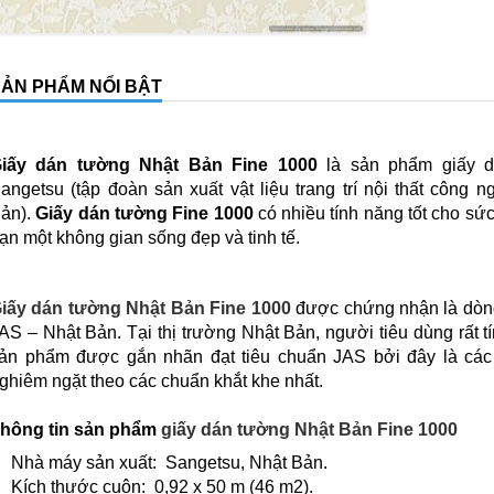
ẢN PHẨM NỔI BẬT
iấy dán tường Nhật Bản Fine 1000
là sản phẩm giấy d
angetsu (tập đoàn sản xuất vật liệu trang trí nội thất công 
ản).
Giấy dán tường Fine 1000
có nhiều tính năng tốt cho sức
ạn một không gian sống đẹp và tinh tế.
iấy dán tường Nhật Bản
Fine 1000
được chứng nhận là dòng
AS – Nhật Bản. Tại thị trường Nhật Bản, người tiêu dùng rất 
ản phẩm được gắn nhãn đạt tiêu chuẩn JAS bởi đây là cá
ghiêm ngặt theo các chuẩn khắt khe nhất.
hông tin sản phẩm
giấy dán tường Nhật Bản Fine 1000
Nhà máy sản xuất: Sangetsu, Nhật Bản.
Kích thước cuộn: 0,92 x 50 m (46 m2).