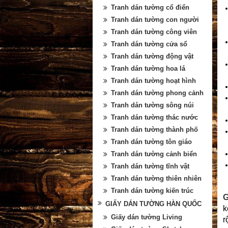
Tranh dán tường cổ điển
Tranh dán tường con người
Tranh dán tường công viên
Tranh dán tường cửa sổ
Tranh dán tường động vật
Tranh dán tường hoa lá
Tranh dán tường hoạt hình
Tranh dán tường phong cảnh
Tranh dán tường sông núi
Tranh dán tường thác nước
Tranh dán tường thành phố
Tranh dán tường tôn giáo
Tranh dán tường cảnh biển
Tranh dán tường tĩnh vật
Tranh dán tường thiên nhiên
Tranh dán tường kiến trúc
G
GIẤY DÁN TƯỜNG HÀN QUỐC
k
Giấy dán tường Living
r