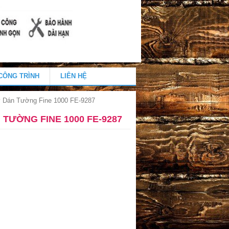
CÔNG TRÌNH
LIÊN HỆ
y Dán Tường Fine 1000 FE-9287
 TƯỜNG FINE 1000 FE-9287