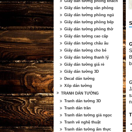
Giấy dán tường phòng khách
Giấy dán tường văn phòng
Giấy dán tường phòng ngủ
Giấy dán tường phòng bếp
S
Giấy dán tường phòng thờ
Giấy dán tường cao cấp
Giấy dán tường châu âu
G
Giấy dán tường cho bé
S
B
Giấy dán tường thanh lý
b
Giấy dán tường giá rẻ
Giấy dán tường 3D
Decal dán tường
G
Xốp dán tường
J
TRANH DÁN TƯỜNG
s
Tranh dán tường 3D
n
Tranh dán trần
T
Tranh dán tường giả ngọc
Tranh vẽ nghệ thuật
Tranh dán tường ẩm thực