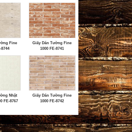
ường Fine
Giấy Dán Tường Fine
-8744
1000 FE-8741
ường Nhật
Giấy Dán Tường Fine
00 FE-8767
1000 FE-8742