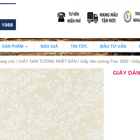
SẢN PHẨM
BÁO GIÁ
TIN TỨC
MẪU TƯ VẤN
rang chủ
/
GIẤY DÁN TƯỜNG NHẬT BẢN
/
Giấy dán tường Fine 1000
/ Giấ
GIẤY DÁN