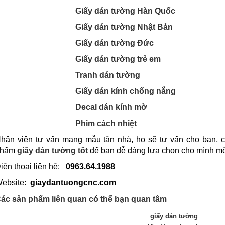
Giấy dán tường Hàn Quốc
Giấy dán tường Nhật Bản
Giấy dán tường Đức
Giấy dán tường trẻ em
Tranh dán tường
Giấy dán kính chống nắng
Decal dán kính mờ
Phim cách nhiệt
hân viên tư vấn mang mẫu tận nhà, họ sẽ tư vấn cho bạn, c
phẩm
giấy dán tường tốt
để bạn dễ dàng lựa chọn cho mình mộ
iện thoại liên hệ:
0963.64.1988
ebsite:
giaydantuongcnc.com
ác sản phẩm liên quan có thể bạn quan tâm
giấy dán tường