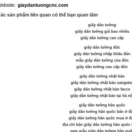
ebsite:
giaydantuongcnc.com
ác sản phẩm liên quan có thể bạn quan tâm
giấy dán tường
giấy dán tường giá bao nhiêu
giấy dán tường cao cấp
giấy dán tường đức
giấy dán tường nhập khẩu đức
mẫu giấy dán tường của đức
giấy dán tường cao cấp đức
giấy dán tường nhật bản
giấy dán tường nhật bản sangets
giấy dán tường nhật bản facco
giấy dán tường nhật bản tại hà nộ
giấy dán tường hàn quốc
giấy dán tường hàn quốc bán ở đ
giấy dán tường hàn quốc mua ở đ
địa chỉ bán giấy dán tường hàn quốc 
xem mẫu giấy dán tường hàn qu