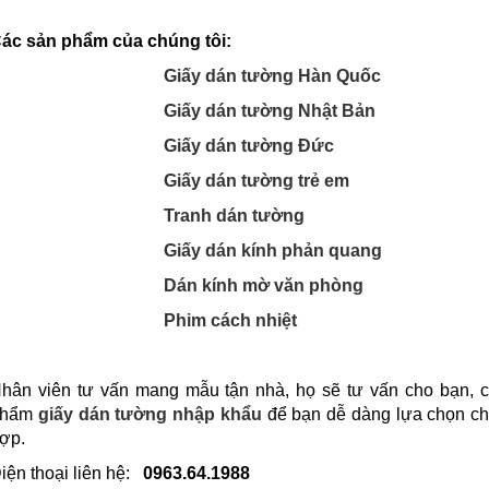
ác sản phẩm của chúng tôi:
Giấy dán tường Hàn Quốc
Giấy dán tường Nhật Bản
Giấy dán tường Đức
Giấy dán tường trẻ em
Tranh dán tường
Giấy dán kính phản quang
Dán kính mờ văn phòng
Phim cách nhiệt
hân viên tư vấn mang mẫu tận nhà, họ sẽ tư vấn cho bạn, c
phẩm
giấy dán tường
nhập khẩu
để bạn dễ dàng lựa chọn ch
ợp.
iện thoại liên hệ:
0963.64.1988