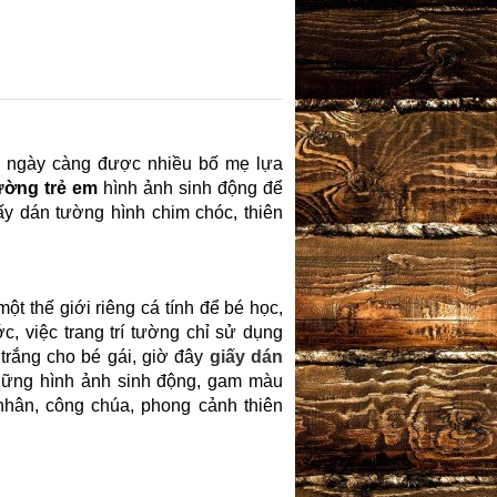
 ngày càng được nhiều bố mẹ lựa
ường trẻ em
hình ảnh sinh động để
ấy dán tường hình chim chóc, thiên
ột thế giới riêng cá tính để bé học,
c, việc trang trí tường chỉ sử dụng
trắng cho bé gái, giờ đây
giấy dán
hững hình ảnh sinh động, gam màu
nhân, công chúa, phong cảnh thiên