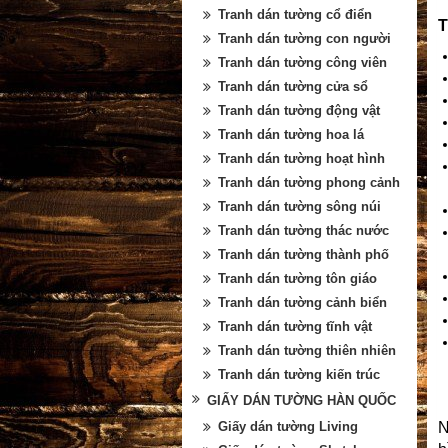
Tranh dán tường cổ điển
T
Tranh dán tường con người
Tranh dán tường công viên
Tranh dán tường cửa sổ
Tranh dán tường động vật
Tranh dán tường hoa lá
Tranh dán tường hoạt hình
Tranh dán tường phong cảnh
Tranh dán tường sông núi
Tranh dán tường thác nước
Tranh dán tường thành phố
Tranh dán tường tôn giáo
Tranh dán tường cảnh biển
Tranh dán tường tĩnh vật
Tranh dán tường thiên nhiên
Tranh dán tường kiến trúc
GIẤY DÁN TƯỜNG HÀN QUỐC
Giấy dán tường Living