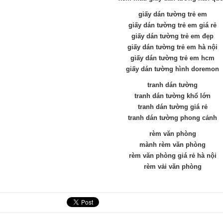
giấy dán tường trẻ em
giấy dán tường trẻ em giá rẻ
giấy dán tường trẻ em đẹp
giấy dán tường trẻ em hà nội
giấy dán tường trẻ em hcm
giấy dán tường hình doremon
tranh dán tường
tranh dán tường khổ lớn
tranh dán tường giá rẻ
tranh dán tường phong cảnh
rèm văn phòng
mành rèm văn phòng
rèm văn phòng giá rẻ hà nội
rèm vải văn phòng