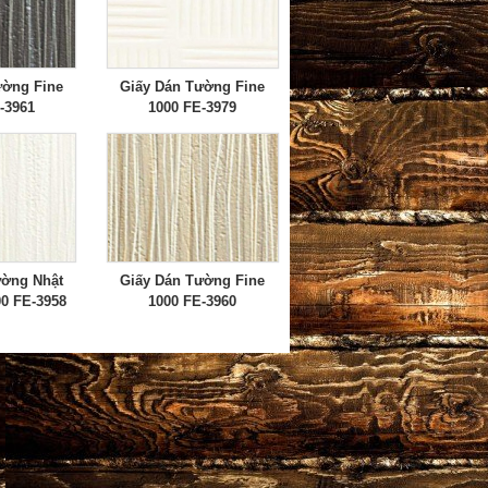
ường Fine
Giấy Dán Tường Fine
-3961
1000 FE-3979
ường Nhật
Giấy Dán Tường Fine
00 FE-3958
1000 FE-3960