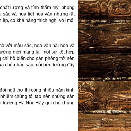
 chất lượng và tính thẩm mỹ, phong
u sắc và họa tiết hoa văn nhưng rất
hiệp, có khả năng thích nghi với môi
hà với màu sắc, hoa văn hài hòa và
 tường mới mang lại một sự kết hợp
 chỉ hô biến cho căn phòng trở nên
của chủ nhân sau mỗi bức tường đầy
 đội ngũ thợ thi công nhiều năm kinh
h nhiệm chúng tôi tạo nên những sản
thị trường Hà Nội. Hãy gọi cho chúng