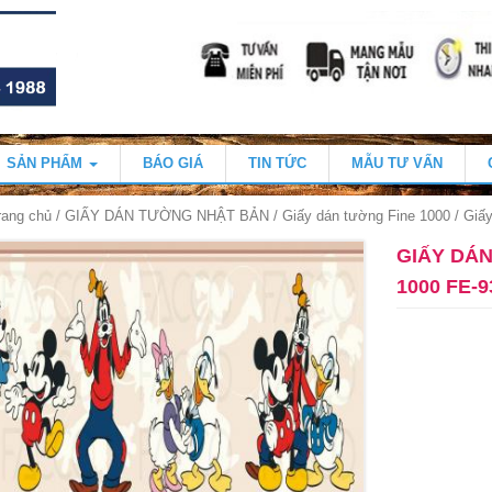
SẢN PHẨM
BÁO GIÁ
TIN TỨC
MẪU TƯ VẤN
rang chủ
/
GIẤY DÁN TƯỜNG NHẬT BẢN
/
Giấy dán tường Fine 1000
/ Giấ
GIẤY DÁ
1000 FE-9