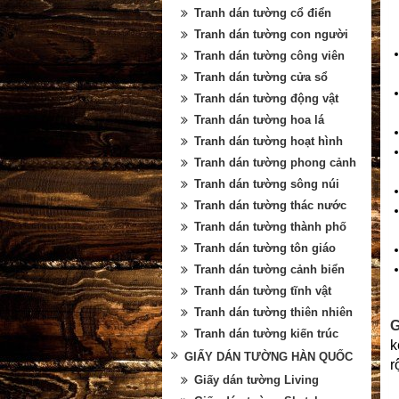
Tranh dán tường cổ điển
Tranh dán tường con người
Tranh dán tường công viên
Tranh dán tường cửa sổ
Tranh dán tường động vật
Tranh dán tường hoa lá
Tranh dán tường hoạt hình
Tranh dán tường phong cảnh
Tranh dán tường sông núi
Tranh dán tường thác nước
Tranh dán tường thành phố
Tranh dán tường tôn giáo
Tranh dán tường cảnh biển
Tranh dán tường tĩnh vật
Tranh dán tường thiên nhiên
G
Tranh dán tường kiến trúc
k
GIẤY DÁN TƯỜNG HÀN QUỐC
r
Giấy dán tường Living