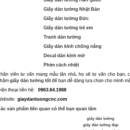
Giấy dán tường Nhật Bản
Giấy dán tường Đức
Giấy dán tường trẻ em
Tranh dán tường
Giấy dán kính chống nắng
Decal dán kính mờ
Phim cách nhiệt
hân viên tư vấn mang mẫu tận nhà, họ sẽ tư vấn cho bạn, c
phẩm
giấy dán tường tốt
để bạn dễ dàng lựa chọn cho mình mộ
iện thoại liên hệ:
0963.64.1988
ebsite:
giaydantuongcnc.com
ác sản phẩm liên quan có thể bạn quan tâm
giấy dán tường
giấy dán tường đẹp