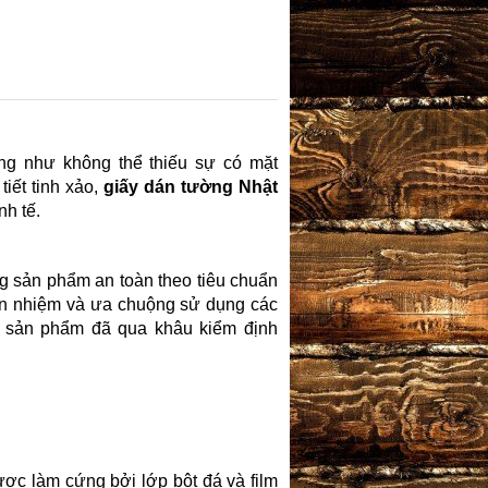
ng như không thể thiếu sự có mặt
iết tinh xảo,
giấy dán tường Nhật
nh tế.
 sản phẩm an toàn theo tiêu chuẩn
tín nhiệm và ưa chuộng sử dụng các
c sản phẩm đã qua khâu kiểm định
ợc làm cứng bởi lớp bột đá và film