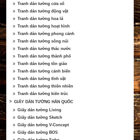
Tranh dán tường cửa sổ
Tranh dán tường động vật
Tranh dán tường hoa lá
Tranh dán tường hoạt hình
Tranh dán tường phong cảnh
Tranh dán tường sông núi
Tranh dán tường thác nước
Tranh dán tường thành phố
Tranh dán tường tôn giáo
Tranh dán tường cảnh biển
Tranh dán tường tĩnh vật
Tranh dán tường thiên nhiên
Tranh dán tường kiến trúc
GIẤY DÁN TƯỜNG HÀN QUỐC
Giấy dán tường Living
Giấy dán tường Sketch
Giấy dán tường V-Concept
Giấy dán tường BOS
Giấy dán tường Soho