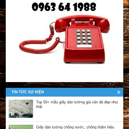
TIN TỨC SỰ KIỆN
Top 50+ mẫu giấy dán tường giả vân đá đẹp như
thật
Giấy dán tường chống nước, chống thấm hiệu