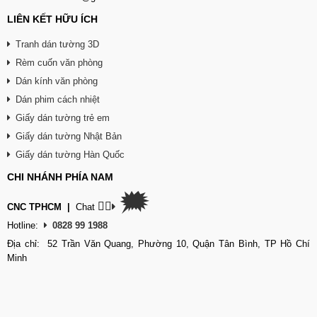
LIÊN KẾT HỮU ÍCH
Tranh dán tường 3D
Rèm cuốn văn phòng
Dán kính văn phòng
Dán phim cách nhiệt
Giấy dán tường trẻ em
Giấy dán tường Nhật Bản
Giấy dán tường Hàn Quốc
CHI NHÁNH PHÍA NAM
🗯
👉🏽
CNC TPHCM
|
Chat
Hotline:
0828 99 1988
Địa chỉ: 52 Trần Văn Quang, Phường 10, Quận Tân Bình, TP Hồ Chí
Minh