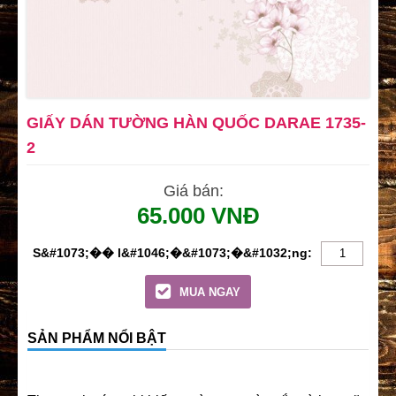
GIẤY DÁN TƯỜNG HÀN QUỐC DARAE 1735-
2
Giá bán:
65.000 VNĐ
MUA NGAY
SẢN PHẨM NỔI BẬT