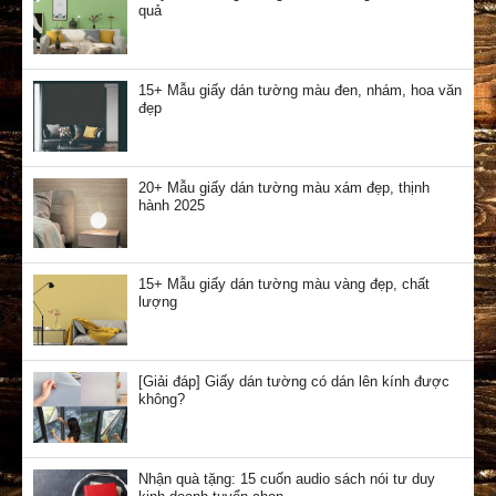
quả
15+ Mẫu giấy dán tường màu đen, nhám, hoa văn
đẹp
20+ Mẫu giấy dán tường màu xám đẹp, thịnh
hành 2025
15+ Mẫu giấy dán tường màu vàng đẹp, chất
lượng
[Giải đáp] Giấy dán tường có dán lên kính được
không?
Nhận quà tặng: 15 cuốn audio sách nói tư duy