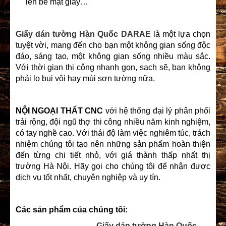
lên bề mặt giấy…
Giấy dán tường Hàn Quốc DARAE
là một lựa chọn
tuyệt vời, mang đến cho bạn một không gian sống độc
đáo, sáng tạo, một không gian sống nhiều màu sắc.
Với thời gian thi công nhanh gọn, sạch sẽ, bạn không
phải lo bụi vôi hay mùi sơn tường nữa.
NỘI NGOẠI THẤT CNC
với hệ thống đại lý phân phối
trải rộng, đội ngũ thợ thi công nhiều năm kinh nghiệm,
có tay nghề cao. Với thái độ làm việc nghiêm túc, trách
nhiệm chúng tôi tạo nên những sản phẩm hoàn thiện
đến từng chi tiết nhỏ, với giá thành thấp nhất thị
trường Hà Nội. Hãy gọi cho chúng tôi để nhận được
dịch vụ tốt nhất, chuyên nghiệp và uy tín.
Các sản phẩm của chúng tôi:
Giấy dán tường Hàn Quốc