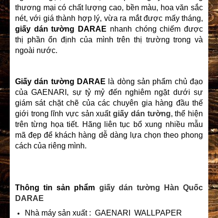
thương mại có chất lượng cao, bền màu, hoa văn sắc
nét, với giá thành hợp lý, vừa ra mắt được mấy tháng,
giấy dán tường DARAE
nhanh chóng chiếm được
thị phần ổn định của mình trên thị trường trong và
ngoài nước.
Giấy dán tường DARAE
là dòng sản phẩm chủ đạo
của GAENARI, sự tỷ mỷ đến nghiêm ngặt dưới sự
giám sát chặt chẽ của các chuyên gia hàng đầu thế
giới trong lĩnh vực sản xuất
giấy dán tường
, thể hiện
trên từng họa tiết. Hãng liên tục bổ xung nhiều mẫu
mã đẹp để khách hàng dễ dàng lựa chọn theo phong
cách của riêng mình.
Thông tin sản phẩm
giấy dán tường Hàn Quốc
DARAE
Nhà máy sản xuất : GAENARI WALLPAPER