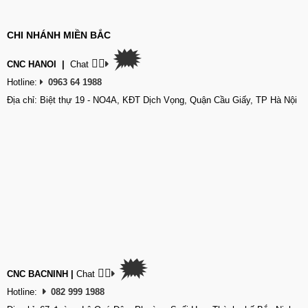
CHI NHÁNH MIỀN BẮC
🗯
👉🏽
CNC HANOI
|
Chat
Hotline:
0963 64 1988
Địa chỉ: Biệt thự 19 - NO4A, KĐT Dịch Vọng, Quận Cầu Giấy, TP Hà Nội
🗯
👉🏽
CNC BACNINH
|
Chat
Hotline:
082 999 1988