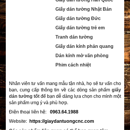
Giấy dán tường Nhật Bản
Giấy dán tường Đức
Giấy dán tường trẻ em
Tranh dán tường
Giấy dán kính phản quang
Dán kính mờ văn phòng
Phim cách nhiệt
Nhân viên tư vấn mang mẫu tận nhà, họ sẽ tư vấn cho
bạn, cung cấp thông tin về các dòng sản phẩm
giấy
dán tường
tốt
để bạn dễ dàng lựa chọn cho mình một
sản phẩm ưng ý và phù hợp.
Điện thoại liên hệ:
0963.64.1988
Website:
https://giaydantuongcnc.com