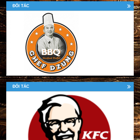
ĐỐI TÁC
ĐỐI TÁC