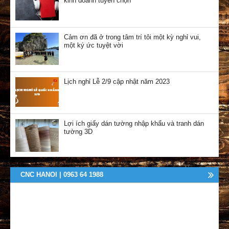
kinh doanh tuyển chọn
Cảm ơn đã ở trong tâm trí tôi một kỳ nghỉ vui,
một ký ức tuyệt vời
Lịch nghỉ Lễ 2/9 cập nhật năm 2023
Lợi ích giấy dán tường nhập khẩu và tranh dán
tường 3D
CNC HANOI | 0963 64 1988