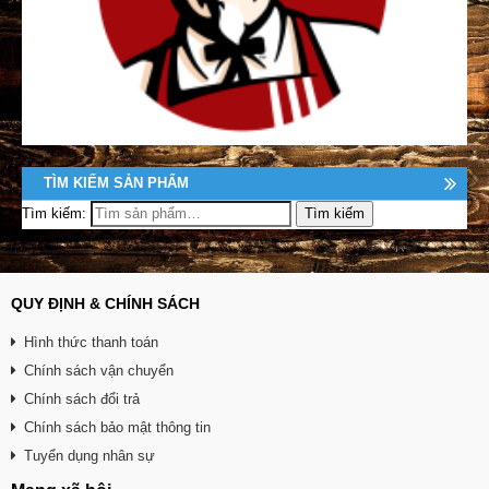
TÌM KIẾM SẢN PHẨM
Tìm kiếm:
QUY ĐỊNH & CHÍNH SÁCH
Hình thức thanh toán
Chính sách vận chuyển
Chính sách đổi trả
Chính sách bảo mật thông tin
Tuyển dụng nhân sự