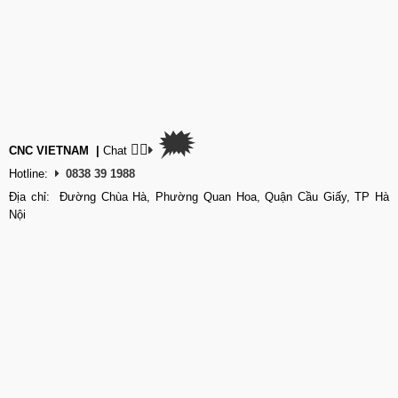
🗯
👉🏽
CNC VIETNAM
|
Chat
Hotline:
0838 39 1988
Địa chỉ: Đường Chùa Hà, Phường Quan Hoa, Quận Cầu Giấy, TP Hà
Nội