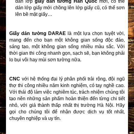
dán lớp
giấy dán tường Hàn Quốc
mới, có thể
dán lớp giấy mới chồng lên lớp giấy cũ, có thể sơn
lên bề mặt giấy…
Giấy dán tường DARAE
là một lựa chọn tuyệt vời,
mang đến cho bạn một không gian sống độc đáo,
sáng tạo, một không gian sống nhiều màu sắc. Với
thời gian thi công nhanh gọn, sạch sẽ, bạn không phải
lo bụi vôi hay mùi sơn tường nữa.
CNC
với hệ thống đại lý phân phối trải rộng, đội ngũ
thợ thi công nhiều năm kinh nghiệm, có tay nghề cao.
Với thái độ làm việc nghiêm túc, trách nhiệm chúng tôi
tạo nên những sản phẩm hoàn thiện đến từng chi tiết
nhỏ, với giá thành thấp nhất thị trường Hà Nội. Hãy
gọi cho chúng tôi để nhận được dịch vụ tốt nhất,
chuyên nghiệp và uy tín.