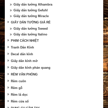
Giấy dán tường Alhambra
Giấy dán tường Gefuhl
Giấy dán tường Miracle
GIẤY DÁN TƯỜNG GIÁ RẺ
Giấy dán tường Sweed
Giấy dán tường Italino
PHIM CÁCH NHIỆT
Tranh Dán Kính
Decal dán kính
Giấy dán kính mờ
Giấy dán kính phản quang
RÈM VĂN PHÒNG
Rèm cuốn
Rèm gỗ
Rèm lá dọc
Rèm cửa sổ