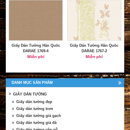
Giấy Dán Tường Hàn Quốc
Giấy Dán Tường Hàn Quốc
DARAE 1769-4
DARAE 1767-2
Miễn phí
Miễn phí
DANH MỤC SẢN PHẨM
GIẤY DÁN TƯỜNG
Giấy dán tường đẹp
Giấy dán tường trơn
Giấy dán tường giả gạch
Giấy dán tường giả đá
Giấy dán tường vân gỗ