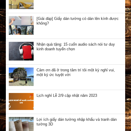
[Giải đáp] Giấy dán tường có dán lên kính được
không?
Nhận quà tặng: 15 cuốn audio sách nói tư duy
kinh doanh tuyển chọn
Cảm ơn đã ở trong tâm trí tôi một kỳ nghỉ vui,
một ký ức tuyệt vời
Lịch nghỉ Lễ 2/9 cập nhật năm 2023
Lợi ích giấy dán tường nhập khẩu và tranh dán
tường 3D