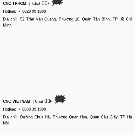
🗯
👉🏽
CNC TPHCM
|
Chat
Hotline:
0828 99 1988
Địa chỉ: 52 Trần Văn Quang, Phường 10, Quận Tân Bình, TP Hồ Chí
Minh
🗯
👉🏽
CNC VIETNAM
|
Chat
Hotline:
0838 39 1988
Địa chỉ: Đường Chùa Hà, Phường Quan Hoa, Quận Cầu Giấy, TP Hà
Nội