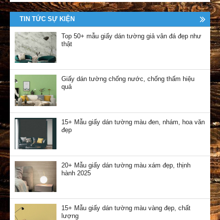
TIN TỨC SỰ KIỆN
Top 50+ mẫu giấy dán tường giả vân đá đẹp như
thật
Giấy dán tường chống nước, chống thấm hiệu
quả
15+ Mẫu giấy dán tường màu đen, nhám, hoa văn
đẹp
20+ Mẫu giấy dán tường màu xám đẹp, thịnh
hành 2025
15+ Mẫu giấy dán tường màu vàng đẹp, chất
lượng