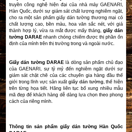
truyền công nghệ hiện đại của nhà máy GAENARI,
Hàn Quốc, dưới sự giám sát chất lượng nghiêm ngặt,
cho ra một sản phẩm giấy dán tường thương mại có
chất lượng cao, bền màu, hoa văn sắc nét, với giá
thành hợp lý, vừa ra mắt được mấy tháng,
giấy dán
tường DARAE
nhanh chóng chiếm được thị phần ổn
định của mình trên thị trường trong và ngoài nước.
Giấy dán tường DARAE
là dòng sản phẩm chủ đạo
của GAENARI, sự tỷ mỷ đến nghiêm ngặt dưới sự
giám sát chặt chẽ của các chuyên gia hàng đầu thế
giới trong lĩnh vực sản xuất
giấy dán tường
, thể hiện
trên từng họa tiết. Hãng liên tục bổ xung nhiều mẫu
mã đẹp để khách hàng dễ dàng lựa chọn theo phong
cách của riêng mình.
Thông tin sản phẩm
giấy dán tường Hàn Quốc