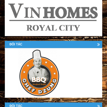
ĐỐI TÁC
ĐỐI TÁC