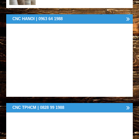
CNC HANOI | 0963 64 1988
CNC TPHCM | 0828 99 1988