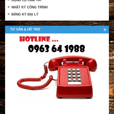
DỤNG CỤ CẦM TAY
NHẬT KÝ CÔNG TRÌNH
ĐĂNG KÝ ĐẠI LÝ
TƯ VẤN & HỖ TRỢ