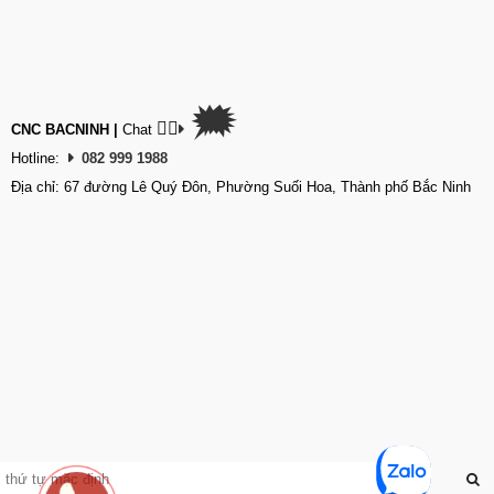
🗯
👉🏽
CNC BACNINH
|
Chat
Hotline:
082 999 1988
Địa chỉ: 67 đường Lê Quý Đôn, Phường Suối Hoa, Thành phố Bắc Ninh