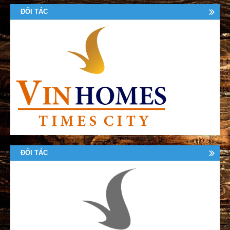
ĐỐI TÁC
ĐỐI TÁC