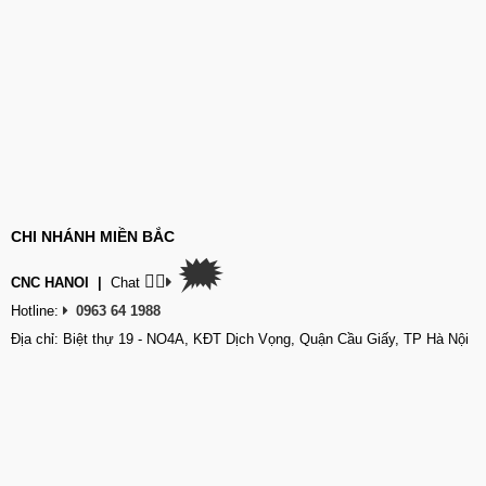
CHI NHÁNH MIỀN BẮC
🗯
👉🏽
CNC HANOI
|
Chat
Hotline:
0963 64 1988
Địa chỉ: Biệt thự 19 - NO4A, KĐT Dịch Vọng, Quận Cầu Giấy, TP Hà Nội