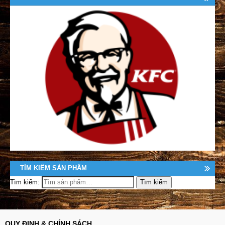
TÌM KIẾM SẢN PHẨM
Tìm kiếm:
QUY ĐỊNH & CHÍNH SÁCH