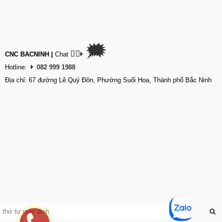
🗯
👉🏽
CNC BACNINH
|
Chat
Hotline:
082 999 1988
Địa chỉ: 67 đường Lê Quý Đôn, Phường Suối Hoa, Thành phố Bắc Ninh