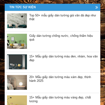
TIN TỨC SỰ KIỆN
Top 50+ mẫu giấy dán tường giả vân đá đẹp như
thật
Giấy dán tường chống nước, chống thấm hiệu
quả
15+ Mẫu giấy dán tường màu đen, nhám, hoa văn
đẹp
20+ Mẫu giấy dán tường màu xám đẹp, thịnh
hành 2025
15+ Mẫu giấy dán tường màu vàng đẹp, chất
lượng