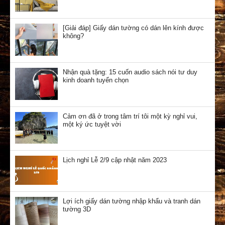
[Giải đáp] Giấy dán tường có dán lên kính được
không?
Nhận quà tặng: 15 cuốn audio sách nói tư duy
kinh doanh tuyển chọn
Cảm ơn đã ở trong tâm trí tôi một kỳ nghỉ vui,
một ký ức tuyệt vời
Lịch nghỉ Lễ 2/9 cập nhật năm 2023
Lợi ích giấy dán tường nhập khẩu và tranh dán
tường 3D