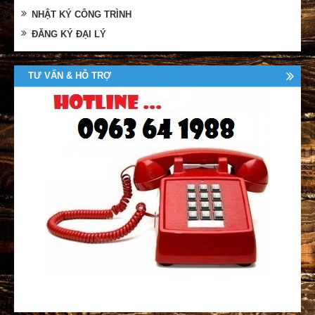
NHẬT KÝ CÔNG TRÌNH
ĐĂNG KÝ ĐẠI LÝ
TƯ VẤN & HỖ TRỢ