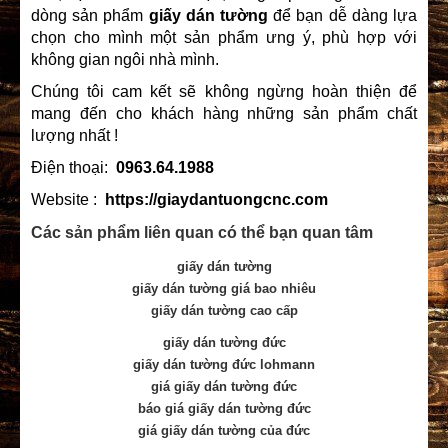
dòng sản phẩm
giấy dán tường
để bạn dễ dàng lựa
chọn cho mình một sản phẩm ưng ý, phù hợp với
không gian ngôi nhà mình.
Chúng tôi cam kết sẽ không ngừng hoàn thiện để
mang đến cho khách hàng những sản phẩm chất
lượng nhất !
Điện thoại:
0963.64.1988
Website :
https://giaydantuongcnc.com
Các sản phẩm liên quan có thể bạn quan tâm
giấy dán tường
giấy dán tường giá bao nhiêu
giấy dán tường cao cấp
giấy dán tường đức
giấy dán tường đức lohmann
giá giấy dán tường đức
báo giá giấy dán tường đức
giá giấy dán tường của đức