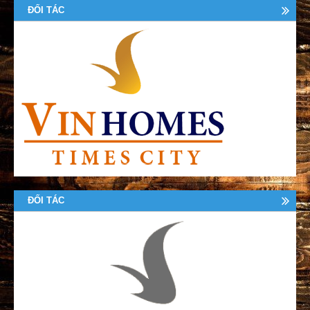
ĐỐI TÁC
ĐỐI TÁC