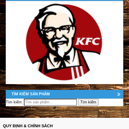
TÌM KIẾM SẢN PHẨM
Tìm kiếm:
QUY ĐỊNH & CHÍNH SÁCH