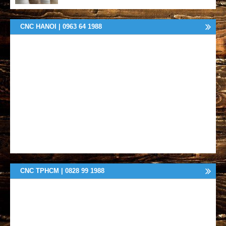
CNC HANOI | 0963 64 1988
CNC TPHCM | 0828 99 1988