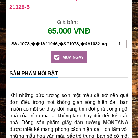
21328-5
Giá bán:
65.000 VNĐ
MUA NGAY
SẢN PHẨM NỔI BẬT
Khi những bức tường sơn một màu đã trở nên quá
đơn điệu trong một không gian sống hiện đại, bạn
muốn có một sự thay đổi mang tính đột phá trong ngôi
nhà của mình mà lại không làm thay đổi đến kết cấu
nhà. Dòng sản phẩm
giấy dán tường MONTANA
được thiết kế mang phong cách hiện đại lịch lãm với
những mẫu hoa văn màu sắc trẻ trung, bạn sẽ có một