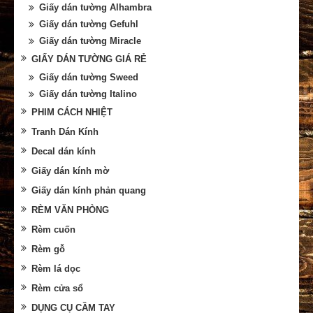
Giấy dán tường Alhambra
Giấy dán tường Gefuhl
Giấy dán tường Miracle
GIẤY DÁN TƯỜNG GIÁ RẺ
Giấy dán tường Sweed
Giấy dán tường Italino
PHIM CÁCH NHIỆT
Tranh Dán Kính
Decal dán kính
Giấy dán kính mờ
Giấy dán kính phản quang
RÈM VĂN PHÒNG
Rèm cuốn
Rèm gỗ
Rèm lá dọc
Rèm cửa sổ
DỤNG CỤ CẦM TAY