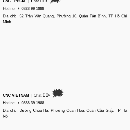
👉🏽
CNC TPHCM
|
Chat
Hotline:
0828 99 1988
Địa chỉ: 52 Trần Văn Quang, Phường 10, Quận Tân Bình, TP Hồ Chí
Minh
🗯
👉🏽
CNC VIETNAM
|
Chat
Hotline:
0838 39 1988
Địa chỉ: Đường Chùa Hà, Phường Quan Hoa, Quận Cầu Giấy, TP Hà
Nội