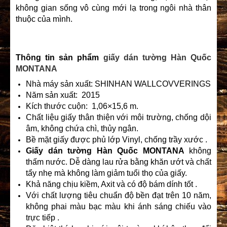
không gian sống vô cùng mới lạ trong ngôi nhà thân
thuộc của mình.
Thông tin sản phẩm
giấy dán tường Hàn Quốc
MONTANA
Nhà máy sản xuất: SHINHAN WALLCOVVERINGS
Năm sản xuất: 2015
Kích thước cuộn: 1,06×15,6 m.
Chất liệu giấy thân thiện với môi trường, chống dội
âm, không chứa chì, thủy ngân.
Bề mặt giấy được phủ lớp Vinyl, chống trầy xước .
Giấy dán tường Hàn Quốc
MONTANA
không
thấm nước. Dễ dàng lau rửa bằng khăn ướt và chất
tẩy nhẹ mà không làm giảm tuổi thọ của giấy.
Khả năng chịu kiềm, Axit và có độ bám dính tốt .
Với chất lượng tiêu chuẩn độ bền đạt trên 10 năm,
không phai màu bạc màu khi ánh sáng chiếu vào
trực tiếp .