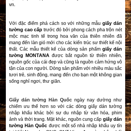
vn.
Với đặc điểm phá cách so với những mẫu
giấy dán
tường cao cấp
trước đó bởi phong cách pha trộn nét
mộc mạc tinh tế trong hoa văn của thiên nhiên đã
mang đến làn gió mới cho các kiến trúc sư thiết kế nội
thất. Các mẫu thiết kế của dòng sản phẩm
giấy dán
tường MONTANA
được bắt nguồn từ thiên nhiên,
nguồn gốc của cái đẹp và cũng là nguồn cảm hứng vô
tận của con người. Dòng sản phẩm với nhiều màu sắc
tươi trẻ, sinh động, mang đến cho bạn một không gian
sống nghỉ ngơi, thư giãn.
Giấy dán tường Hàn Quốc
ngày nay dường như
chiếm ưu thế hơn so với các dòng giấy dán tường
nhập khẩu khác bởi sự du nhập từ văn hóa, phim
ảnh và thời trang. Mặt khác, nguồn cung cấp
giấy dán
tường Hàn Quốc
được một số nhà nhập khẩu uy tín