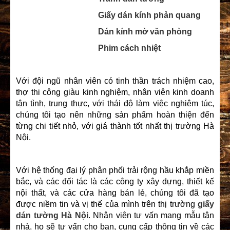
Giấy dán kính phản quang
Dán kính mờ văn phòng
Phim cách nhiệt
Với đội ngũ nhân viên có tinh thần trách nhiệm cao,
thợ thi công giàu kinh nghiệm, nhân viên kinh doanh
tận tình, trung thực, với thái độ làm việc nghiêm túc,
chúng tôi tạo nên những sản phẩm hoàn thiện đến
từng chi tiết nhỏ, với giá thành tốt nhất thị trường Hà
Nội.
Với hệ thống đại lý phân phối trải rộng hầu khắp miền
bắc, và các đối tác là các công ty xây dựng, thiết kế
nội thất, và các cửa hàng bán lẻ, chúng tôi đã tạo
được niềm tin và vị thế của mình trên thị trường
giấy
dán tường Hà Nội
. Nhân viên tư vấn mang mẫu tận
nhà, họ sẽ tư vấn cho bạn, cung cấp thông tin về các