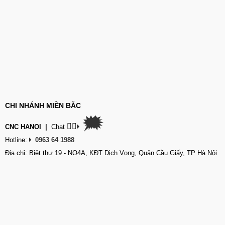
CHI NHÁNH MIỀN BẮC
🗯
👉🏽
CNC HANOI
|
Chat
Hotline:
0963 64 1988
Địa chỉ: Biệt thự 19 - NO4A, KĐT Dịch Vọng, Quận Cầu Giấy, TP Hà Nội