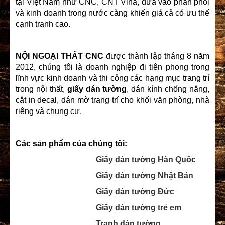
tại Việt Nam như CNC, CNT Vina, đưa vào phân phối
và kinh doanh trong nước càng khiến giá cả có ưu thế
cạnh tranh cao.
NỘI NGOẠI THẤT CNC
được thành lập tháng 8 năm
2012, chúng tôi là doanh nghiệp đi tiên phong trong
lĩnh vực kinh doanh và thi công các hạng mục trang trí
trong nội thất,
giấy dán tường
, dán kính chống nắng,
cắt in decal, dán mờ trang trí cho khối văn phòng, nhà
riêng và chung cư.
Các sản phẩm của chúng tôi:
Giấy dán tường Hàn Quốc
Giấy dán tường Nhật Bản
Giấy dán tường Đức
Giấy dán tường trẻ em
Tranh dán tường