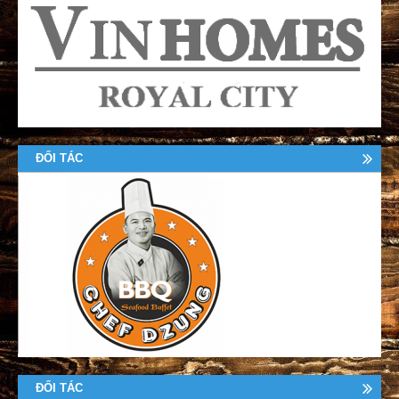
ĐỐI TÁC
ĐỐI TÁC