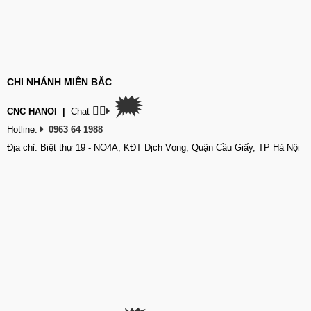
CHI NHÁNH MIỀN BẮC
🗯
👉🏽
CNC HANOI
|
Chat
Hotline:
0963 64 1988
Địa chỉ: Biệt thự 19 - NO4A, KĐT Dịch Vọng, Quận Cầu Giấy, TP Hà Nội