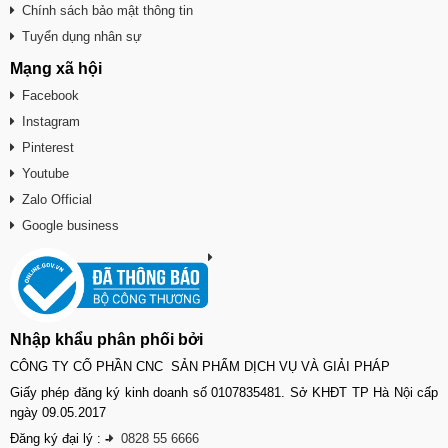
Chính sách bảo mật thông tin
Tuyển dụng nhân sự
Mạng xã hội
Facebook
Instagram
Pinterest
Youtube
Zalo Official
Google business
Nhập khẩu phân phối bởi
CÔNG TY CỔ PHẦN CNC SẢN PHẨM DỊCH VỤ VÀ GIẢI PHÁP
Giấy phép đăng ký kinh doanh số 0107835481. Sở KHĐT TP Hà Nội cấp
ngày 09.05.2017
Đăng ký đại lý :
-
0828 55 6666