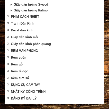
Giấy dán tường Sweed
Giấy dán tường Italino
PHIM CÁCH NHIỆT
Tranh Dán Kính
Decal dán kính
Giấy dán kính mờ
Giấy dán kính phản quang
RÈM VĂN PHÒNG
Rèm cuốn
Rèm gỗ
Rèm lá dọc
Rèm cửa sổ
DỤNG CỤ CẦM TAY
NHẬT KÝ CÔNG TRÌNH
ĐĂNG KÝ ĐẠI LÝ