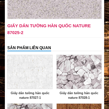
GIẤY DÁN TƯỜNG HÀN QUỐC NATURE
87025-2
SẢN PHẨM LIÊN QUAN
Giấy dán tường hàn quốc
Giấy dán tường hàn quốc
nature 87027-1
nature 87028-1