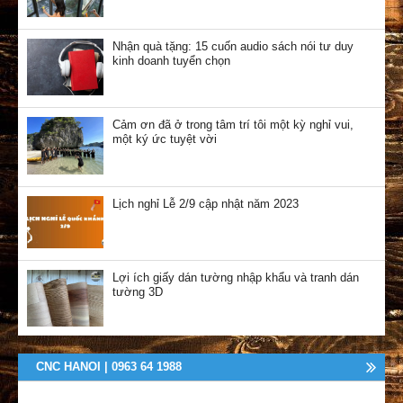
Nhận quà tặng: 15 cuốn audio sách nói tư duy
kinh doanh tuyển chọn
Cảm ơn đã ở trong tâm trí tôi một kỳ nghỉ vui,
một ký ức tuyệt vời
Lịch nghỉ Lễ 2/9 cập nhật năm 2023
Lợi ích giấy dán tường nhập khẩu và tranh dán
tường 3D
CNC HANOI | 0963 64 1988