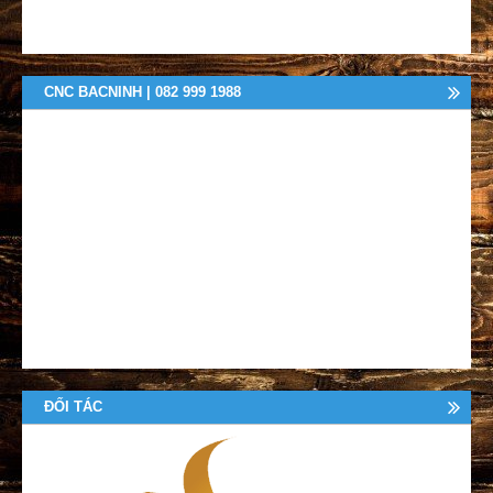
CNC BACNINH | 082 999 1988
ĐỐI TÁC