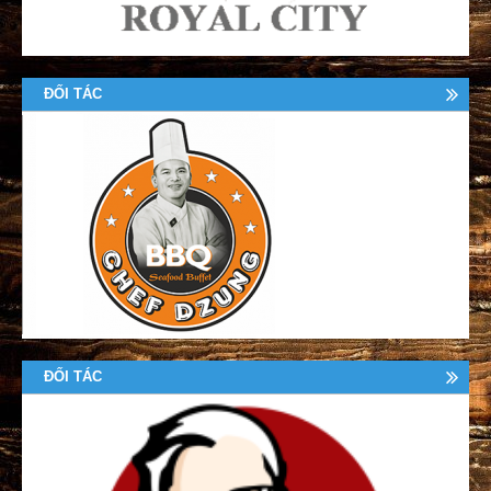
ĐỐI TÁC
ĐỐI TÁC