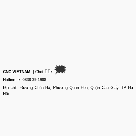
🗯
👉🏽
CNC VIETNAM
|
Chat
Hotline:
0838 39 1988
Địa chỉ: Đường Chùa Hà, Phường Quan Hoa, Quận Cầu Giấy, TP Hà
Nội