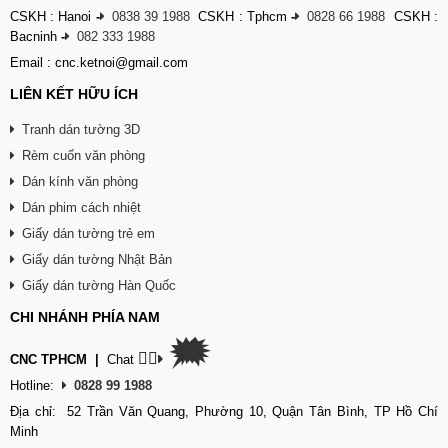
CSKH : Hanoi
-
0838 39 1988
CSKH : Tphcm
-
0828 66 1988
CSKH :
Bacninh
-
082 333 1988
Email : cnc.ketnoi@gmail.com
LIÊN KẾT HỮU ÍCH
Tranh dán tường 3D
Rèm cuốn văn phòng
Dán kính văn phòng
Dán phim cách nhiệt
Giấy dán tường trẻ em
Giấy dán tường Nhật Bản
Giấy dán tường Hàn Quốc
CHI NHÁNH PHÍA NAM
🗯
👉🏽
CNC TPHCM
|
Chat
Hotline:
0828 99 1988
Địa chỉ: 52 Trần Văn Quang, Phường 10, Quận Tân Bình, TP Hồ Chí
Minh