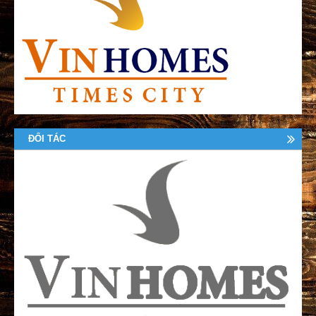
ĐỐI TÁC