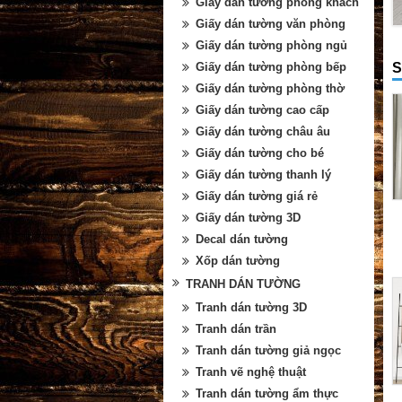
Giấy dán tường phòng khách
Giấy dán tường văn phòng
Giấy dán tường phòng ngủ
S
Giấy dán tường phòng bếp
Giấy dán tường phòng thờ
Giấy dán tường cao cấp
Giấy dán tường châu âu
Giấy dán tường cho bé
Giấy dán tường thanh lý
Giấy dán tường giá rẻ
Giấy dán tường 3D
Decal dán tường
Xốp dán tường
TRANH DÁN TƯỜNG
Tranh dán tường 3D
Tranh dán trần
Tranh dán tường giả ngọc
Tranh vẽ nghệ thuật
Tranh dán tường ẩm thực