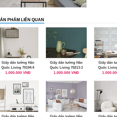
ẢN PHẨM LIÊN QUAN
Giấy dán tường Hàn
Giấy dán tường Hàn
Giấy dán t
Quốc Living 70194-4
Quốc Living 70213-3
Quốc Livin
1.000.000 VNĐ
1.000.000 VNĐ
1.000.0
Giấy dán tường Hàn
Giấy dán tường Hàn
Giấy dán t