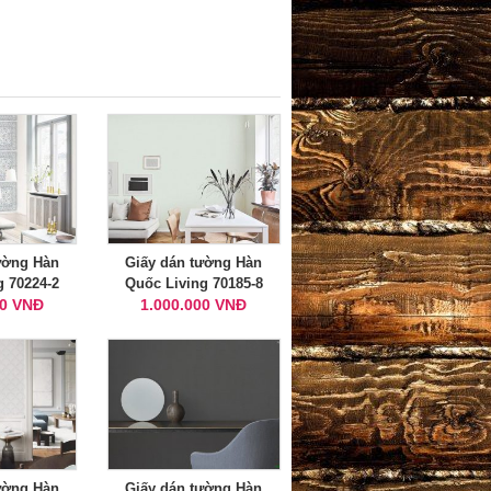
ường Hàn
Giấy dán tường Hàn
g 70224-2
Quốc Living 70185-8
00 VNĐ
1.000.000 VNĐ
ường Hàn
Giấy dán tường Hàn