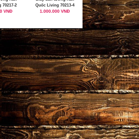
g 70217-2
Quốc Living 70213-4
00 VNĐ
1.000.000 VNĐ