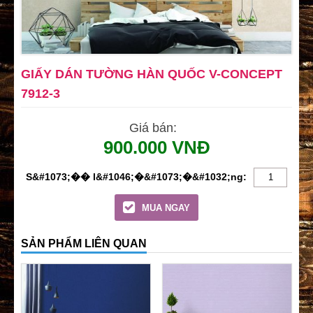
GIẤY DÁN TƯỜNG HÀN QUỐC V-CONCEPT
7912-3
Giá bán:
900.000 VNĐ
MUA NGAY
SẢN PHẨM LIÊN QUAN