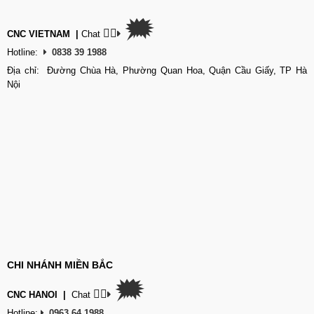
🗯
👉🏽
CNC VIETNAM
|
Chat
Hotline:
0838 39 1988
Địa chỉ: Đường Chùa Hà, Phường Quan Hoa, Quận Cầu Giấy, TP Hà
Nội
CHI NHÁNH MIỀN BẮC
🗯
👉🏽
CNC HANOI
|
Chat
Hotline:
0963 64 1988