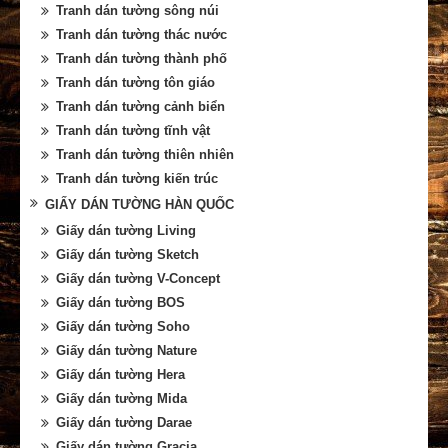
Tranh dán tường sông núi
Tranh dán tường thác nước
Tranh dán tường thành phố
Tranh dán tường tôn giáo
Tranh dán tường cảnh biển
Tranh dán tường tĩnh vật
Tranh dán tường thiên nhiên
Tranh dán tường kiến trúc
GIẤY DÁN TƯỜNG HÀN QUỐC
Giấy dán tường Living
Giấy dán tường Sketch
Giấy dán tường V-Concept
Giấy dán tường BOS
Giấy dán tường Soho
Giấy dán tường Nature
Giấy dán tường Hera
Giấy dán tường Mida
Giấy dán tường Darae
Giấy dán tường Gracia