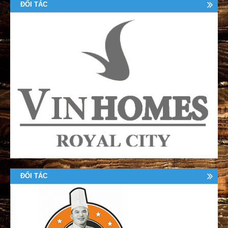
ĐỐI TÁC
ĐỐI TÁC