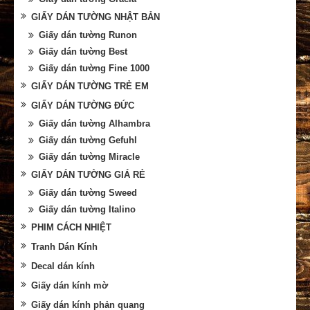
GIẤY DÁN TƯỜNG NHẬT BẢN
Giấy dán tường Runon
Giấy dán tường Best
Giấy dán tường Fine 1000
GIẤY DÁN TƯỜNG TRẺ EM
GIẤY DÁN TƯỜNG ĐỨC
Giấy dán tường Alhambra
Giấy dán tường Gefuhl
Giấy dán tường Miracle
GIẤY DÁN TƯỜNG GIÁ RẺ
Giấy dán tường Sweed
Giấy dán tường Italino
PHIM CÁCH NHIỆT
Tranh Dán Kính
Decal dán kính
Giấy dán kính mờ
Giấy dán kính phản quang