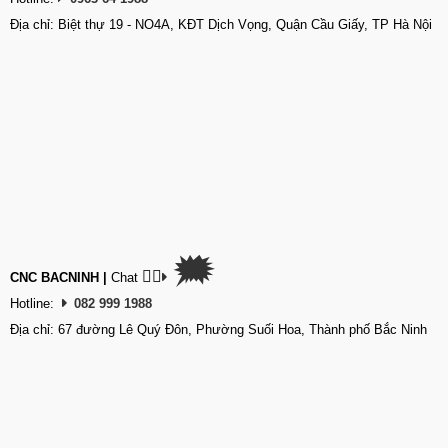
Địa chỉ: Biệt thự 19 - NO4A, KĐT Dịch Vọng, Quận Cầu Giấy, TP Hà Nội
🗯
👉🏽
CNC BACNINH
|
Chat
Hotline:
082 999 1988
Địa chỉ: 67 đường Lê Quý Đôn, Phường Suối Hoa, Thành phố Bắc Ninh