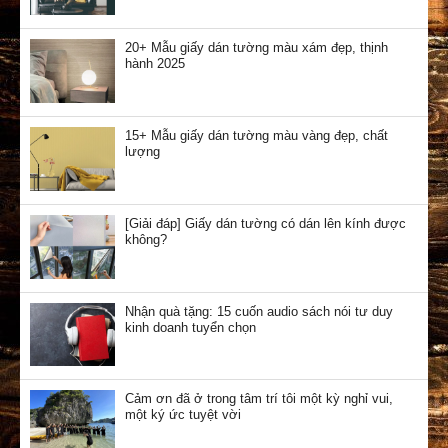
20+ Mẫu giấy dán tường màu xám đẹp, thịnh
hành 2025
15+ Mẫu giấy dán tường màu vàng đẹp, chất
lượng
[Giải đáp] Giấy dán tường có dán lên kính được
không?
Nhận quà tặng: 15 cuốn audio sách nói tư duy
kinh doanh tuyển chọn
Cảm ơn đã ở trong tâm trí tôi một kỳ nghỉ vui,
một ký ức tuyệt vời