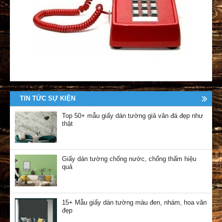
TIN TỨC SỰ KIỆN
Top 50+ mẫu giấy dán tường giả vân đá đẹp như
thật
Giấy dán tường chống nước, chống thấm hiệu
quả
15+ Mẫu giấy dán tường màu đen, nhám, hoa văn
đẹp