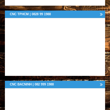
CNC TPHCM | 0828 99 1988
CNC BACNINH | 082 999 1988