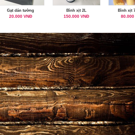
Gạt dán tường
Bình xịt 2L
Bình xịt
20.000 VNĐ
150.000 VNĐ
80.000