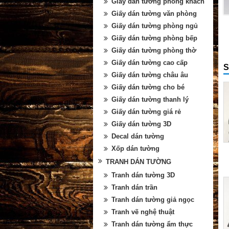
Giấy dán tường phòng khách
Giấy dán tường văn phòng
Giấy dán tường phòng ngủ
Giấy dán tường phòng bếp
Giấy dán tường phòng thờ
Giấy dán tường cao cấp
S
Giấy dán tường châu âu
Giấy dán tường cho bé
Giấy dán tường thanh lý
Giấy dán tường giá rẻ
Giấy dán tường 3D
Decal dán tường
Xốp dán tường
TRANH DÁN TƯỜNG
Tranh dán tường 3D
Tranh dán trần
Tranh dán tường giả ngọc
Tranh vẽ nghệ thuật
Tranh dán tường ẩm thực