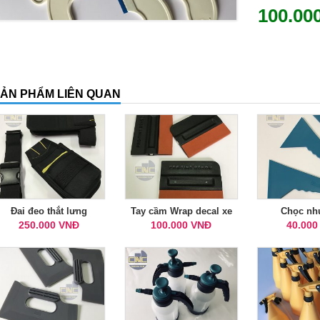
100.00
ẢN PHẨM LIÊN QUAN
Đai đeo thắt lưng
Tay cầm Wrap decal xe
Chọc nh
250.000 VNĐ
100.000 VNĐ
40.000