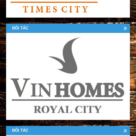
ĐỐI TÁC
ĐỐI TÁC