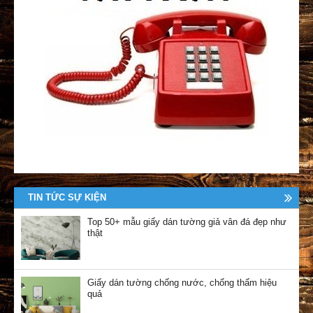
TIN TỨC SỰ KIỆN
Top 50+ mẫu giấy dán tường giả vân đá đẹp như
thật
Giấy dán tường chống nước, chống thấm hiệu
quả