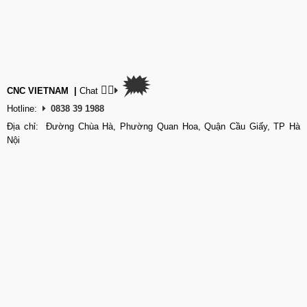
🗯
👉🏽
CNC VIETNAM
|
Chat
Hotline:
0838 39 1988
Địa chỉ: Đường Chùa Hà, Phường Quan Hoa, Quận Cầu Giấy, TP Hà
Nội