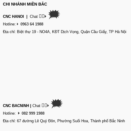
CHI NHÁNH MIỀN BẮC
🗯
👉🏽
CNC HANOI
|
Chat
Hotline:
0963 64 1988
Địa chỉ: Biệt thự 19 - NO4A, KĐT Dịch Vọng, Quận Cầu Giấy, TP Hà Nội
🗯
👉🏽
CNC BACNINH
|
Chat
Hotline:
082 999 1988
Địa chỉ: 67 đường Lê Quý Đôn, Phường Suối Hoa, Thành phố Bắc Ninh