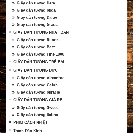
Giấy dán tường Hera
Giấy dán tường Mida
Giấy dán tường Darae
Giấy dán tường Gracia
GIẤY DÁN TƯỜNG NHẬT BẢN
Giấy dán tường Runon
Giấy dán tường Best
Giấy dán tường Fine 1000
GIẤY DÁN TƯỜNG TRẺ EM
GIẤY DÁN TƯỜNG ĐỨC
Giấy dán tường Alhambra
Giấy dán tường Gefuhl
Giấy dán tường Miracle
GIẤY DÁN TƯỜNG GIÁ RẺ
Giấy dán tường Sweed
Giấy dán tường Italino
PHIM CÁCH NHIỆT
Tranh Dán Kính