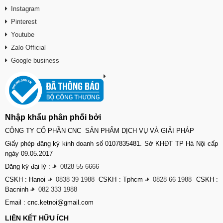
Instagram
Pinterest
Youtube
Zalo Official
Google business
Nhập khẩu phân phối bởi
CÔNG TY CỔ PHẦN CNC SẢN PHẨM DỊCH VỤ VÀ GIẢI PHÁP
Giấy phép đăng ký kinh doanh số 0107835481. Sở KHĐT TP Hà Nội cấp
ngày 09.05.2017
Đăng ký đại lý :
-
0828 55 6666
CSKH : Hanoi
-
0838 39 1988
CSKH : Tphcm
-
0828 66 1988
CSKH :
Bacninh
-
082 333 1988
Email : cnc.ketnoi@gmail.com
LIÊN KẾT HỮU ÍCH