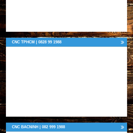
CNC TPHCM | 0828 99 1988
CNC BACNINH | 082 999 1988