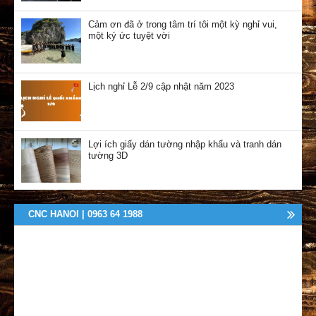
Cảm ơn đã ở trong tâm trí tôi một kỳ nghỉ vui,
một ký ức tuyệt vời
Lịch nghỉ Lễ 2/9 cập nhật năm 2023
Lợi ích giấy dán tường nhập khẩu và tranh dán
tường 3D
CNC HANOI | 0963 64 1988