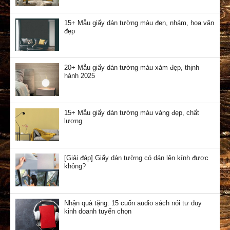
15+ Mẫu giấy dán tường màu đen, nhám, hoa văn
đẹp
20+ Mẫu giấy dán tường màu xám đẹp, thịnh
hành 2025
15+ Mẫu giấy dán tường màu vàng đẹp, chất
lượng
[Giải đáp] Giấy dán tường có dán lên kính được
không?
Nhận quà tặng: 15 cuốn audio sách nói tư duy
kinh doanh tuyển chọn