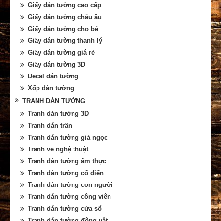
Giấy dán tường cao cấp
Giấy dán tường châu âu
Giấy dán tường cho bé
Giấy dán tường thanh lý
Giấy dán tường giá rẻ
Giấy dán tường 3D
Decal dán tường
Xốp dán tường
TRANH DÁN TƯỜNG
Tranh dán tường 3D
Tranh dán trần
Tranh dán tường giả ngọc
Tranh vẽ nghệ thuật
Tranh dán tường ẩm thực
Tranh dán tường cổ điển
Tranh dán tường con người
Tranh dán tường công viên
Tranh dán tường cửa sổ
Tranh dán tường động vật