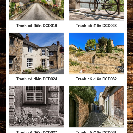
Tranh cổ điển DCD010
Tranh cổ điển DCD028
Tranh cổ điển DCD024
Tranh cổ điển DCD032
Tranh cổ điển DCD027
Tranh cổ điển DCD031