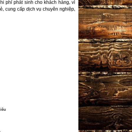
hi phí phát sinh cho khách hàng, vì
rẻ, cung cấp dịch vụ chuyên nghiệp,
iêu
c