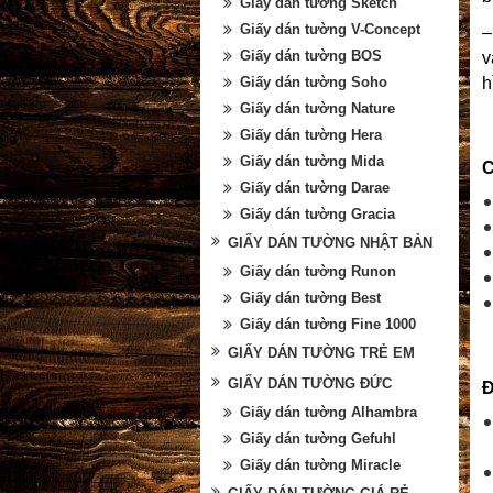
Giấy dán tường Sketch
Giấy dán tường V-Concept
–
Giấy dán tường BOS
v
h
Giấy dán tường Soho
Giấy dán tường Nature
Giấy dán tường Hera
Giấy dán tường Mida
C
Giấy dán tường Darae
Giấy dán tường Gracia
GIẤY DÁN TƯỜNG NHẬT BẢN
Giấy dán tường Runon
Giấy dán tường Best
Giấy dán tường Fine 1000
GIẤY DÁN TƯỜNG TRẺ EM
GIẤY DÁN TƯỜNG ĐỨC
Đ
Giấy dán tường Alhambra
Giấy dán tường Gefuhl
Giấy dán tường Miracle