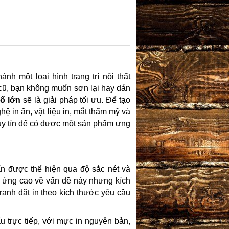
hành một loại hình trang trí nội thất
cũ, bạn không muốn sơn lại hay dán
ổ lớn
sẽ là giải pháp tối ưu. Để tạo
ệ in ấn, vật liệu in, mắt thẩm mỹ và
 uy tín để có được một sản phẩm ưng
 ấn được thể hiện qua độ sắc nét và
p ứng cao về vấn đề này nhưng kích
ranh đặt in theo kích thước yêu cầu
 trực tiếp, với mực in nguyên bản,