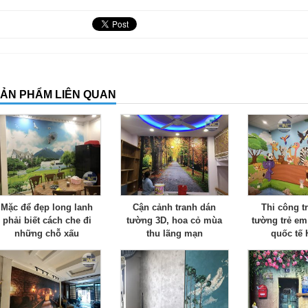
ẢN PHẨM LIÊN QUAN
Mặc để đẹp long lanh
Cận cảnh tranh dán
Thi công t
phải biết cách che đi
tường 3D, hoa cỏ mùa
tường trẻ em
những chỗ xấu
thu lãng mạn
quốc tế 