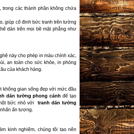
i, trong các thành phần không chứa
, giúp cố định bức tranh trên tường
thể dán trên mọi bề mặt phẳng như
ghệ này cho phép in màu chính xác,
i, an toàn cho sức khỏe, in phóng
cầu của khách hàng.
t không gian sống đẹp với mức đầu
anh dán tường phong cảnh
để tạo
 một bức nhỏ với
tranh dán tường
 nhấn ấn tượng.
ăm kinh nghiệm, chúng tôi tạo nên