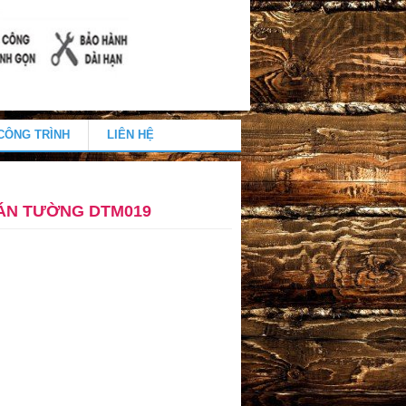
CÔNG TRÌNH
LIÊN HỆ
ÁN TƯỜNG DTM019