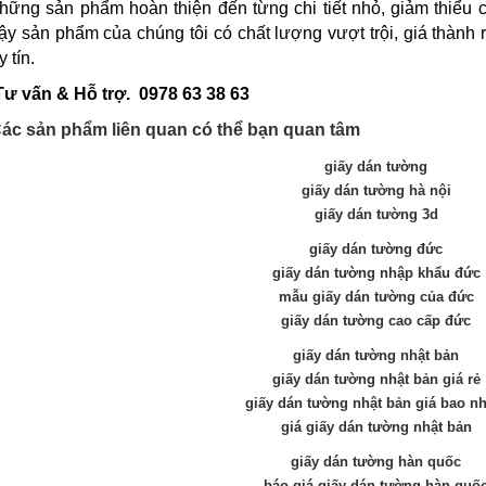
hững sản phẩm hoàn thiện đến từng chi tiết nhỏ, giảm thiểu c
ậy sản phẩm của chúng tôi có chất lượng vượt trội, giá thành 
y tín.
Tư vấn & Hỗ trợ.
0978 63 38 63
ác sản phẩm liên quan có thể bạn quan tâm
giấy dán tường
giấy dán tường hà nội
giấy dán tường 3d
giấy dán tường đức
giấy dán tường nhập khẩu đức
mẫu giấy dán tường của đức
giấy dán tường cao cấp đức
giấy dán tường nhật bản
giấy dán tường nhật bản giá rẻ
giấy dán tường nhật bản giá bao nh
giá giấy dán tường nhật bản
giấy dán tường hàn quốc
báo giá giấy dán tường hàn quố