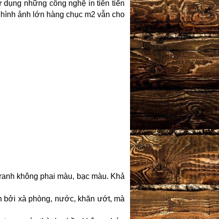
ử dụng những công nghệ in tiên tiến
 hình ảnh lớn hàng chục m2 vẫn cho
tranh không phai màu, bạc màu. Khả
nh bởi xà phòng, nước, khăn ướt, mà