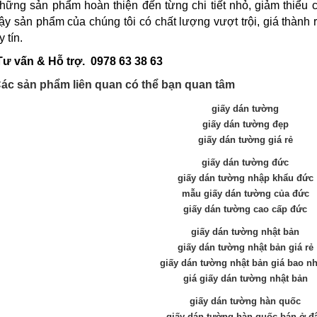
hững sản phẩm hoàn thiện đến từng chi tiết nhỏ, giảm thiểu c
ậy sản phẩm của chúng tôi có chất lượng vượt trội, giá thành 
y tín.
Tư vấn & Hỗ trợ.
0978 63 38 63
ác sản phẩm liên quan có thể bạn quan tâm
giấy dán tường
giấy dán tường đẹp
giấy dán tường giá rẻ
giấy dán tường đức
giấy dán tường nhập khẩu đức
mẫu giấy dán tường của đức
giấy dán tường cao cấp đức
giấy dán tường nhật bản
giấy dán tường nhật bản giá rẻ
giấy dán tường nhật bản giá bao nh
giá giấy dán tường nhật bản
giấy dán tường hàn quốc
giấy dán tường hàn quốc bán ở đ