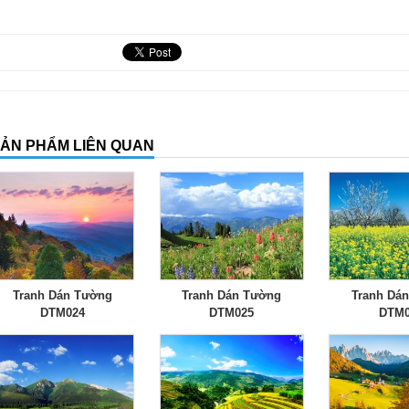
ẢN PHẨM LIÊN QUAN
Tranh Dán Tường
Tranh Dán Tường
Tranh Dá
DTM024
DTM025
DTM0