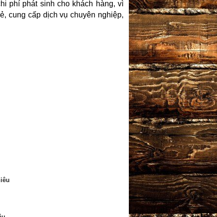
hi phí phát sinh cho khách hàng, vì
rẻ, cung cấp dịch vụ chuyên nghiệp,
iêu
âu