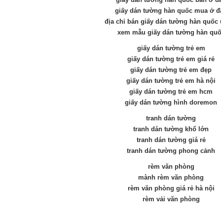
giấy dán tường hàn quốc mua ở đ
địa chỉ bán giấy dán tường hàn quốc 
xem mẫu giấy dán tường hàn qu
giấy dán tường trẻ em
giấy dán tường trẻ em giá rẻ
giấy dán tường trẻ em đẹp
giấy dán tường trẻ em hà nội
giấy dán tường trẻ em hcm
giấy dán tường hình doremon
tranh dán tường
tranh dán tường khổ lớn
tranh dán tường giá rẻ
tranh dán tường phong cảnh
rèm văn phòng
mành rèm văn phòng
rèm văn phòng giá rẻ hà nội
rèm vải văn phòng