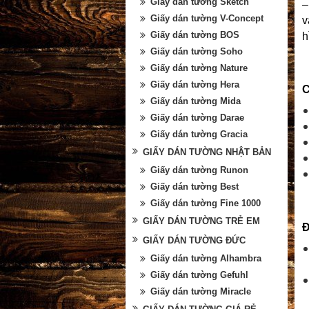
Giấy dán tường Sketch
–
Giấy dán tường V-Concept
v
Giấy dán tường BOS
h
Giấy dán tường Soho
Giấy dán tường Nature
Giấy dán tường Hera
C
Giấy dán tường Mida
Giấy dán tường Darae
Giấy dán tường Gracia
GIẤY DÁN TƯỜNG NHẬT BẢN
Giấy dán tường Runon
Giấy dán tường Best
Giấy dán tường Fine 1000
GIẤY DÁN TƯỜNG TRẺ EM
Đ
GIẤY DÁN TƯỜNG ĐỨC
Giấy dán tường Alhambra
Giấy dán tường Gefuhl
Giấy dán tường Miracle