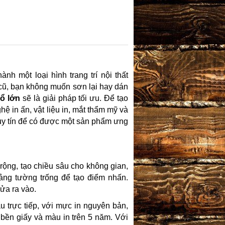
hành một loại hình trang trí nội thất
cũ, bạn không muốn sơn lại hay dán
ổ lớn
sẽ là giải pháp tối ưu. Để tạo
ệ in ấn, vật liệu in, mắt thẩm mỹ và
 uy tín để có được một sản phẩm ưng
rộng, tạo chiều sâu cho không gian,
ng tường trống để tạo điểm nhấn.
ửa ra vào.
 trực tiếp, với mực in nguyên bản,
bền giấy và màu in trên 5 năm. Với