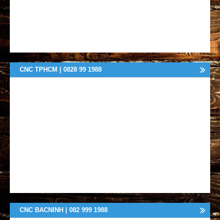
CNC TPHCM | 0828 99 1988
CNC BACNINH | 082 999 1988