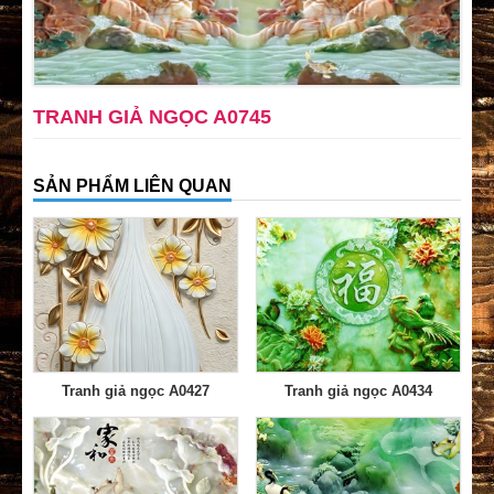
TRANH GIẢ NGỌC A0745
SẢN PHẨM LIÊN QUAN
Tranh giả ngọc A0427
Tranh giả ngọc A0434