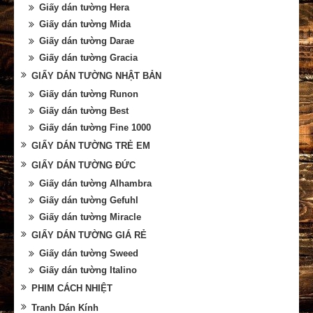
Giấy dán tường Hera
Giấy dán tường Mida
Giấy dán tường Darae
Giấy dán tường Gracia
GIẤY DÁN TƯỜNG NHẬT BẢN
Giấy dán tường Runon
Giấy dán tường Best
Giấy dán tường Fine 1000
GIẤY DÁN TƯỜNG TRẺ EM
GIẤY DÁN TƯỜNG ĐỨC
Giấy dán tường Alhambra
Giấy dán tường Gefuhl
Giấy dán tường Miracle
GIẤY DÁN TƯỜNG GIÁ RẺ
Giấy dán tường Sweed
Giấy dán tường Italino
PHIM CÁCH NHIỆT
Tranh Dán Kính