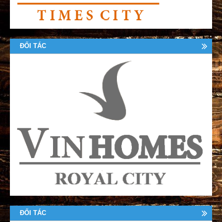
ĐỐI TÁC
ĐỐI TÁC