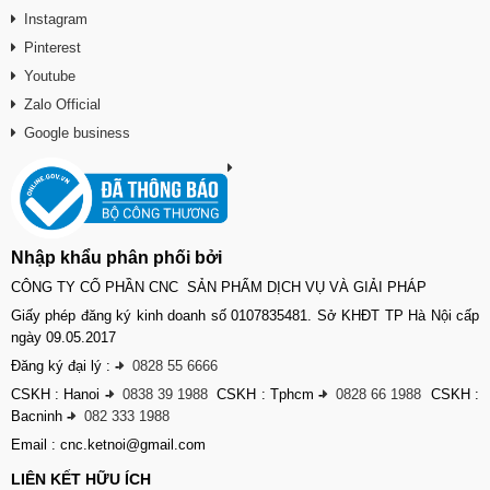
Instagram
Pinterest
Youtube
Zalo Official
Google business
Nhập khẩu phân phối bởi
CÔNG TY CỔ PHẦN CNC SẢN PHẨM DỊCH VỤ VÀ GIẢI PHÁP
Giấy phép đăng ký kinh doanh số 0107835481. Sở KHĐT TP Hà Nội cấp
ngày 09.05.2017
Đăng ký đại lý :
-
0828 55 6666
CSKH : Hanoi
-
0838 39 1988
CSKH : Tphcm
-
0828 66 1988
CSKH :
Bacninh
-
082 333 1988
Email : cnc.ketnoi@gmail.com
LIÊN KẾT HỮU ÍCH