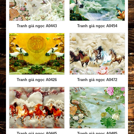
Tranh giả ngọc A0443
Tranh giả ngọc A0454
Tranh giả ngọc A0426
Tranh giả ngọc A0472
Tranh giả ngọc A0445
Tranh giả ngọc A0485