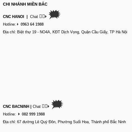
CHI NHÁNH MIỀN BẮC
🗯
👉🏽
CNC HANOI
|
Chat
Hotline:
0963 64 1988
Địa chỉ: Biệt thự 19 - NO4A, KĐT Dịch Vọng, Quận Cầu Giấy, TP Hà Nội
🗯
👉🏽
CNC BACNINH
|
Chat
Hotline:
082 999 1988
Địa chỉ: 67 đường Lê Quý Đôn, Phường Suối Hoa, Thành phố Bắc Ninh