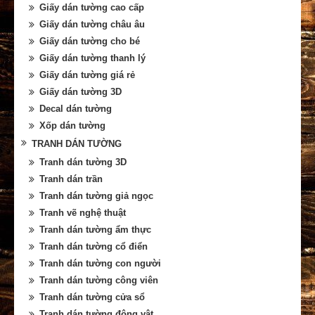
Giấy dán tường cao cấp
Giấy dán tường châu âu
Giấy dán tường cho bé
Giấy dán tường thanh lý
Giấy dán tường giá rẻ
Giấy dán tường 3D
Decal dán tường
Xốp dán tường
TRANH DÁN TƯỜNG
Tranh dán tường 3D
Tranh dán trần
Tranh dán tường giả ngọc
Tranh vẽ nghệ thuật
Tranh dán tường ẩm thực
Tranh dán tường cổ điển
Tranh dán tường con người
Tranh dán tường công viên
Tranh dán tường cửa sổ
Tranh dán tường động vật