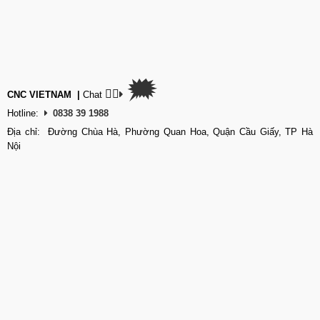
🗯
👉🏽
CNC VIETNAM
|
Chat
Hotline:
0838 39 1988
Địa chỉ: Đường Chùa Hà, Phường Quan Hoa, Quận Cầu Giấy, TP Hà
Nội