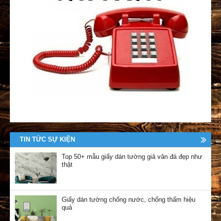
TIN TỨC SỰ KIỆN
Top 50+ mẫu giấy dán tường giả vân đá đẹp như
thật
Giấy dán tường chống nước, chống thấm hiệu
quả