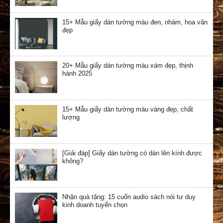
15+ Mẫu giấy dán tường màu đen, nhám, hoa văn
đẹp
20+ Mẫu giấy dán tường màu xám đẹp, thịnh
hành 2025
15+ Mẫu giấy dán tường màu vàng đẹp, chất
lượng
[Giải đáp] Giấy dán tường có dán lên kính được
không?
Nhận quà tặng: 15 cuốn audio sách nói tư duy
kinh doanh tuyển chọn