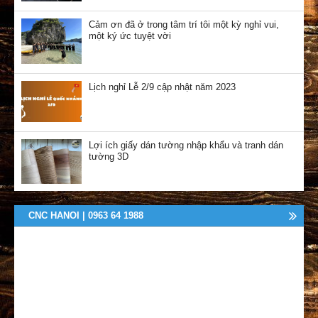
Cảm ơn đã ở trong tâm trí tôi một kỳ nghỉ vui,
một ký ức tuyệt vời
Lịch nghỉ Lễ 2/9 cập nhật năm 2023
Lợi ích giấy dán tường nhập khẩu và tranh dán
tường 3D
CNC HANOI | 0963 64 1988