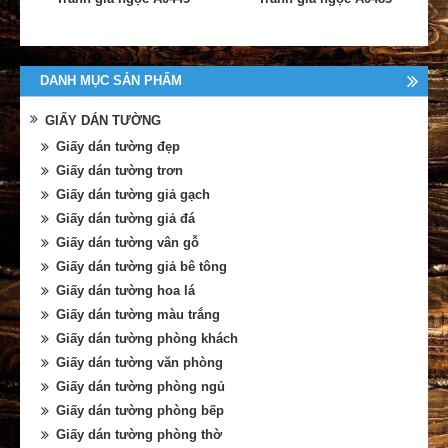
DANH MỤC SẢN PHẨM
GIẤY DÁN TƯỜNG
Giấy dán tường đẹp
Giấy dán tường trơn
Giấy dán tường giả gạch
Giấy dán tường giả đá
Giấy dán tường vân gỗ
Giấy dán tường giả bê tông
Giấy dán tường hoa lá
Giấy dán tường màu trắng
Giấy dán tường phòng khách
Giấy dán tường văn phòng
Giấy dán tường phòng ngủ
Giấy dán tường phòng bếp
Giấy dán tường phòng thờ