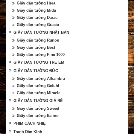
Giấy dán tường Hera
Giấy dán tường Mida
Giấy dán tường Darae
Giấy dán tường Gracia
GIẤY DÁN TƯỜNG NHẬT BẢN
Giấy dán tường Runon
Giấy dán tường Best
Giấy dán tường Fine 1000
GIẤY DÁN TƯỜNG TRẺ EM
GIẤY DÁN TƯỜNG ĐỨC
Giấy dán tường Alhambra
Giấy dán tường Gefuhl
Giấy dán tường Miracle
GIẤY DÁN TƯỜNG GIÁ RẺ
Giấy dán tường Sweed
Giấy dán tường Italino
PHIM CÁCH NHIỆT
Tranh Dán Kính