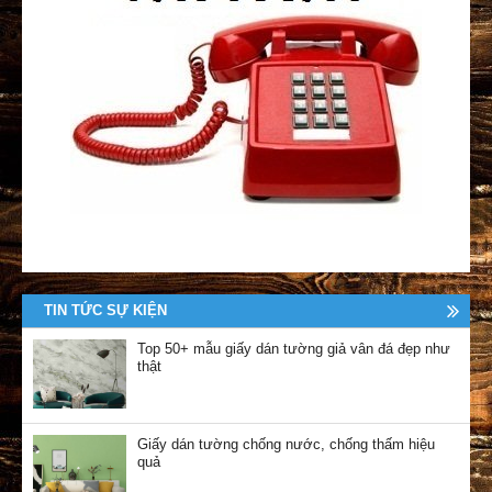
TIN TỨC SỰ KIỆN
Top 50+ mẫu giấy dán tường giả vân đá đẹp như
thật
Giấy dán tường chống nước, chống thấm hiệu
quả