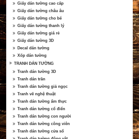
Giấy dán tường cao cấp
Giấy dán tường châu âu
Giấy dán tường cho bé
Giấy dán tường thanh lý
Giấy dán tường giá rẻ
Giấy dán tường 3D
Decal dán tường
Xốp dán tường
TRANH DÁN TƯỜNG
Tranh dán tường 3D
Tranh dán trần
Tranh dán tường giả ngọc
Tranh vẽ nghệ thuật
Tranh dán tường ẩm thực
Tranh dán tường cổ điển
Tranh dán tường con người
Tranh dán tường công viên
Tranh dán tường cửa sổ
Tranh dán tường động vật