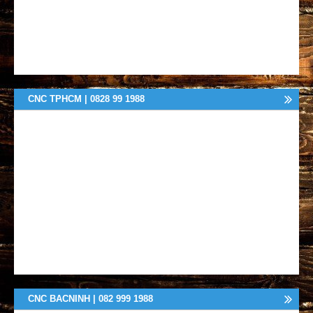
CNC TPHCM | 0828 99 1988
CNC BACNINH | 082 999 1988