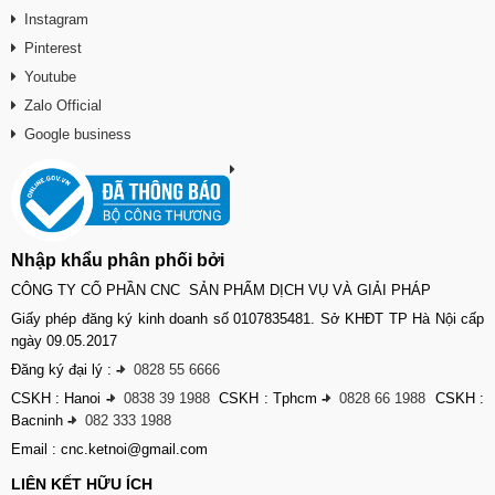
Instagram
Pinterest
Youtube
Zalo Official
Google business
Nhập khẩu phân phối bởi
CÔNG TY CỔ PHẦN CNC SẢN PHẨM DỊCH VỤ VÀ GIẢI PHÁP
Giấy phép đăng ký kinh doanh số 0107835481. Sở KHĐT TP Hà Nội cấp
ngày 09.05.2017
Đăng ký đại lý :
-
0828 55 6666
CSKH : Hanoi
-
0838 39 1988
CSKH : Tphcm
-
0828 66 1988
CSKH :
Bacninh
-
082 333 1988
Email : cnc.ketnoi@gmail.com
LIÊN KẾT HỮU ÍCH