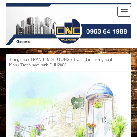
Toggle
naviga
Trang chủ
/
TRANH DÁN TƯỜNG
/
Tranh dán tường hoạt
hình
/ Tranh hoạt hình DHH2008