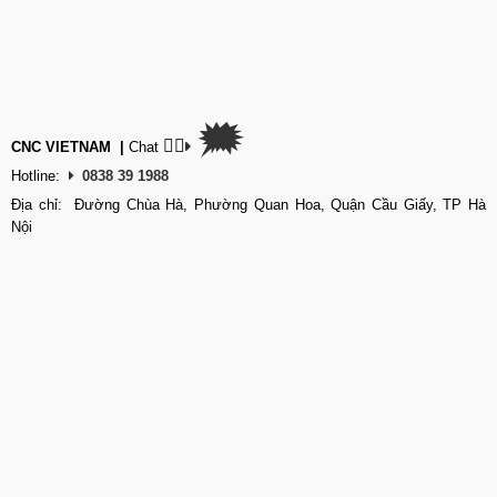
🗯
👉🏽
CNC VIETNAM
|
Chat
Hotline:
0838 39 1988
Địa chỉ: Đường Chùa Hà, Phường Quan Hoa, Quận Cầu Giấy, TP Hà
Nội