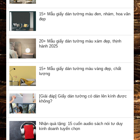
15+ Mẫu giấy dán tường màu đen, nhám, hoa văn
đẹp
20+ Mẫu giấy dán tường màu xám đẹp, thịnh
hành 2025
15+ Mẫu giấy dán tường màu vàng đẹp, chất
lượng
[Giải đáp] Giấy dán tường có dán lên kính được
không?
Nhận quà tặng: 15 cuốn audio sách nói tư duy
kinh doanh tuyển chọn