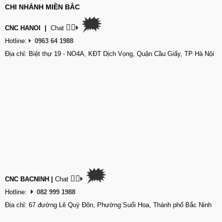
CHI NHÁNH MIỀN BẮC
🗯
👉🏽
CNC HANOI
|
Chat
Hotline:
0963 64 1988
Địa chỉ: Biệt thự 19 - NO4A, KĐT Dịch Vọng, Quận Cầu Giấy, TP Hà Nội
🗯
👉🏽
CNC BACNINH
|
Chat
Hotline:
082 999 1988
Địa chỉ: 67 đường Lê Quý Đôn, Phường Suối Hoa, Thành phố Bắc Ninh