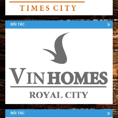
ĐỐI TÁC
ĐỐI TÁC