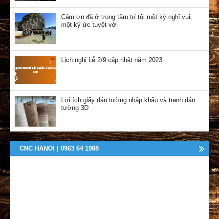
Cảm ơn đã ở trong tâm trí tôi một kỳ nghỉ vui,
một ký ức tuyệt vời
Lịch nghỉ Lễ 2/9 cập nhật năm 2023
Lợi ích giấy dán tường nhập khẩu và tranh dán
tường 3D
CNC HANOI | 0963 64 1988