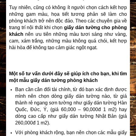
Tuy nhiên, cũng có không ít người chọn cách kết hợp
những gam màu, họa tiết tương phản sẽ làm cho
phòng khách trở nên độc đáo. Theo các chuyên gia về
trang trí nội thất khi chọn
giấy dán tường cho phòng
khách
nên ưu tiên những màu tươi sáng như vàng,
cam, xám trắng, những màu không quá chói, kết hợp
hài hòa để không tạo cảm giác ngột ngạt.
Một số tư vấn dưới đây sẽ giúp ích cho bạn, khi tìm
một mẫu giấy dán tường phòng
khách
Bạn cần cân đối tài chính, từ đó bạn xác định được
mình nên chọn dòng giấy dán tường nào, từ giá
thành rẻ ngang sơn tường như giấy dán tường Hàn
Quốc, Đức, Ý, (giá 60,000 – 90,000đ 1 m2) hay
dòng cao cấp như giấy dán tường Nhật Bản (giá
260,000đ 1 m2).
Với phòng khách rộng, bạn nên chọn các mẫu giấy