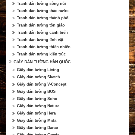
Tranh dán tường sông núi
Tranh dán tường thác nước
Tranh dán tường thành phố
Tranh dán tường tôn giáo
Tranh dán tường cảnh biển
Tranh dán tường tĩnh vật
Tranh dán tường thiên nhiên
Tranh dán tường kiến trúc
GIẤY DÁN TƯỜNG HÀN QUỐC
Giấy dán tường Living
Giấy dán tường Sketch
Giấy dán tường V-Concept
Giấy dán tường BOS
Giấy dán tường Soho
Giấy dán tường Nature
Giấy dán tường Hera
Giấy dán tường Mida
Giấy dán tường Darae
Giấy dán tường Gracia