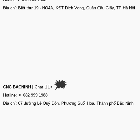
Địa chỉ: Biệt thự 19 - NO4A, KĐT Dịch Vọng, Quận Cầu Giấy, TP Hà Nội
🗯
👉🏽
CNC BACNINH
|
Chat
Hotline:
082 999 1988
Địa chỉ: 67 đường Lê Quý Đôn, Phường Suối Hoa, Thành phố Bắc Ninh