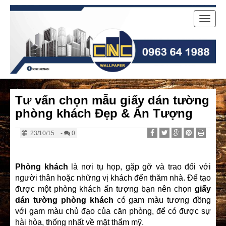
Toggle
naviga
Tư vấn chọn mẫu giấy dán tường
phòng khách Đẹp & Ấn Tượng
23/10/15
-
0
Phòng khách
là nơi tụ họp, gặp gỡ và trao đổi với
người thân hoặc những vị khách đến thăm nhà. Để tạo
được một phòng khách ấn tượng bạn nên chọn
giấy
dán tường
phòng khách
có gam màu tương đồng
với gam màu chủ đạo của căn phòng, để có được sự
hài hòa, thống nhất về mặt thẩm mỹ.