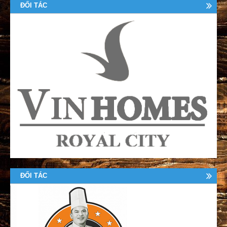
ĐỐI TÁC
ĐỐI TÁC