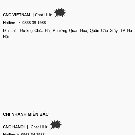
🗯
👉🏽
CNC VIETNAM
|
Chat
Hotline:
0838 39 1988
Địa chỉ: Đường Chùa Hà, Phường Quan Hoa, Quận Cầu Giấy, TP Hà
Nội
CHI NHÁNH MIỀN BẮC
🗯
👉🏽
CNC HANOI
|
Chat
Hotline:
0963 64 1988