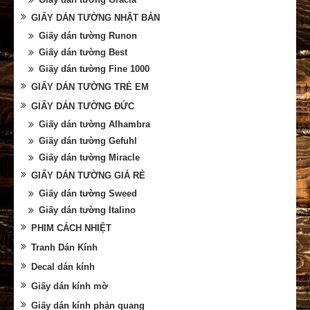
GIẤY DÁN TƯỜNG NHẬT BẢN
Giấy dán tường Runon
Giấy dán tường Best
Giấy dán tường Fine 1000
GIẤY DÁN TƯỜNG TRẺ EM
GIẤY DÁN TƯỜNG ĐỨC
Giấy dán tường Alhambra
Giấy dán tường Gefuhl
Giấy dán tường Miracle
GIẤY DÁN TƯỜNG GIÁ RẺ
Giấy dán tường Sweed
Giấy dán tường Italino
PHIM CÁCH NHIỆT
Tranh Dán Kính
Decal dán kính
Giấy dán kính mờ
Giấy dán kính phản quang