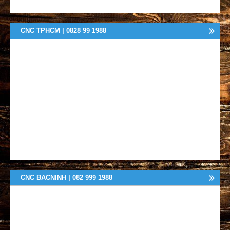
CNC TPHCM | 0828 99 1988
CNC BACNINH | 082 999 1988