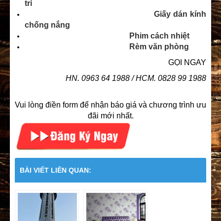
trí
Giấy dán kính
chống nắng
Phim cách nhiệt
Rèm văn phòng
GỌI NGAY
HN. 0963 64 1988 / HCM. 0828 99 1988
Vui lòng điền form để nhận báo giá và chương trình ưu
đãi mới nhất.
BÀI VIẾT LIÊN QUAN: