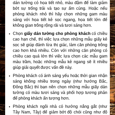
dán tường có họa tiết nhỏ, màu đậm để làm giảm
bớt sự trống trải và tạo sự ấm cùng. Hoặc nếu
phòng khách nhỏ thì hãy chọn những gam màu
sáng với họa tiết kẻ sọc ngang, họa tiết lớn để
không gian trông rộng rãi và tươi sáng hơn.
Chọn
giấy dán tường cho phòng khách
có chiều
cao hạn chế, thì việc lựa chọn những mẫu giấy kẻ
sọc sẽ giúp đánh lừa thị giác, làm căn phòng trông
cao hơn khá nhiều. Còn với những căn phòng có
chiều cao quá lớn thì việc lựa chọn các mẫu gam
màu trầm, hoặc những mẫu kẻ ngang sẽ ít nhiều
giúp giải quyết được vấn đề này.
Phòng khách có ánh sáng yếu hoặc thời gian nhận
sáng không nhiều trong ngày (như hướng Bắc,
Đông Bắc) thì bạn nên chọn những mẫu giấy dán
tường có màu tươi sáng và phối hợp tương phản
để phòng khách ấn tượng hơn.
Phòng khách ngôi nhà có hướng nắng gắt (như
Tây Nam, Tây) để giảm bớt độ chói cũng như độ