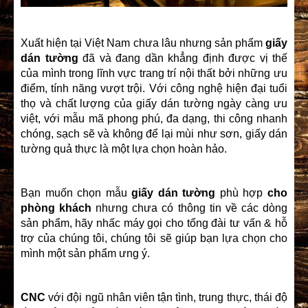
Xuất hiện tại Việt Nam chưa lâu nhưng sản phẩm
giấy
dán tường
đã và đang dần khẳng định được vị thế
của mình trong lĩnh vực trang trí nội thất bởi những ưu
điểm, tính năng vượt trội. Với công nghệ hiện đại tuổi
thọ và chất lượng của giấy dán tường ngày càng ưu
việt, với mẫu mã phong phú, đa dạng, thi công nhanh
chóng, sạch sẽ và không để lại mùi như sơn, giấy dán
tường quả thực là một lựa chọn hoàn hảo.
Bạn muốn chọn mẫu
giấy dán tường
phù hợp
cho
phòng khách
nhưng chưa có thông tin về các dòng
sản phẩm, hãy nhấc máy gọi cho tổng đài tư vấn & hỗ
trợ của chúng tôi, chúng tôi sẽ giúp bạn lựa chọn cho
mình một sản phẩm ưng ý.
CNC
với đội ngũ nhân viên tận tình, trung thực, thái độ