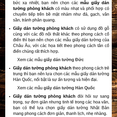
bức xạ nhiệt, bạn nên chọn các
mẫu giấy dán
tường
phòng khách
có màu nhạt và phối hợp có
chuyển tiếp trên bề mặt nhám như đá, gạch, vân
sần, tránh phản quang.
Giấy dán tường phòng khách
có sử dụng đồ gỗ
cùng với các đồ nội thất khác theo phong cách cổ
điển thì bạn nên chọn các mẫu giấy dán tường của
Châu Âu, với các họa tiết theo phong cách tân cổ
điển chúng rất thích hợp.
Xem các mẫu
giấy dán tường Đức
Giấy dán tường phòng khách
theo phong cách trẻ
trung thì bạn nên lựa chọn các mẫu giấy dán tường
Hàn Quốc, nổi bật là sự ấn tượng và hiện đại.
Xem các mẫu
giấy dán tường Hàn Quốc
Giấy dán tường phòng khách
đòi hỏi sự sang
trọng, sự đơn giản nhưng tinh tế trong các hoa văn,
bạn có thể lựa chọn giấy dán tường Nhật Bản
mang phong cách đơn giản, thanh lịch, nhẹ nhàng.