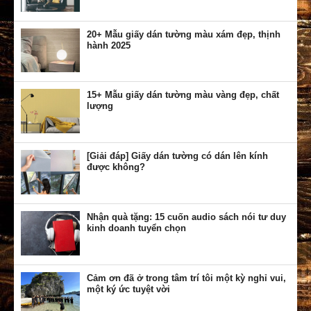
20+ Mẫu giấy dán tường màu xám đẹp, thịnh
hành 2025
15+ Mẫu giấy dán tường màu vàng đẹp, chất
lượng
[Giải đáp] Giấy dán tường có dán lên kính
được không?
Nhận quà tặng: 15 cuốn audio sách nói tư duy
kinh doanh tuyển chọn
Cảm ơn đã ở trong tâm trí tôi một kỳ nghỉ vui,
một ký ức tuyệt vời