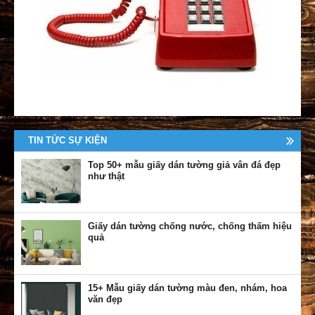
TIN TỨC SỰ KIỆN
Top 50+ mẫu giấy dán tường giả vân đá đẹp
như thật
Giấy dán tường chống nước, chống thấm hiệu
quả
15+ Mẫu giấy dán tường màu đen, nhám, hoa
văn đẹp