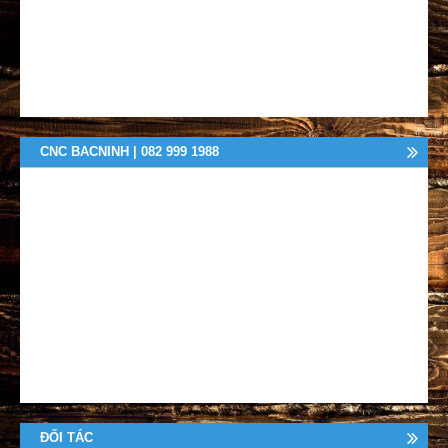
CNC BACNINH | 082 999 1988
ĐỐI TÁC