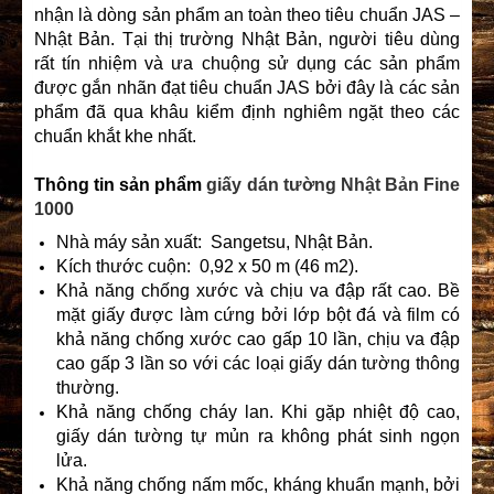
nhận là dòng sản phẩm an toàn theo tiêu chuẩn JAS –
Nhật Bản. Tại thị trường Nhật Bản, người tiêu dùng
rất tín nhiệm và ưa chuộng sử dụng các sản phẩm
được gắn nhãn đạt tiêu chuẩn JAS bởi đây là các sản
phẩm đã qua khâu kiểm định nghiêm ngặt theo các
chuẩn khắt khe nhất.
Thông tin sản phẩm
giấy dán tường Nhật Bản Fine
1000
Nhà máy sản xuất: Sangetsu, Nhật Bản.
Kích thước cuộn: 0,92 x 50 m (46 m2).
Khả năng chống xước và chịu va đập rất cao. Bề
mặt giấy được làm cứng bởi lớp bột đá và film có
khả năng chống xước cao gấp 10 lần, chịu va đập
cao gấp 3 lần so với các loại giấy dán tường thông
thường.
Khả năng chống cháy lan. Khi gặp nhiệt độ cao,
giấy dán tường tự mủn ra không phát sinh ngọn
lửa.
Khả năng chống nấm mốc, kháng khuẩn mạnh, bởi