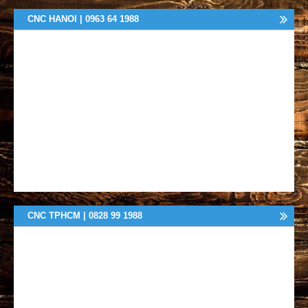
CNC HANOI | 0963 64 1988
CNC TPHCM | 0828 99 1988