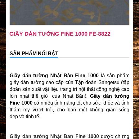
GIẤY DÁN TƯỜNG FINE 1000 FE-8822
SẢN PHẨM NỔI BẬT
Giấy dán tường Nhật Bản Fine 1000
là sản phẩm
giấy dán tường cao cấp của Tập đoàn Sangetsu (tập
đoàn sản xuất vật liệu trang trí nội thất công nghệ cao
lớn nhất thế giới của Nhật Bản).
Giấy dán tường
Fine 1000
có nhiều tính năng tốt cho sức khỏe và tính
thẩm mỹ vượt trội, cho bạn một không gian sống
đẹp và tinh tế.
Giấy dán tường Nhật Bản
Fine 1000
được chứng