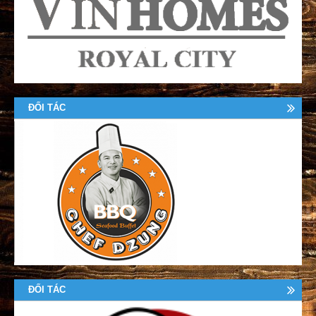
ĐỐI TÁC
ĐỐI TÁC