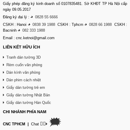
Giấy phép đăng ký kinh doanh số 0107835481. Sở KHĐT TP Hà Nội cấp
ngày 09.05.2017
Đăng ký đại lý :
-
0828 55 6666
CSKH : Hanoi
-
0838 39 1988
CSKH : Tphcm
-
0828 66 1988
CSKH :
Bacninh
-
082 333 1988
Email : cnc.ketnoi@gmail.com
LIÊN KẾT HỮU ÍCH
Tranh dán tường 3D
Rèm cuốn văn phòng
Dán kính văn phòng
Dán phim cách nhiệt
Giấy dán tường trẻ em
Giấy dán tường Nhật Bản
Giấy dán tường Hàn Quốc
CHI NHÁNH PHÍA NAM
🗯
👉🏽
CNC TPHCM
|
Chat