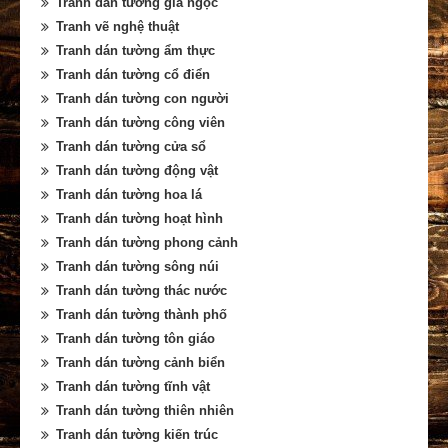
Tranh dán tường giả ngọc
Tranh vẽ nghệ thuật
Tranh dán tường ẩm thực
Tranh dán tường cổ điển
Tranh dán tường con người
Tranh dán tường công viên
Tranh dán tường cửa sổ
Tranh dán tường động vật
Tranh dán tường hoa lá
Tranh dán tường hoạt hình
Tranh dán tường phong cảnh
Tranh dán tường sông núi
Tranh dán tường thác nước
Tranh dán tường thành phố
Tranh dán tường tôn giáo
Tranh dán tường cảnh biển
Tranh dán tường tĩnh vật
Tranh dán tường thiên nhiên
Tranh dán tường kiến trúc