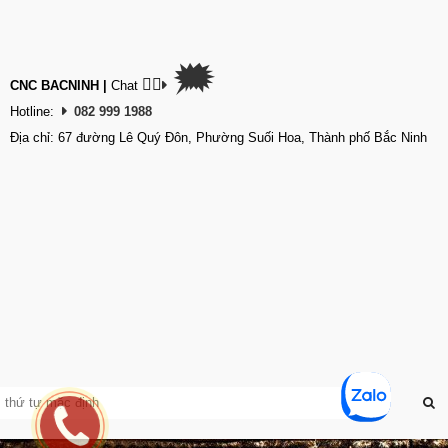
🗯
👉🏽
CNC BACNINH
|
Chat
Hotline:
082 999 1988
Địa chỉ: 67 đường Lê Quý Đôn, Phường Suối Hoa, Thành phố Bắc Ninh