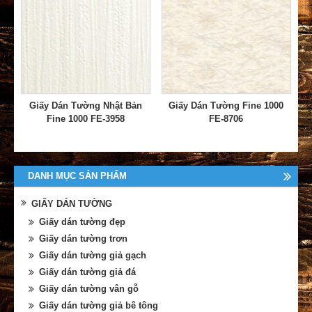
Giấy Dán Tường Nhật Bản
Giấy Dán Tường Fine 1000
Fine 1000 FE-3958
FE-8706
DANH MỤC SẢN PHẨM
GIẤY DÁN TƯỜNG
Giấy dán tường đẹp
Giấy dán tường trơn
Giấy dán tường giả gạch
Giấy dán tường giả đá
Giấy dán tường vân gỗ
Giấy dán tường giả bê tông