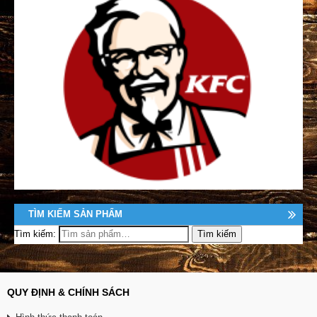
TÌM KIẾM SẢN PHẨM
Tìm kiếm:
QUY ĐỊNH & CHÍNH SÁCH