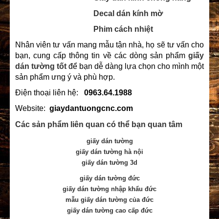
Decal dán kính mờ
Phim cách nhiệt
Nhân viên tư vấn mang mẫu tận nhà, họ sẽ tư vấn cho
bạn, cung cấp thông tin về các dòng sản phẩm
giấy
dán tường tốt
để bạn dễ dàng lựa chọn cho mình một
sản phẩm ưng ý và phù hợp.
Điện thoại liên hệ:
0963.64.1988
Website:
giaydantuongcnc.com
Các sản phẩm liên quan có thể bạn quan tâm
giấy dán tường
giấy dán tường hà nội
giấy dán tường 3d
giấy dán tường đức
giấy dán tường nhập khẩu đức
mẫu giấy dán tường của đức
giấy dán tường cao cấp đức