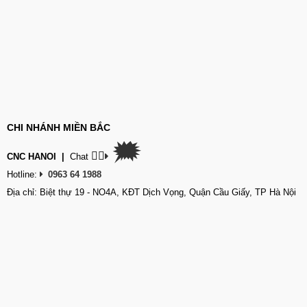
CHI NHÁNH MIỀN BẮC
🗯
👉🏽
CNC HANOI
|
Chat
Hotline:
0963 64 1988
Địa chỉ: Biệt thự 19 - NO4A, KĐT Dịch Vọng, Quận Cầu Giấy, TP Hà Nội