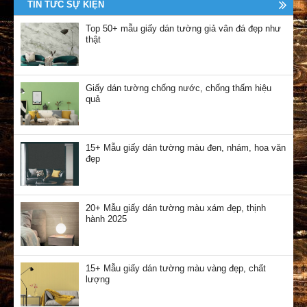
TIN TỨC SỰ KIỆN
Top 50+ mẫu giấy dán tường giả vân đá đẹp như
thật
Giấy dán tường chống nước, chống thấm hiệu
quả
15+ Mẫu giấy dán tường màu đen, nhám, hoa văn
đẹp
20+ Mẫu giấy dán tường màu xám đẹp, thịnh
hành 2025
15+ Mẫu giấy dán tường màu vàng đẹp, chất
lượng