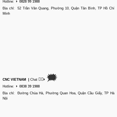
Hotline:
0828 99 1988
Địa chỉ: 52 Trần Văn Quang, Phường 10, Quận Tân Bình, TP Hồ Chí
Minh
🗯
👉🏽
CNC VIETNAM
|
Chat
Hotline:
0838 39 1988
Địa chỉ: Đường Chùa Hà, Phường Quan Hoa, Quận Cầu Giấy, TP Hà
Nội