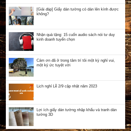
[Giải đáp] Giấy dán tường có dán lên kính được
không?
Nhận quà tặng: 15 cuốn audio sách nói tư duy
kinh doanh tuyển chọn
Cảm ơn đã ở trong tâm trí tôi một kỳ nghỉ vui,
một ký ức tuyệt vời
Lịch nghỉ Lễ 2/9 cập nhật năm 2023
Lợi ích giấy dán tường nhập khẩu và tranh dán
tường 3D