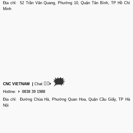
Địa chỉ: 52 Trần Văn Quang, Phường 10, Quận Tân Bình, TP Hồ Chí
Minh
🗯
👉🏽
CNC VIETNAM
|
Chat
Hotline:
0838 39 1988
Địa chỉ: Đường Chùa Hà, Phường Quan Hoa, Quận Cầu Giấy, TP Hà
Nội