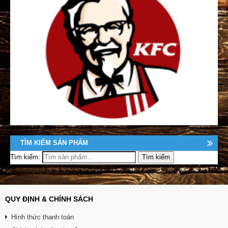
TÌM KIẾM SẢN PHẨM
Tìm kiếm:
QUY ĐỊNH & CHÍNH SÁCH
Hình thức thanh toán