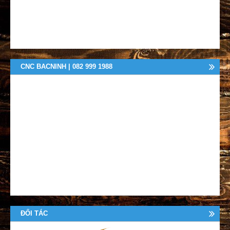
CNC BACNINH | 082 999 1988
ĐỐI TÁC