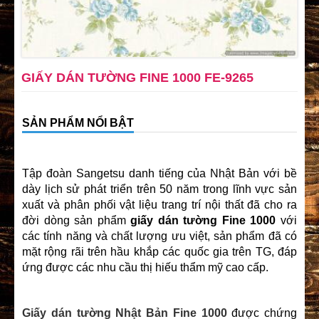
GIẤY DÁN TƯỜNG FINE 1000 FE-9265
SẢN PHẨM NỔI BẬT
Tập đoàn Sangetsu danh tiếng của Nhật Bản với bề
dày lịch sử phát triển trên 50 năm trong lĩnh vực sản
xuất và phân phối vật liệu trang trí nội thất đã cho ra
đời dòng sản phẩm
giấy dán tường Fine 1000
với
các tính năng và chất lượng ưu việt, sản phẩm đã có
mặt rộng rãi trên hầu khắp các quốc gia trên TG, đáp
ứng được các nhu cầu thị hiếu thẩm mỹ cao cấp.
Giấy dán tường Nhật Bản
Fine 1000
được chứng