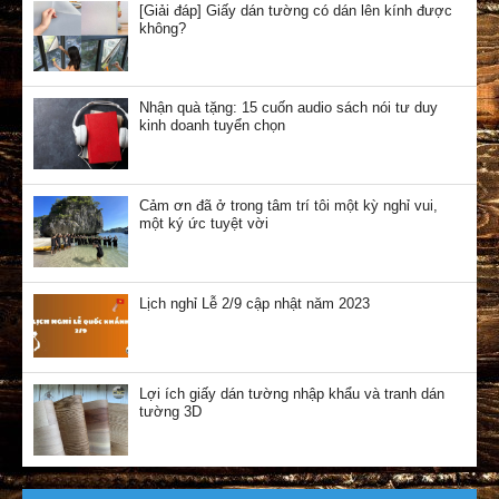
[Giải đáp] Giấy dán tường có dán lên kính được
không?
Nhận quà tặng: 15 cuốn audio sách nói tư duy
kinh doanh tuyển chọn
Cảm ơn đã ở trong tâm trí tôi một kỳ nghỉ vui,
một ký ức tuyệt vời
Lịch nghỉ Lễ 2/9 cập nhật năm 2023
Lợi ích giấy dán tường nhập khẩu và tranh dán
tường 3D