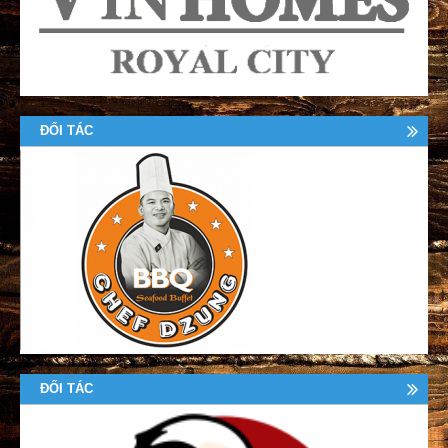
ĐỐI TÁC
ĐỐI TÁC