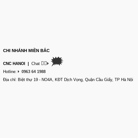
CHI NHÁNH MIỀN BẮC
🗯
👉🏽
CNC HANOI
|
Chat
Hotline:
0963 64 1988
Địa chỉ: Biệt thự 19 - NO4A, KĐT Dịch Vọng, Quận Cầu Giấy, TP Hà Nội