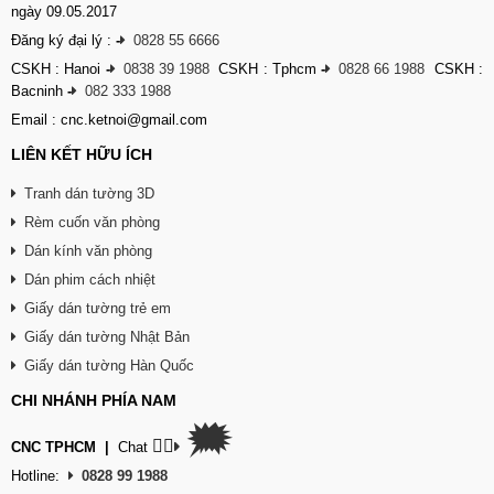
ngày 09.05.2017
Đăng ký đại lý :
-
0828 55 6666
CSKH : Hanoi
-
0838 39 1988
CSKH : Tphcm
-
0828 66 1988
CSKH :
Bacninh
-
082 333 1988
Email : cnc.ketnoi@gmail.com
LIÊN KẾT HỮU ÍCH
Tranh dán tường 3D
Rèm cuốn văn phòng
Dán kính văn phòng
Dán phim cách nhiệt
Giấy dán tường trẻ em
Giấy dán tường Nhật Bản
Giấy dán tường Hàn Quốc
CHI NHÁNH PHÍA NAM
🗯
👉🏽
CNC TPHCM
|
Chat
Hotline:
0828 99 1988