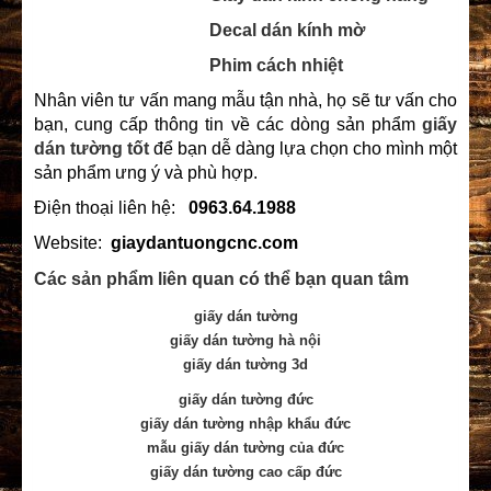
Decal dán kính mờ
Phim cách nhiệt
Nhân viên tư vấn mang mẫu tận nhà, họ sẽ tư vấn cho
bạn, cung cấp thông tin về các dòng sản phẩm
giấy
dán tường tốt
để bạn dễ dàng lựa chọn cho mình một
sản phẩm ưng ý và phù hợp.
Điện thoại liên hệ:
0963.64.1988
Website:
giaydantuongcnc.com
Các sản phẩm liên quan có thể bạn quan tâm
giấy dán tường
giấy dán tường hà nội
giấy dán tường 3d
giấy dán tường đức
giấy dán tường nhập khẩu đức
mẫu giấy dán tường của đức
giấy dán tường cao cấp đức