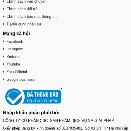
Chính sách vận chuyển
Chính sách đổi trả
Chính sách bảo mật thông tin
Tuyển dụng nhân sự
Mạng xã hội
Facebook
Instagram
Pinterest
Youtube
Zalo Official
Google business
Nhập khẩu phân phối bởi
CÔNG TY CỔ PHẦN CNC SẢN PHẨM DỊCH VỤ VÀ GIẢI PHÁP
Giấy phép đăng ký kinh doanh số 0107835481. Sở KHĐT TP Hà Nội cấp