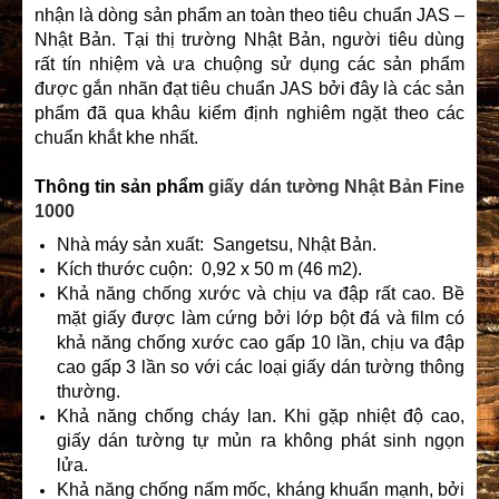
nhận là dòng sản phẩm an toàn theo tiêu chuẩn JAS –
Nhật Bản. Tại thị trường Nhật Bản, người tiêu dùng
rất tín nhiệm và ưa chuộng sử dụng các sản phẩm
được gắn nhãn đạt tiêu chuẩn JAS bởi đây là các sản
phẩm đã qua khâu kiểm định nghiêm ngặt theo các
chuẩn khắt khe nhất.
Thông tin sản phẩm
giấy dán tường Nhật Bản Fine
1000
Nhà máy sản xuất: Sangetsu, Nhật Bản.
Kích thước cuộn: 0,92 x 50 m (46 m2).
Khả năng chống xước và chịu va đập rất cao. Bề
mặt giấy được làm cứng bởi lớp bột đá và film có
khả năng chống xước cao gấp 10 lần, chịu va đập
cao gấp 3 lần so với các loại giấy dán tường thông
thường.
Khả năng chống cháy lan. Khi gặp nhiệt độ cao,
giấy dán tường tự mủn ra không phát sinh ngọn
lửa.
Khả năng chống nấm mốc, kháng khuẩn mạnh, bởi