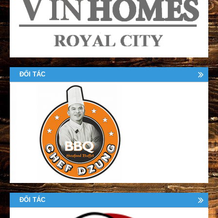
ĐỐI TÁC
ĐỐI TÁC