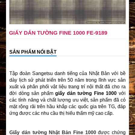
GIẤY DÁN TƯỜNG FINE 1000 FE-9189
SẢN PHẨM NỔI BẬT
Tập đoàn Sangetsu danh tiếng của Nhật Bản với bề
dày lịch sử phát triển trên 50 năm trong lĩnh vực sản
xuất và phân phối vật liệu trang trí nội thất đã cho ra
đời dòng sản phẩm
giấy dán tường Fine 1000
với
các tính năng và chất lượng ưu việt, sản phẩm đã có
mặt rộng rãi trên hầu khắp các quốc gia trên TG, đáp
ứng được các nhu cầu thị hiếu thẩm mỹ cao cấp.
Giấy dán tường Nhật Bản
Fine 1000
được chứng