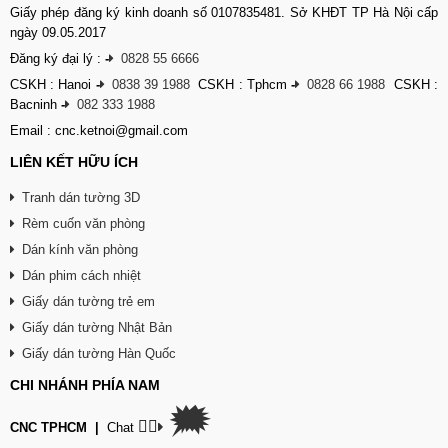
Giấy phép đăng ký kinh doanh số 0107835481. Sở KHĐT TP Hà Nội cấp
ngày 09.05.2017
Đăng ký đại lý :
-
0828 55 6666
CSKH : Hanoi
-
0838 39 1988
CSKH : Tphcm
-
0828 66 1988
CSKH :
Bacninh
-
082 333 1988
Email : cnc.ketnoi@gmail.com
LIÊN KẾT HỮU ÍCH
Tranh dán tường 3D
Rèm cuốn văn phòng
Dán kính văn phòng
Dán phim cách nhiệt
Giấy dán tường trẻ em
Giấy dán tường Nhật Bản
Giấy dán tường Hàn Quốc
CHI NHÁNH PHÍA NAM
🗯
👉🏽
CNC TPHCM
|
Chat