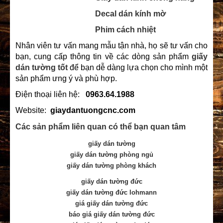
Decal dán kính mờ
Phim cách nhiệt
Nhân viên tư vấn mang mẫu tận nhà, họ sẽ tư vấn cho
bạn, cung cấp thông tin về các dòng sản phẩm
giấy
dán tường tốt
để bạn dễ dàng lựa chọn cho mình một
sản phẩm ưng ý và phù hợp.
Điện thoại liên hệ:
0963.64.1988
Website:
giaydantuongcnc.com
Các sản phẩm liên quan có thể bạn quan tâm
giấy dán tường
giấy dán tường phòng ngủ
giấy dán tường phòng khách
giấy dán tường đức
giấy dán tường đức lohmann
giá giấy dán tường đức
báo giá giấy dán tường đức