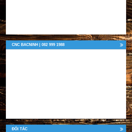
CNC BACNINH | 082 999 1988
ĐỐI TÁC