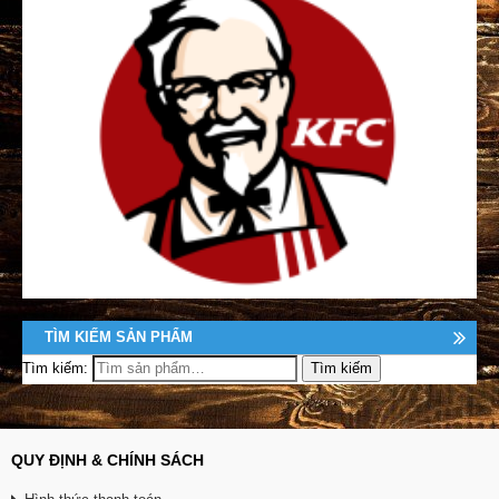
TÌM KIẾM SẢN PHẨM
Tìm kiếm:
QUY ĐỊNH & CHÍNH SÁCH