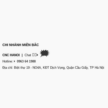
CHI NHÁNH MIỀN BẮC
🗯
👉🏽
CNC HANOI
|
Chat
Hotline:
0963 64 1988
Địa chỉ: Biệt thự 19 - NO4A, KĐT Dịch Vọng, Quận Cầu Giấy, TP Hà Nội