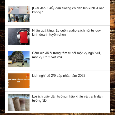
[Giải đáp] Giấy dán tường có dán lên kính được
không?
Nhận quà tặng: 15 cuốn audio sách nói tư duy
kinh doanh tuyển chọn
Cảm ơn đã ở trong tâm trí tôi một kỳ nghỉ vui,
một ký ức tuyệt vời
Lịch nghỉ Lễ 2/9 cập nhật năm 2023
Lợi ích giấy dán tường nhập khẩu và tranh dán
tường 3D