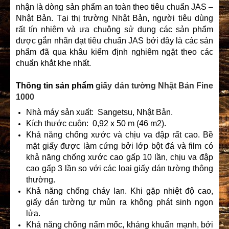
nhận là dòng sản phẩm an toàn theo tiêu chuẩn JAS –
Nhật Bản. Tại thị trường Nhật Bản, người tiêu dùng
rất tín nhiệm và ưa chuộng sử dụng các sản phẩm
được gắn nhãn đạt tiêu chuẩn JAS bởi đây là các sản
phẩm đã qua khâu kiểm định nghiêm ngặt theo các
chuẩn khắt khe nhất.
Thông tin sản phẩm
giấy dán tường Nhật Bản Fine
1000
Nhà máy sản xuất: Sangetsu, Nhật Bản.
Kích thước cuộn: 0,92 x 50 m (46 m2).
Khả năng chống xước và chịu va đập rất cao. Bề
mặt giấy được làm cứng bởi lớp bột đá và film có
khả năng chống xước cao gấp 10 lần, chịu va đập
cao gấp 3 lần so với các loại giấy dán tường thông
thường.
Khả năng chống cháy lan. Khi gặp nhiệt độ cao,
giấy dán tường tự mủn ra không phát sinh ngọn
lửa.
Khả năng chống nấm mốc, kháng khuẩn mạnh, bởi