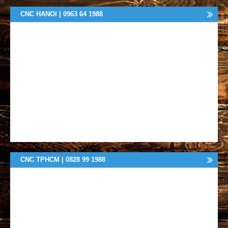
CNC HANOI | 0963 64 1988
CNC TPHCM | 0828 99 1988