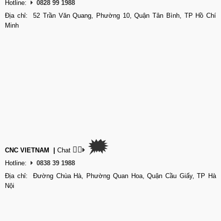
Hotline:
0828 99 1988
Địa chỉ: 52 Trần Văn Quang, Phường 10, Quận Tân Bình, TP Hồ Chí
Minh
🗯
👉🏽
CNC VIETNAM
|
Chat
Hotline:
0838 39 1988
Địa chỉ: Đường Chùa Hà, Phường Quan Hoa, Quận Cầu Giấy, TP Hà
Nội