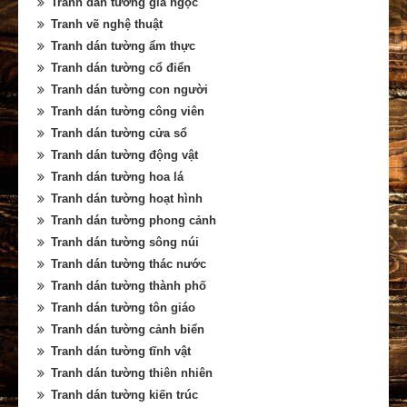
Tranh dán tường giả ngọc
Tranh vẽ nghệ thuật
Tranh dán tường ẩm thực
Tranh dán tường cổ điển
Tranh dán tường con người
Tranh dán tường công viên
Tranh dán tường cửa sổ
Tranh dán tường động vật
Tranh dán tường hoa lá
Tranh dán tường hoạt hình
Tranh dán tường phong cảnh
Tranh dán tường sông núi
Tranh dán tường thác nước
Tranh dán tường thành phố
Tranh dán tường tôn giáo
Tranh dán tường cảnh biển
Tranh dán tường tĩnh vật
Tranh dán tường thiên nhiên
Tranh dán tường kiến trúc