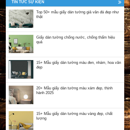
TIN TỨC SỰ KIỆN
Top 50+ mẫu giấy dán tường giả vân đá đẹp như
thật
Giấy dán tường chống nước, chống thấm hiệu
quả
15+ Mẫu giấy dán tường màu đen, nhám, hoa văn
đẹp
20+ Mẫu giấy dán tường màu xám đẹp, thịnh
hành 2025
15+ Mẫu giấy dán tường màu vàng đẹp, chất
lượng