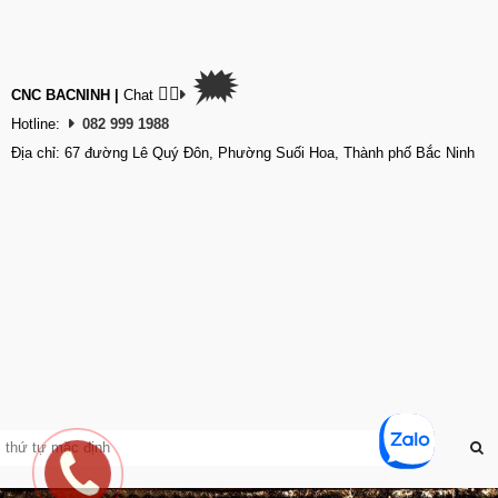
🗯
👉🏽
CNC BACNINH
|
Chat
Hotline:
082 999 1988
Địa chỉ: 67 đường Lê Quý Đôn, Phường Suối Hoa, Thành phố Bắc Ninh