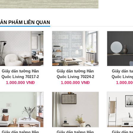
ẢN PHẨM LIÊN QUAN
Giấy dán tường Hàn
Giấy dán tường Hàn
Giấy dán t
Quốc Living 70217-2
Quốc Living 70224-2
Quốc Livin
1.000.000 VNĐ
1.000.000 VNĐ
1.000.0
Giấy dán tường Hàn
Giấy dán tường Hàn
Giấy dán t