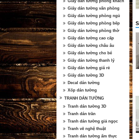
Giấy dán tường phòng khách
Giấy dán tường văn phòng
Giấy dán tường phòng ngủ
S
Giấy dán tường phòng bếp
Giấy dán tường phòng thờ
Giấy dán tường cao cấp
Giấy dán tường châu âu
Giấy dán tường cho bé
Giấy dán tường thanh lý
Giấy dán tường giá rẻ
Giấy dán tường 3D
Decal dán tường
Xốp dán tường
TRANH DÁN TƯỜNG
Tranh dán tường 3D
Tranh dán trần
Tranh dán tường giả ngọc
Tranh vẽ nghệ thuật
Tranh dán tường ẩm thực