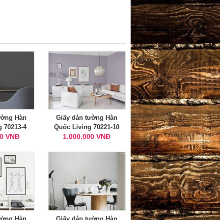
ường Hàn
Giấy dán tường Hàn
g 70213-4
Quốc Living 70221-10
00 VNĐ
1.000.000 VNĐ
ường Hàn
Giấy dán tường Hàn