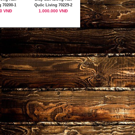
g 70200-1
Quốc Living 70229-2
00 VNĐ
1.000.000 VNĐ