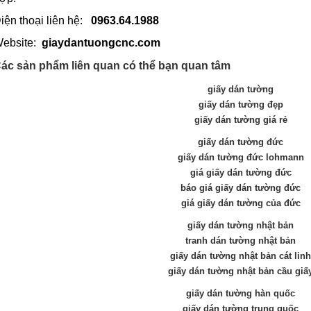
iện thoại liên hệ:
0963.64.1988
ebsite:
giaydantuongcnc.com
ác sản phẩm liên quan có thể bạn quan tâm
giấy dán tường
giấy dán tường đẹp
giấy dán tường giá rẻ
giấy dán tường đức
giấy dán tường đức lohmann
giá giấy dán tường đức
báo giá giấy dán tường đức
giá giấy dán tường của đức
giấy dán tường nhật bản
tranh dán tường nhật bản
giấy dán tường nhật bản cát linh
giấy dán tường nhật bản cầu giấ
giấy dán tường hàn quốc
giấy dán tường trung quốc