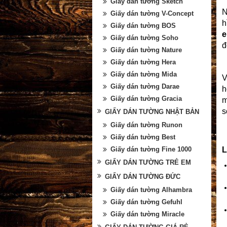
Giấy dán tường Sketch
Giấy dán tường V-Concept
h
Giấy dán tường BOS
Giấy dán tường Soho
đ
Giấy dán tường Nature
Giấy dán tường Hera
Giấy dán tường Mida
Giấy dán tường Darae
h
Giấy dán tường Gracia
m
s
GIẤY DÁN TƯỜNG NHẬT BẢN
Giấy dán tường Runon
Giấy dán tường Best
L
Giấy dán tường Fine 1000
GIẤY DÁN TƯỜNG TRẺ EM
GIẤY DÁN TƯỜNG ĐỨC
Giấy dán tường Alhambra
Giấy dán tường Gefuhl
Giấy dán tường Miracle