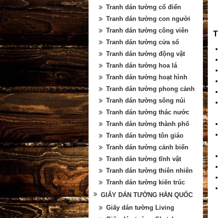
Tranh dán tường cổ điển
Tranh dán tường con người
Tranh dán tường công viên
T
Tranh dán tường cửa sổ
Tranh dán tường động vật
Tranh dán tường hoa lá
Tranh dán tường hoạt hình
Tranh dán tường phong cảnh
Tranh dán tường sông núi
Tranh dán tường thác nước
Tranh dán tường thành phố
Tranh dán tường tôn giáo
Tranh dán tường cảnh biển
Tranh dán tường tĩnh vật
Tranh dán tường thiên nhiên
Tranh dán tường kiến trúc
GIẤY DÁN TƯỜNG HÀN QUỐC
Giấy dán tường Living