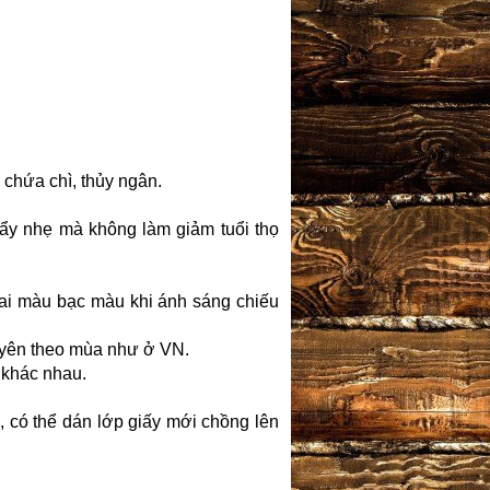
 chứa chì, thủy ngân.
ẩy nhẹ mà không làm giảm tuổi thọ
hai màu bạc màu khi ánh sáng chiếu
xuyên theo mùa như ở VN.
 khác nhau.
i, có thể dán lớp giấy mới chồng lên