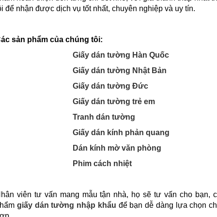
ôi để nhận được dịch vụ tốt nhất, chuyên nghiệp và uy tín.
ác sản phẩm của chúng tôi:
Giấy dán tường Hàn Quốc
Giấy dán tường Nhật Bản
Giấy dán tường Đức
Giấy dán tường trẻ em
Tranh dán tường
Giấy dán kính phản quang
Dán kính mờ văn phòng
Phim cách nhiệt
hân viên tư vấn mang mẫu tận nhà, họ sẽ tư vấn cho bạn, c
phẩm
giấy dán tường
nhập khẩu
để bạn dễ dàng lựa chọn ch
ợp.