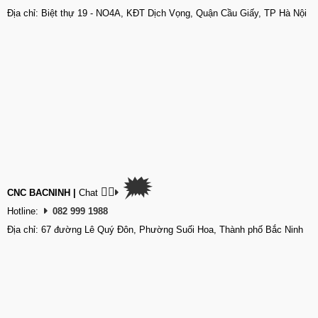
Địa chỉ: Biệt thự 19 - NO4A, KĐT Dịch Vọng, Quận Cầu Giấy, TP Hà Nội
🗯
👉🏽
CNC BACNINH
|
Chat
Hotline:
082 999 1988
Địa chỉ: 67 đường Lê Quý Đôn, Phường Suối Hoa, Thành phố Bắc Ninh