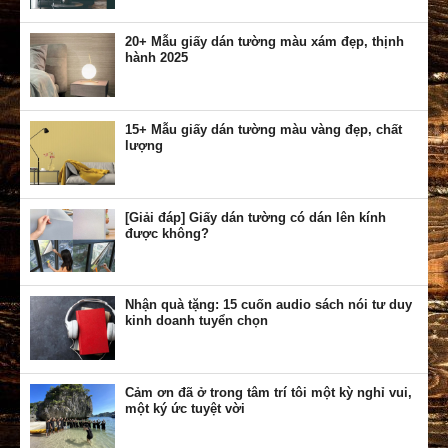
20+ Mẫu giấy dán tường màu xám đẹp, thịnh
hành 2025
15+ Mẫu giấy dán tường màu vàng đẹp, chất
lượng
[Giải đáp] Giấy dán tường có dán lên kính
được không?
Nhận quà tặng: 15 cuốn audio sách nói tư duy
kinh doanh tuyển chọn
Cảm ơn đã ở trong tâm trí tôi một kỳ nghỉ vui,
một ký ức tuyệt vời