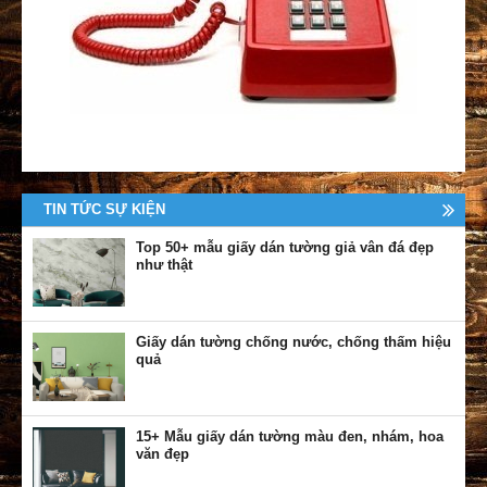
TIN TỨC SỰ KIỆN
Top 50+ mẫu giấy dán tường giả vân đá đẹp
như thật
Giấy dán tường chống nước, chống thấm hiệu
quả
15+ Mẫu giấy dán tường màu đen, nhám, hoa
văn đẹp