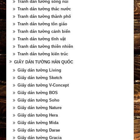
Tranh dán tường sông núi
Tranh dán tường thác nước
Tranh dán tường thành phố
Tranh dán tường tôn giáo
Tranh dán tường cảnh biển
Tranh dán tường tĩnh vật
Tranh dán tường thiên nhiên
Tranh dán tường kiến trúc
GIẤY DÁN TƯỜNG HÀN QUỐC
Giấy dán tường Living
Giấy dán tường Sketch
Giấy dán tường V-Concept
Giấy dán tường BOS
Giấy dán tường Soho
Giấy dán tường Nature
Giấy dán tường Hera
Giấy dán tường Mida
Giấy dán tường Darae
Giấy dán tường Gracia