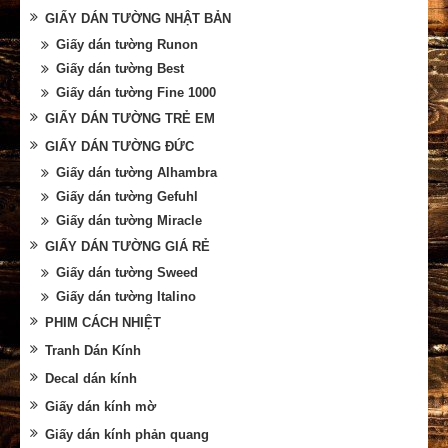
GIẤY DÁN TƯỜNG NHẬT BẢN
Giấy dán tường Runon
Giấy dán tường Best
Giấy dán tường Fine 1000
GIẤY DÁN TƯỜNG TRẺ EM
GIẤY DÁN TƯỜNG ĐỨC
Giấy dán tường Alhambra
Giấy dán tường Gefuhl
Giấy dán tường Miracle
GIẤY DÁN TƯỜNG GIÁ RẺ
Giấy dán tường Sweed
Giấy dán tường Italino
PHIM CÁCH NHIỆT
Tranh Dán Kính
Decal dán kính
Giấy dán kính mờ
Giấy dán kính phản quang