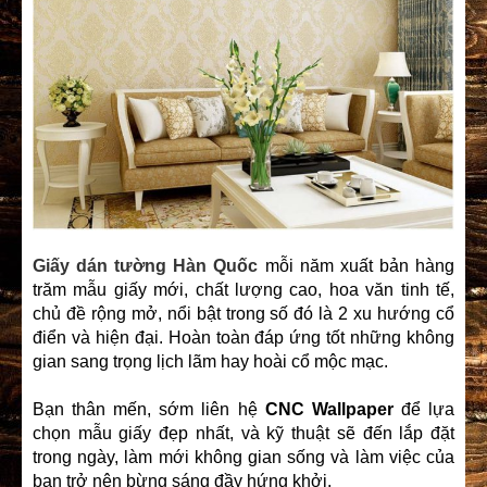
Giấy dán tường Hàn Quốc
mỗi năm xuất bản hàng
trăm mẫu giấy mới, chất lượng cao, hoa văn tinh tế,
chủ đề rộng mở, nổi bật trong số đó là 2 xu hướng cổ
điển và hiện đại. Hoàn toàn đáp ứng tốt những không
gian sang trọng lịch lãm hay hoài cổ mộc mạc.
Bạn thân mến, sớm liên hệ
CNC Wallpaper
để lựa
chọn mẫu giấy đẹp nhất, và kỹ thuật sẽ đến lắp đặt
trong ngày, làm mới không gian sống và làm việc của
bạn trở nên bừng sáng đầy hứng khởi.