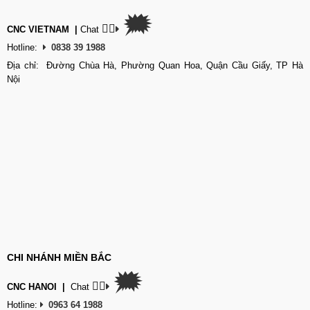
🗯
👉🏽
CNC VIETNAM
|
Chat
Hotline:
0838 39 1988
Địa chỉ: Đường Chùa Hà, Phường Quan Hoa, Quận Cầu Giấy, TP Hà
Nội
CHI NHÁNH MIỀN BẮC
🗯
👉🏽
CNC HANOI
|
Chat
Hotline:
0963 64 1988