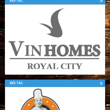
ĐỐI TÁC
ĐỐI TÁC