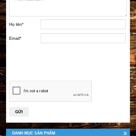
Họ tên
*
Email
*
DANH MỤC SẢN PHẨM