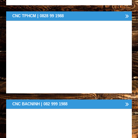
CNC TPHCM | 0828 99 1988
CNC BACNINH | 082 999 1988