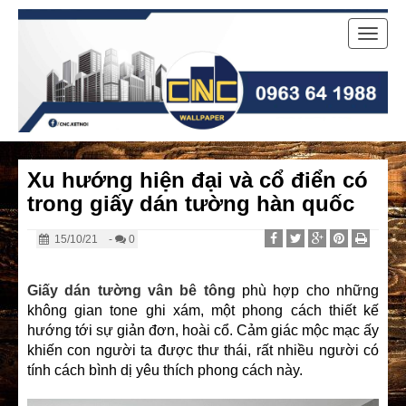
Toggle
naviga
Xu hướng hiện đại và cổ điển có
trong giấy dán tường hàn quốc
15/10/21
-
0
Giấy dán tường vân bê tông
phù hợp cho những
không gian tone ghi xám, một phong cách thiết kế
hướng tới sự giản đơn, hoài cổ. Cảm giác mộc mạc ấy
khiến con người ta được thư thái, rất nhiều người có
tính cách bình dị yêu thích phong cách này.