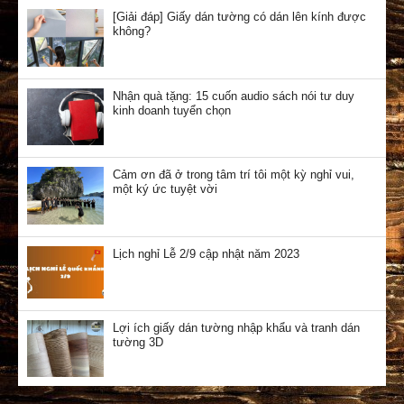
[Giải đáp] Giấy dán tường có dán lên kính được
không?
Nhận quà tặng: 15 cuốn audio sách nói tư duy
kinh doanh tuyển chọn
Cảm ơn đã ở trong tâm trí tôi một kỳ nghỉ vui,
một ký ức tuyệt vời
Lịch nghỉ Lễ 2/9 cập nhật năm 2023
Lợi ích giấy dán tường nhập khẩu và tranh dán
tường 3D