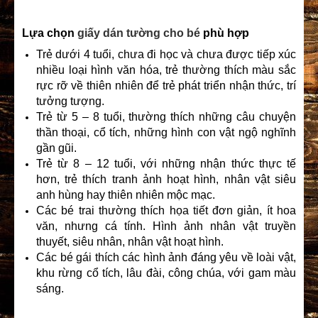
Lựa chọn
giấy dán tường cho bé
phù hợp
Trẻ dưới 4 tuổi, chưa đi học và chưa được tiếp xúc
nhiều loại hình văn hóa, trẻ thường thích màu sắc
rực rỡ về thiên nhiên để trẻ phát triển nhận thức, trí
tưởng tượng.
Trẻ từ 5 – 8 tuổi, thường thích những câu chuyện
thần thoại, cổ tích, những hình con vật ngộ nghĩnh
gần gũi.
Trẻ từ 8 – 12 tuổi, với những nhận thức thực tế
hơn, trẻ thích tranh ảnh hoạt hình, nhân vật siêu
anh hùng hay thiên nhiên mộc mạc.
Các bé trai thường thích họa tiết đơn giản, ít hoa
văn, nhưng cá tính. Hình ảnh nhân vật truyền
thuyết, siêu nhân, nhân vật hoạt hình.
Các bé gái thích các hình ảnh đáng yêu về loài vật,
khu rừng cổ tích, lâu đài, công chúa, với gam màu
sáng.