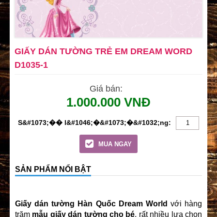
GIẤY DÁN TƯỜNG TRẺ EM DREAM WORD
D1035-1
Giá bán:
1.000.000 VNĐ
MUA NGAY
SẢN PHẨM NỔI BẬT
Giấy dán tường Hàn Quốc Dream World
với hàng
trăm
mẫu giấy dán tường cho bé
, rất nhiều lựa chọn