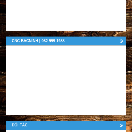
CNC BACNINH | 082 999 1988
ĐỐI TÁC