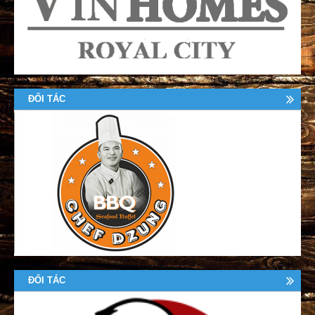
ĐỐI TÁC
ĐỐI TÁC