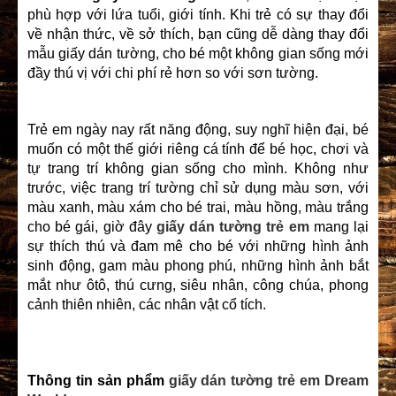
phù hợp với lứa tuổi, giới tính. Khi trẻ có sự thay đổi
về nhận thức, về sở thích, bạn cũng dễ dàng thay đổi
mẫu giấy dán tường, cho bé một không gian sống mới
đầy thú vị với chi phí rẻ hơn so với sơn tường.
Trẻ em ngày nay rất năng động, suy nghĩ hiện đại, bé
muốn có một thế giới riêng cá tính để bé học, chơi và
tự trang trí không gian sống cho mình. Không như
trước, việc trang trí tường chỉ sử dụng màu sơn, với
màu xanh, màu xám cho bé trai, màu hồng, màu trắng
cho bé gái, giờ đây
giấy dán tường trẻ em
mang lại
sự thích thú và đam mê cho bé với những hình ảnh
sinh động, gam màu phong phú, những hình ảnh bắt
mắt như ôtô, thú cưng, siêu nhân, công chúa, phong
cảnh thiên nhiên, các nhân vật cổ tích.
Thông tin sản phẩm
giấy dán tường trẻ em Dream