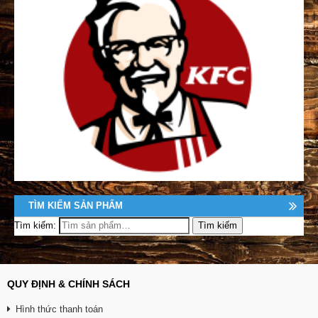
TÌM KIẾM SẢN PHẨM
Tìm kiếm:
QUY ĐỊNH & CHÍNH SÁCH
Hình thức thanh toán