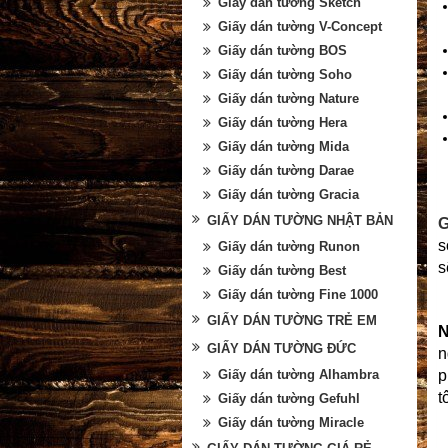
Giấy dán tường Sketch
Giấy dán tường V-Concept
Giấy dán tường BOS
Giấy dán tường Soho
Giấy dán tường Nature
Giấy dán tường Hera
Giấy dán tường Mida
Giấy dán tường Darae
Giấy dán tường Gracia
GIẤY DÁN TƯỜNG NHẬT BẢN
G
s
Giấy dán tường Runon
s
Giấy dán tường Best
Giấy dán tường Fine 1000
GIẤY DÁN TƯỜNG TRẺ EM
N
GIẤY DÁN TƯỜNG ĐỨC
n
Giấy dán tường Alhambra
p
t
Giấy dán tường Gefuhl
Giấy dán tường Miracle