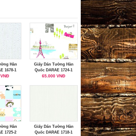
ường Hàn
Giấy Dán Tường Hàn
E 1678-1
Quốc DARAE 1724-1
 VNĐ
65.000 VNĐ
ường Hàn
Giấy Dán Tường Hàn
E 1725-2
Quốc DARAE 1718-1