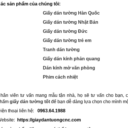
ác sản phẩm của chúng tôi:
Giấy dán tường Hàn Quốc
Giấy dán tường Nhật Bản
Giấy dán tường Đức
Giấy dán tường trẻ em
Tranh dán tường
Giấy dán kính phản quang
Dán kính mờ văn phòng
Phim cách nhiệt
hân viên tư vấn mang mẫu tận nhà, họ sẽ tư vấn cho bạn, c
phẩm
giấy dán tường
tốt
để bạn dễ dàng lựa chọn cho mình mộ
iện thoại liên hệ:
0963.64.1988
ebsite:
https://giaydantuongcnc.com