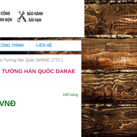
CÔNG TRÌNH
LIÊN HỆ
án Tường Hàn Quốc DARAE 1772-1
N TƯỜNG HÀN QUỐC DARAE
Hết hàng
 VNĐ