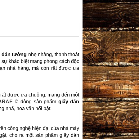
y dán tường
nhẹ nhàng, thanh thoát
 ra sự khác biệt mang phong cách độc
 sạn nhà hàng, mà còn rất được ưa
ng rất được ưa chuộng, mang đến một
DARAE
là dòng sản phẩm
giấy dán
ng nhã, hoa văn nổi bật.
yền công nghệ hiện đại của nhà máy
ặt, cho ra một sản phẩm giấy dán